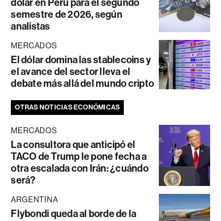
dólar en Perú para el segundo
semestre de 2026, según
analistas
MERCADOS
El dólar domina las stablecoins y
el avance del sector lleva el
debate más allá del mundo cripto
OTRAS NOTICIAS ECONÓMICAS
MERCADOS
La consultora que anticipó el
TACO de Trump le pone fecha a
otra escalada con Irán: ¿cuándo
será?
ARGENTINA
Flybondi queda al borde de la