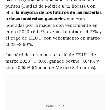
puntos (Ciudad de México 8:42 horas). Con
ello,
la mayoría de los futuros de las materias
primas mostraban ganancias
que eran
lideradas por la madera con vencimiento en
enero 2023 +6,14%, avena al contado +4,27% y
el trigo de EE.UU. con vencimiento en marzo
2023 +2,90%.
Las pérdidas eran para el café de EE.UU. de
marzo 2023 -0,40%, ganado bovino -0,74% y
zinc -0,65% (Ciudad de México 8:45 horas).
PUBLICIDAD