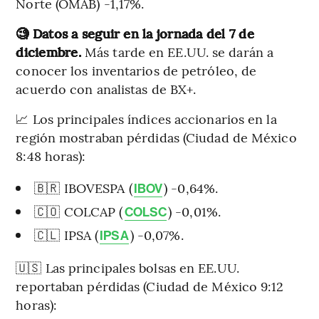
Norte (OMAB) -1,17%.
🧐 Datos a seguir en la jornada del 7 de
diciembre.
Más tarde en EE.UU. se darán a
conocer los inventarios de petróleo, de
acuerdo con analistas de BX+.
📈 Los principales índices accionarios en la
región mostraban pérdidas (Ciudad de México
8:48 horas):
🇧🇷 IBOVESPA (
) -0,64%.
IBOV
🇨🇴 COLCAP (
) -0,01%.
COLSC
🇨🇱 IPSA (
) -0,07%.
IPSA
🇺🇸 Las principales bolsas en EE.UU.
reportaban pérdidas (Ciudad de México 9:12
horas):