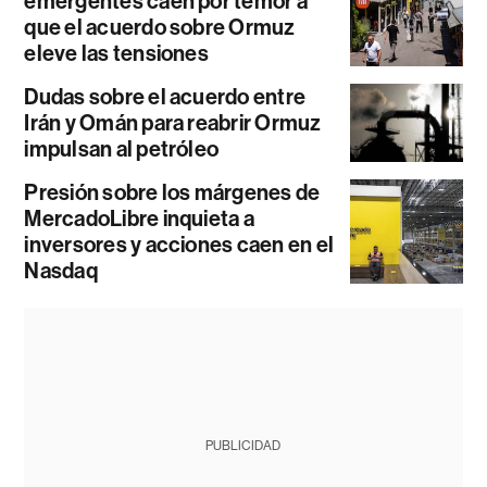
emergentes caen por temor a
que el acuerdo sobre Ormuz
eleve las tensiones
Dudas sobre el acuerdo entre
Irán y Omán para reabrir Ormuz
impulsan al petróleo
Presión sobre los márgenes de
MercadoLibre inquieta a
inversores y acciones caen en el
Nasdaq
PUBLICIDAD