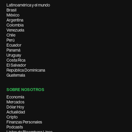
Latinoamérica y el mundo
Brasil
México
Argentina
Colombia
Venezuela
Chile
Perú
Ecuador
Panamá
Uruguay
Costa Rica
El Salvador
República Dominicana
Guatemala
SOBRE NOSOTROS
Economía
Mercados
Dólar Hoy
Actualidad
Cripto
Finanzas Personales
Podcasts