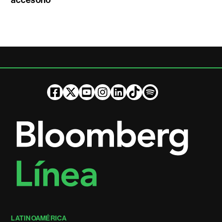
accesorio
LATINOAMÉRICA