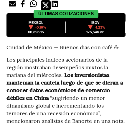
ÚLTIMAS
COTIZACIONES
MEXBOL
IBOV
-0.19%
-1.23%
66,396.15
175,546.36
Ciudad de México — Buenos días con café ☕
Los principales índices accionarios de la
región mostraban desempeños mixtos la
mañana del miércoles.
Los inversionistas
mantenían la cautela luego de que se dieran a
conocer datos económicos de comercio
débiles en China
“sugiriendo un menor
dinamismo global e incrementando los
temores de una recesión económica”,
mencionaron analistas de Banorte en una nota.