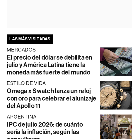
LAS MÁS VISITADAS
MERCADOS
El precio del dólar se debilita en
julio y América Latina tiene la
moneda más fuerte del mundo
ESTILO DE VIDA
Omega x Swatch lanza un reloj
con oro para celebrar el alunizaje
del Apollo 11
ARGENTINA
IPC de julio 2026: de cuánto
sería la inflación, según las