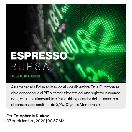
Así amanece la Bolsa en México el 7 de diciembre
En la Eurozona se
dio a conocer que el PIB al tercer trimestre del año registró un avance
de 0,3% a tasa trimestral, la cifra se ubicó por arriba del estimado por
el consenso de analistas de 0,2%.
(Cynthia Monterrosa)
Por
Estephanie Suárez
07 de diciembre, 2022 | 08:57 AM