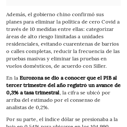
Además, el gobierno chino confirmó sus
planes para eliminar la política de cero Covid a
través de 10 medidas entre ellas: categorizar
áreas de alto riesgo limitadas a unidades
residenciales, evitando cuarentenas de barrios
o calles completas, reducir la frecuencia de las
pruebas masivas y eliminar las pruebas en
vuelos domésticos, de acuerdo con Siller.
En la
Eurozona se dio a conocer que el PIB al
tercer trimestre del año registró un avance de
0,3% a tasa trimestral
, la cifra se ubicó por
arriba del estimado por el consenso de
analistas de 0,2%.
Por su parte, el índice dólar se presionaba a la
baja en 0,54% para ubicarse en los 104,990