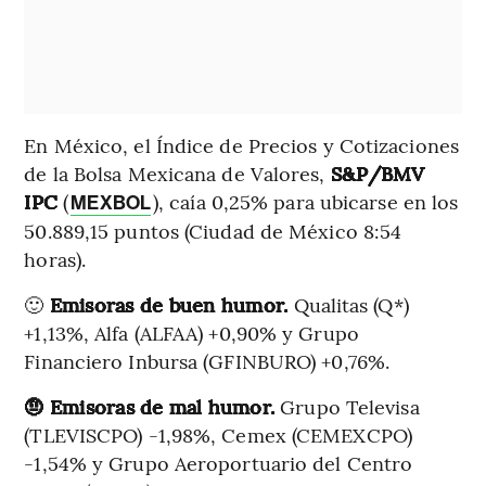
En México, el Índice de Precios y Cotizaciones
de la Bolsa Mexicana de Valores,
S&P/BMV
IPC
(
), caía 0,25% para ubicarse en los
MEXBOL
50.889,15 puntos (Ciudad de México 8:54
horas).
🙂
Emisoras de buen humor.
Qualitas (Q*)
+1,13%, Alfa (ALFAA) +0,90% y Grupo
Financiero Inbursa (GFINBURO) +0,76%.
🤨 Emisoras de mal humor.
Grupo Televisa
(TLEVISCPO) -1,98%, Cemex (CEMEXCPO)
-1,54% y Grupo Aeroportuario del Centro