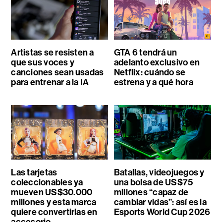
Artistas se resisten a
GTA 6 tendrá un
que sus voces y
adelanto exclusivo en
canciones sean usadas
Netflix: cuándo se
para entrenar a la IA
estrena y a qué hora
Las tarjetas
Batallas, videojuegos y
coleccionables ya
una bolsa de US$75
mueven US$30.000
millones “capaz de
millones y esta marca
cambiar vidas”: así es la
quiere convertirlas en
Esports World Cup 2026