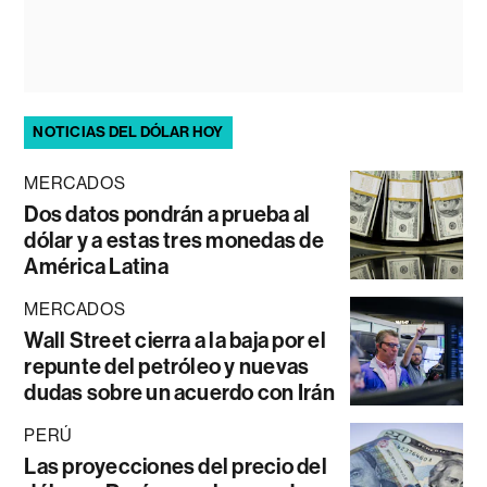
NOTICIAS DEL DÓLAR HOY
MERCADOS
Dos datos pondrán a prueba al
dólar y a estas tres monedas de
América Latina
MERCADOS
Wall Street cierra a la baja por el
repunte del petróleo y nuevas
dudas sobre un acuerdo con Irán
PERÚ
Las proyecciones del precio del