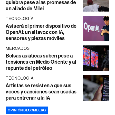
quiebra pese a las promesas de
un aliado de Milei
TECNOLOGÍA
Así será el primer dispositivo de
OpenAI: un altavoz con IA,
sensores y piezas móviles
MERCADOS
Bolsas asiáticas suben pese a
tensiones en Medio Oriente y al
repunte del petróleo
TECNOLOGÍA
Artistas se resisten a que sus
voces y canciones sean usadas
para entrenar a la IA
OPINIÓN BLOOMBERG