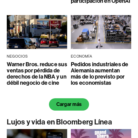
participación en OpenAI
NEGOCIOS
ECONOMÍA
Warner Bros. reduce sus
Pedidos industriales de
ventas por pérdida de
Alemania aumentan
derechos de la NBA y un
más de lo previsto por
débil negocio de cine
los economistas
Cargar más
Lujos y vida en Bloomberg Línea