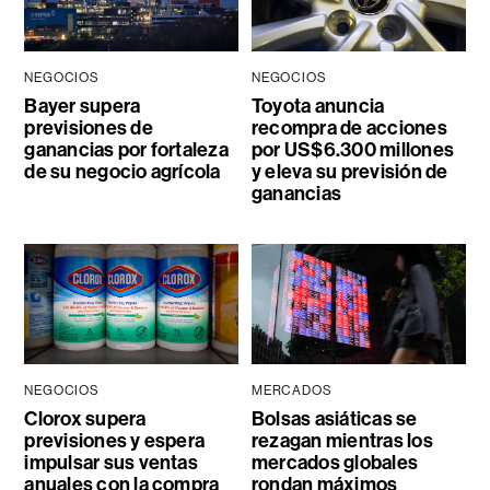
NEGOCIOS
NEGOCIOS
Bayer supera
Toyota anuncia
previsiones de
recompra de acciones
ganancias por fortaleza
por US$6.300 millones
de su negocio agrícola
y eleva su previsión de
ganancias
NEGOCIOS
MERCADOS
Clorox supera
Bolsas asiáticas se
previsiones y espera
rezagan mientras los
impulsar sus ventas
mercados globales
anuales con la compra
rondan máximos