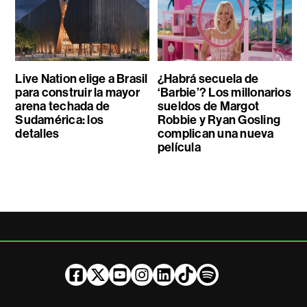
Live Nation elige a Brasil
¿Habrá secuela de
para construir la mayor
‘Barbie’? Los millonarios
arena techada de
sueldos de Margot
Sudamérica: los
Robbie y Ryan Gosling
detalles
complican una nueva
película