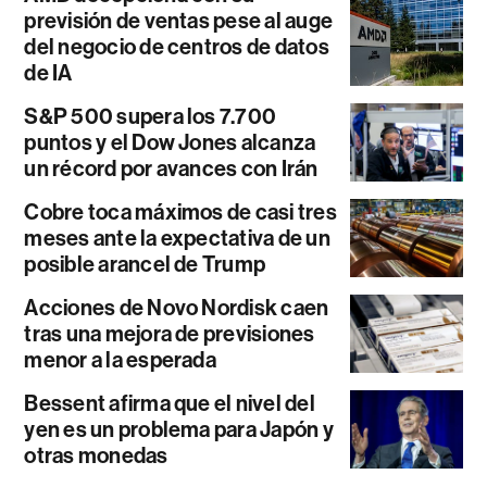
previsión de ventas pese al auge
del negocio de centros de datos
de IA
S&P 500 supera los 7.700
puntos y el Dow Jones alcanza
un récord por avances con Irán
Cobre toca máximos de casi tres
meses ante la expectativa de un
posible arancel de Trump
Acciones de Novo Nordisk caen
tras una mejora de previsiones
menor a la esperada
Bessent afirma que el nivel del
yen es un problema para Japón y
otras monedas