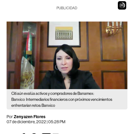
22
PUBLICIDAD
Citi aún evalúa activos y compradores de Banamex:
Banxico
Intermediarios financieros con próximos vencimientos
enfrentarían retos: Banxico
Por
Zenyazen Flores
07 de diciembre, 2022 | 05:28 PM