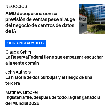
NEGOCIOS
AMD decepciona con su
previsión de ventas pese al auge
del negocio de centros de datos
de IA
OPINIÓN BLOOMBERG
Claudia Sahm
La Reserva Federal tiene que empezar a escuchar
a la gente común
John Authers
La historia de dos burbujas y el riesgo de una
tercera
Matthew Brooker
Inglaterra fue, después de todo, la gran ganadora
del Mundial 2026