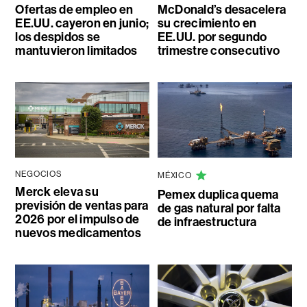
Ofertas de empleo en
McDonald’s desacelera
EE.UU. cayeron en junio;
su crecimiento en
los despidos se
EE.UU. por segundo
mantuvieron limitados
trimestre consecutivo
NEGOCIOS
MÉXICO
Merck eleva su
Pemex duplica quema
previsión de ventas para
de gas natural por falta
2026 por el impulso de
de infraestructura
nuevos medicamentos