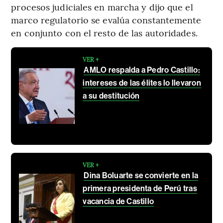
procesos judiciales en marcha y dijo que el
marco regulatorio se evalúa constantemente
en conjunto con el resto de las autoridades.
VER +
AMLO respalda a Pedro Castillo:
intereses de las élites lo llevaron
a su destitución
VER +
Dina Boluarte se convierte en la
primera presidenta de Perú tras
vacancia de Castillo