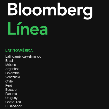
LATINOAMÉRICA
Latinoamérica y el mundo
Brasil
México
Argentina
Colombia
Venezuela
Chile
Perú
Ecuador
Panamá
Uruguay
Costa Rica
El Salvador