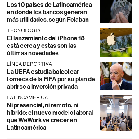
Los 10 países de Latinoamérica
en donde los bancos generan
más utilidades, según Felaban
TECNOLOGÍA
El lanzamiento del iPhone 18
está cerca y estas son las
últimas novedades
LÍNEA DEPORTIVA
La UEFA estudia boicotear
torneos de la FIFA por su plan de
abrirse a inversión privada
LATINOAMÉRICA
Ni presencial, ni remoto, ni
híbrido: el nuevo modelo laboral
que WeWork ve crecer en
Latinoamérica