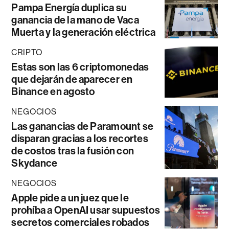
Pampa Energía duplica su
ganancia de la mano de Vaca
Muerta y la generación eléctrica
CRIPTO
Estas son las 6 criptomonedas
que dejarán de aparecer en
Binance en agosto
NEGOCIOS
Las ganancias de Paramount se
disparan gracias a los recortes
de costos tras la fusión con
Skydance
NEGOCIOS
Apple pide a un juez que le
prohíba a OpenAI usar supuestos
secretos comerciales robados