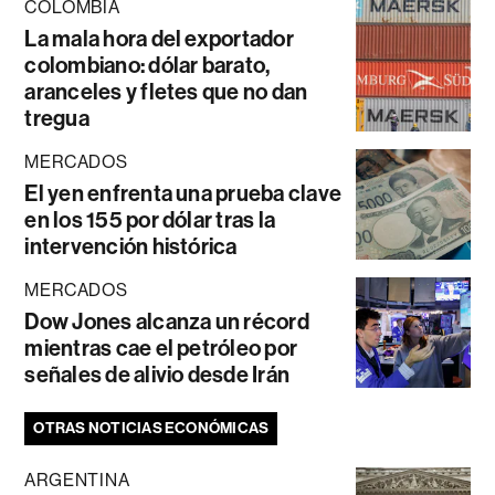
COLOMBIA
La mala hora del exportador
colombiano: dólar barato,
aranceles y fletes que no dan
tregua
MERCADOS
El yen enfrenta una prueba clave
en los 155 por dólar tras la
intervención histórica
MERCADOS
Dow Jones alcanza un récord
mientras cae el petróleo por
señales de alivio desde Irán
OTRAS NOTICIAS ECONÓMICAS
ARGENTINA