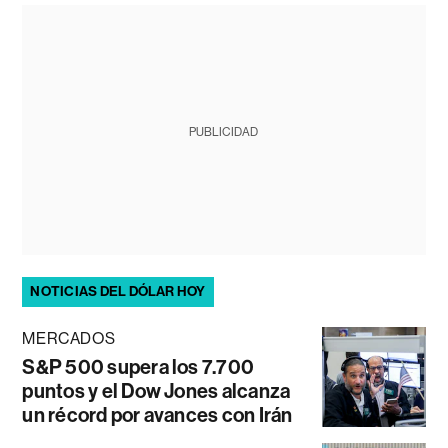
PUBLICIDAD
NOTICIAS DEL DÓLAR HOY
MERCADOS
S&P 500 supera los 7.700
puntos y el Dow Jones alcanza
un récord por avances con Irán