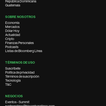
República Dominicana
Guatemala
SOBRE NOSOTROS
Economía
Mercados
Dólar Hoy
Actualidad
Cripto
Finanzas Personales
Podcasts
Listas de Bloomberg Línea
TÉRMINOS DE USO
Suscríbete
Política de privacidad
Términos de suscripción
Tecnología
T&C
NEGOCIOS
Eventos - Summit