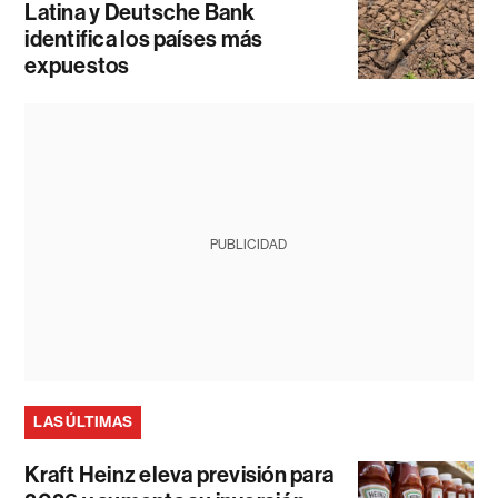
Latina y Deutsche Bank
identifica los países más
expuestos
PUBLICIDAD
LAS ÚLTIMAS
Kraft Heinz eleva previsión para