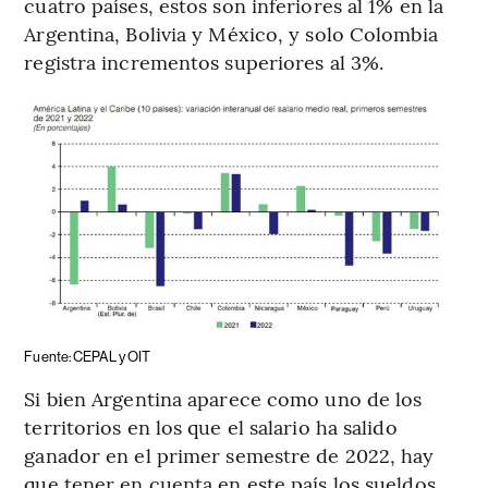
cuatro países, estos son inferiores al 1% en la
Argentina, Bolivia y México, y solo Colombia
registra incrementos superiores al 3%.
Fuente: CEPAL y OIT
Si bien Argentina aparece como uno de los
territorios en los que el salario ha salido
ganador en el primer semestre de 2022, hay
que tener en cuenta en este país los sueldos