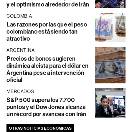
y el optimismo alrededor de Irán
COLOMBIA
Las razones por las que el peso
colombiano está siendo tan
atractivo
ARGENTINA
Precios de bonos sugieren
dinámica alcista para el dólar en
Argentina pese a intervención
oficial
MERCADOS
S&P 500 supera los 7.700
puntos y el Dow Jones alcanza
un récord por avances con Irán
OTRAS NOTICIAS ECONÓMICAS