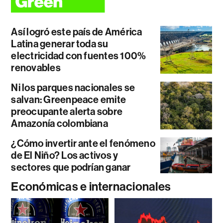
Así logró este país de América
Latina generar toda su
electricidad con fuentes 100%
renovables
Ni los parques nacionales se
salvan: Greenpeace emite
preocupante alerta sobre
Amazonía colombiana
¿Cómo invertir ante el fenómeno
de El Niño? Los activos y
sectores que podrían ganar
Económicas e internacionales