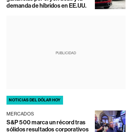
demanda de híbridos en EE.UU.
PUBLICIDAD
NOTICIAS DEL DÓLAR HOY
MERCADOS
S&P 500 marca un récord tras
sólidos resultados corporativos