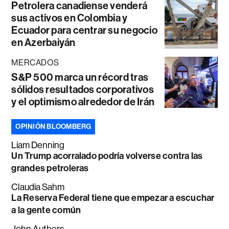
Petrolera canadiense venderá
sus activos en Colombia y
Ecuador para centrar su negocio
en Azerbaiyán
MERCADOS
S&P 500 marca un récord tras
sólidos resultados corporativos
y el optimismo alrededor de Irán
OPINIÓN BLOOMBERG
Liam Denning
Un Trump acorralado podría volverse contra las
grandes petroleras
Claudia Sahm
La Reserva Federal tiene que empezar a escuchar
a la gente común