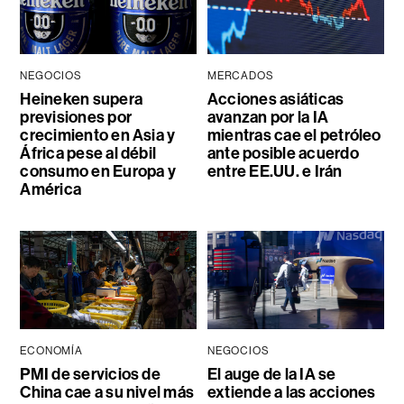
NEGOCIOS
MERCADOS
Heineken supera
Acciones asiáticas
previsiones por
avanzan por la IA
crecimiento en Asia y
mientras cae el petróleo
África pese al débil
ante posible acuerdo
consumo en Europa y
entre EE.UU. e Irán
América
ECONOMÍA
NEGOCIOS
PMI de servicios de
El auge de la IA se
China cae a su nivel más
extiende a las acciones