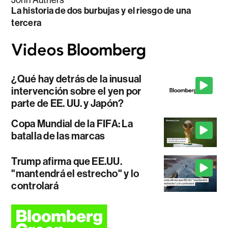
John Authers
La historia de dos burbujas y el riesgo de una
tercera
¿Qué hay detrás de la inusual
intervención sobre el yen por
parte de EE. UU. y Japón?
Copa Mundial de la FIFA: La
batalla de las marcas
Trump afirma que EE.UU.
"mantendrá el estrecho" y lo
controlará