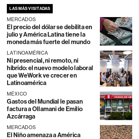
LAS MÁS VISITADAS
MERCADOS
El precio del dólar se debilita en
julio y América Latina tiene la
moneda más fuerte del mundo
LATINOAMÉRICA
Ni presencial, ni remoto, ni
híbrido: el nuevo modelo laboral
que WeWork ve crecer en
Latinoamérica
MÉXICO
Gastos del Mundial le pasan
factura a Ollamani de Emilio
Azcárraga
MERCADOS
El Niño amenaza a América