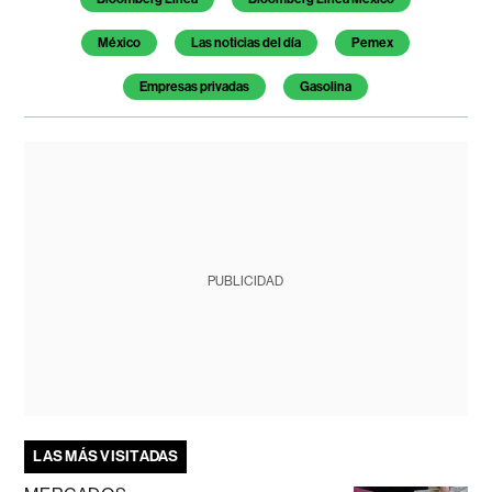
México
Las noticias del día
Pemex
Empresas privadas
Gasolina
PUBLICIDAD
LAS MÁS VISITADAS