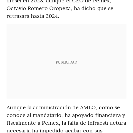
diésel en 2023, aunque el CEO de Pemex,
Octavio Romero Oropeza, ha dicho que se
retrasará hasta 2024.
PUBLICIDAD
Aunque la administración de AMLO, como se
conoce al mandatario, ha apoyado financiera y
fiscalmente a Pemex, la falta de infraestructura
necesaria ha impedido acabar con sus