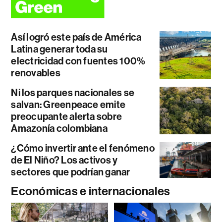
Así logró este país de América
Latina generar toda su
electricidad con fuentes 100%
renovables
Ni los parques nacionales se
salvan: Greenpeace emite
preocupante alerta sobre
Amazonía colombiana
¿Cómo invertir ante el fenómeno
de El Niño? Los activos y
sectores que podrían ganar
Económicas e internacionales