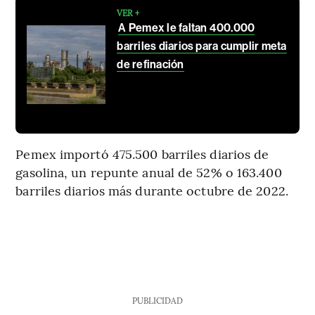
VER +
A Pemex le faltan 400.000
barriles diarios para cumplir meta
de refinación
Pemex importó 475.500 barriles diarios de
gasolina, un repunte anual de 52% o 163.400
barriles diarios más durante octubre de 2022.
PUBLICIDAD