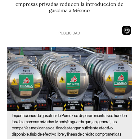
empresas privadas reducen la introducción de
gasolina a México
21
PUBLICIDAD
Importaciones de gasolina de Pemex se disparan mientras se hunden
las de empresas privadas
Moody’s aguarda que, en general, las
compañías mexicanas calificadas tengan suficiente efectivo
disponible, flujo de efectivo libre y líneas de crédito comprometidas