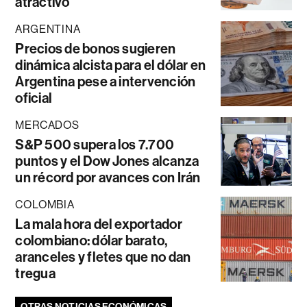
atractivo
ARGENTINA
Precios de bonos sugieren
dinámica alcista para el dólar en
Argentina pese a intervención
oficial
MERCADOS
S&P 500 supera los 7.700
puntos y el Dow Jones alcanza
un récord por avances con Irán
COLOMBIA
La mala hora del exportador
colombiano: dólar barato,
aranceles y fletes que no dan
tregua
OTRAS NOTICIAS ECONÓMICAS