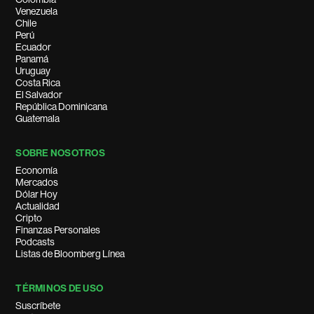
Venezuela
Chile
Perú
Ecuador
Panamá
Uruguay
Costa Rica
El Salvador
República Dominicana
Guatemala
SOBRE NOSOTROS
Economía
Mercados
Dólar Hoy
Actualidad
Cripto
Finanzas Personales
Podcasts
Listas de Bloomberg Línea
TÉRMINOS DE USO
Suscríbete