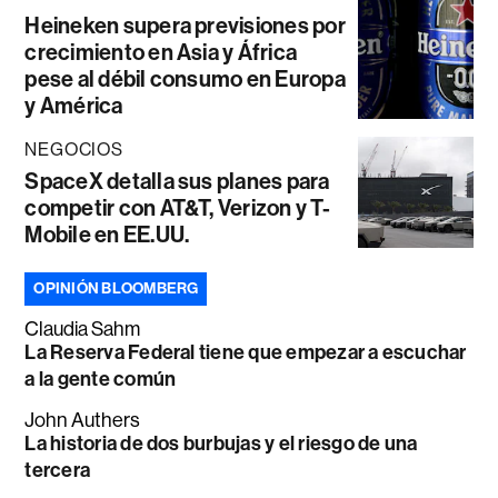
Heineken supera previsiones por
crecimiento en Asia y África
pese al débil consumo en Europa
y América
NEGOCIOS
SpaceX detalla sus planes para
competir con AT&T, Verizon y T-
Mobile en EE.UU.
OPINIÓN BLOOMBERG
Claudia Sahm
La Reserva Federal tiene que empezar a escuchar
a la gente común
John Authers
La historia de dos burbujas y el riesgo de una
tercera