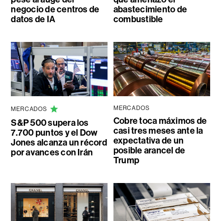
negocio de centros de
abastecimiento de
datos de IA
combustible
MERCADOS
MERCADOS
Cobre toca máximos de
S&P 500 supera los
casi tres meses ante la
7.700 puntos y el Dow
expectativa de un
Jones alcanza un récord
posible arancel de
por avances con Irán
Trump