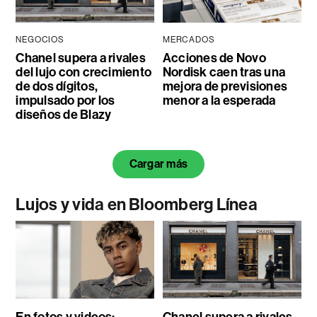
NEGOCIOS
MERCADOS
Chanel supera a rivales
Acciones de Novo
del lujo con crecimiento
Nordisk caen tras una
de dos dígitos,
mejora de previsiones
impulsado por los
menor a la esperada
diseños de Blazy
Cargar más
Lujos y vida en Bloomberg Línea