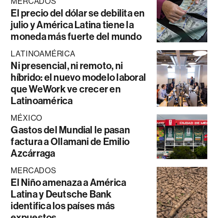
MERCADOS
El precio del dólar se debilita en
julio y América Latina tiene la
moneda más fuerte del mundo
LATINOAMÉRICA
Ni presencial, ni remoto, ni
híbrido: el nuevo modelo laboral
que WeWork ve crecer en
Latinoamérica
MÉXICO
Gastos del Mundial le pasan
factura a Ollamani de Emilio
Azcárraga
MERCADOS
El Niño amenaza a América
Latina y Deutsche Bank
identifica los países más
expuestos