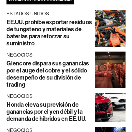
ESTADOS UNIDOS
EE.UU. prohíbe exportar residuos
de tungsteno y materiales de
baterías para reforzar su
suministro
NEGOCIOS
Glencore dispara sus ganancias
por el auge del cobre y el sólido
desempeño de su división de
trading
NEGOCIOS
Honda eleva su previsión de
ganancias por el yen débil y la
demanda de híbridos en EE.UU.
NEGOCIOS