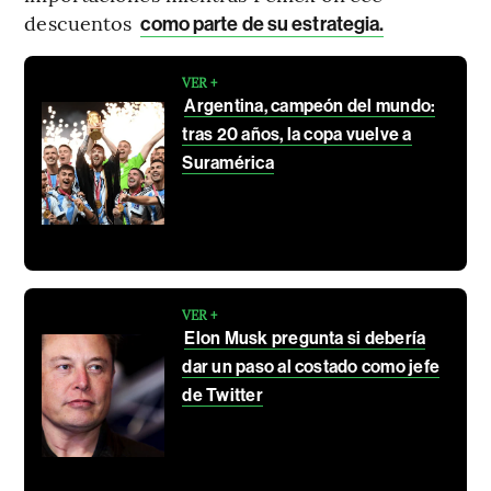
descuentos
como parte de su estrategia.
VER +
Argentina, campeón del mundo:
tras 20 años, la copa vuelve a
Suramérica
VER +
Elon Musk pregunta si debería
dar un paso al costado como jefe
de Twitter