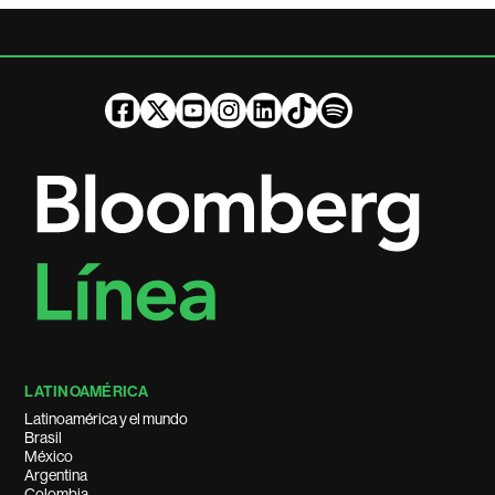
LATINOAMÉRICA
Latinoamérica y el mundo
Brasil
México
Argentina
Colombia