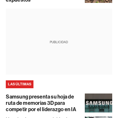
PUBLICIDAD
LAS ÚLTIMAS
Samsung presenta su hoja de
ruta de memorias 3D para
competir por el liderazgo en IA