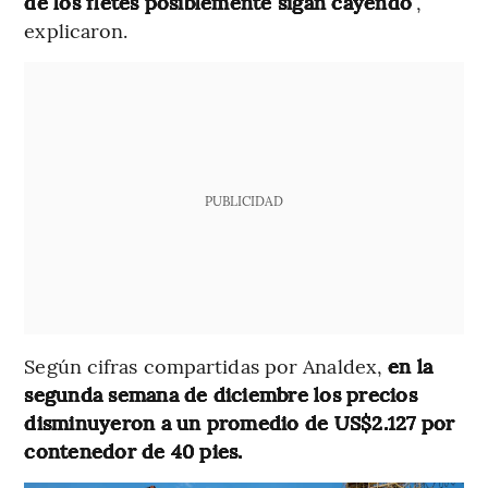
de los fletes posiblemente sigan cayendo
”,
explicaron.
PUBLICIDAD
Según cifras compartidas por Analdex,
en la
segunda semana de diciembre los precios
disminuyeron a un promedio de US$2.127 por
contenedor de 40 pies.