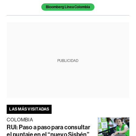
Bloomberg Línea Colombia
PUBLICIDAD
LAS MÁS VISITADAS
COLOMBIA
RUI: Paso a paso para consultar
el puntaje en el “nuevo Sisbén”