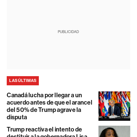
PUBLICIDAD
LAS ÚLTIMAS
Canadá lucha por llegar a un
acuerdo antes de que el arancel
del 50% de Trump agrave la
disputa
Trump reactiva el intento de
destituir a la gobernadora Lisa