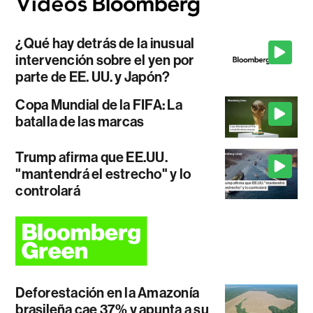
¿Qué hay detrás de la inusual
intervención sobre el yen por
parte de EE. UU. y Japón?
Copa Mundial de la FIFA: La
batalla de las marcas
Trump afirma que EE.UU.
"mantendrá el estrecho" y lo
controlará
Deforestación en la Amazonía
brasileña cae 37% y apunta a su