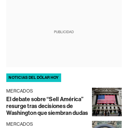
PUBLICIDAD
NOTICIAS DEL DÓLAR HOY
MERCADOS
El debate sobre “Sell América”
resurge tras decisiones de
Washington que siembran dudas
MERCADOS