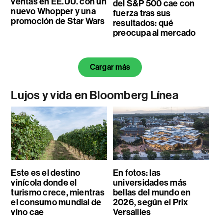
ventas en EE.UU. con un
del S&P 500 cae con
nuevo Whopper y una
fuerza tras sus
promoción de Star Wars
resultados: qué
preocupa al mercado
Cargar más
Lujos y vida en Bloomberg Línea
Este es el destino
En fotos: las
vinícola donde el
universidades más
turismo crece, mientras
bellas del mundo en
el consumo mundial de
2026, según el Prix
vino cae
Versailles