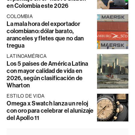
en Colombia este 2026
COLOMBIA
La mala hora del exportador
colombiano: dólar barato,
aranceles y fletes que no dan
tregua
LATINOAMÉRICA
Los 5 países de América Latina
con mayor calidad de vida en
2026, según clasificación de
Wharton
ESTILO DE VIDA
Omega x Swatch lanza un reloj
con oro para celebrar el alunizaje
del Apollo 11