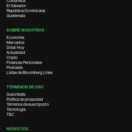
Costa Rica
El Salvador
República Dominicana
Guatemala
SOBRE NOSOTROS
Economía
Mercados
Dólar Hoy
Actualidad
Cripto
Finanzas Personales
Podcasts
Listas de Bloomberg Línea
TÉRMINOS DE USO
Suscríbete
Política de privacidad
Términos de suscripción
Tecnología
T&C
NEGOCIOS