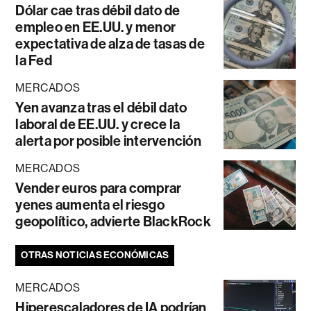
Dólar cae tras débil dato de
empleo en EE.UU. y menor
expectativa de alza de tasas de
la Fed
MERCADOS
Yen avanza tras el débil dato
laboral de EE.UU. y crece la
alerta por posible intervención
MERCADOS
Vender euros para comprar
yenes aumenta el riesgo
geopolítico, advierte BlackRock
OTRAS NOTICIAS ECONÓMICAS
MERCADOS
Hiperescaladores de IA podrían