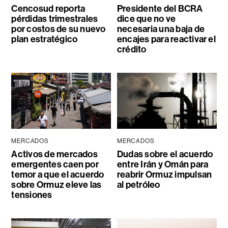
Cencosud reporta
Presidente del BCRA
pérdidas trimestrales
dice que no ve
por costos de su nuevo
necesaria una baja de
plan estratégico
encajes para reactivar el
crédito
MERCADOS
MERCADOS
Activos de mercados
Dudas sobre el acuerdo
emergentes caen por
entre Irán y Omán para
temor a que el acuerdo
reabrir Ormuz impulsan
sobre Ormuz eleve las
al petróleo
tensiones