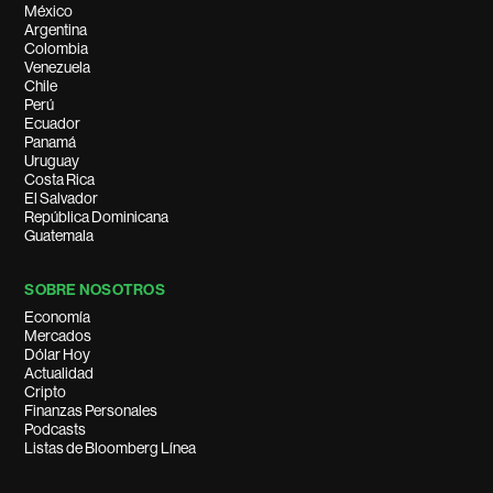
México
Argentina
Colombia
Venezuela
Chile
Perú
Ecuador
Panamá
Uruguay
Costa Rica
El Salvador
República Dominicana
Guatemala
SOBRE NOSOTROS
Economía
Mercados
Dólar Hoy
Actualidad
Cripto
Finanzas Personales
Podcasts
Listas de Bloomberg Línea