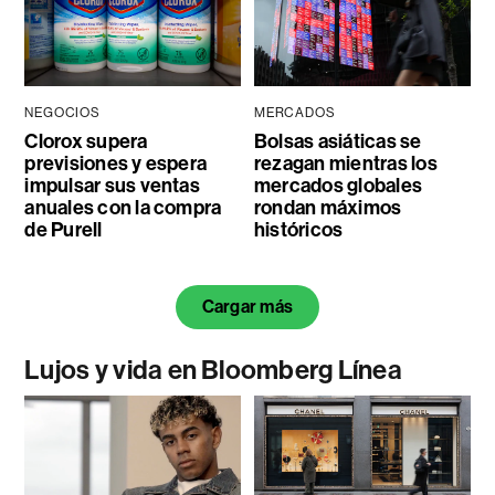
NEGOCIOS
MERCADOS
Clorox supera
Bolsas asiáticas se
previsiones y espera
rezagan mientras los
impulsar sus ventas
mercados globales
anuales con la compra
rondan máximos
de Purell
históricos
Cargar más
Lujos y vida en Bloomberg Línea