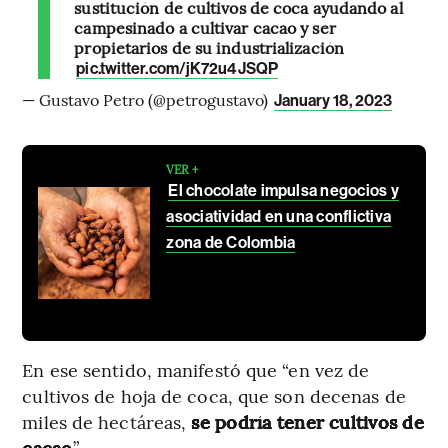
sustitución de cultivos de coca ayudando al
campesinado a cultivar cacao y ser
propietarios de su industrialización
pic.twitter.com/jK72u4JSQP
— Gustavo Petro (@petrogustavo)
January 18, 2023
VER +
El chocolate impulsa negocios y
asociatividad en una conflictiva
zona de Colombia
En ese sentido, manifestó que “en vez de
cultivos de hoja de coca, que son decenas de
miles de hectáreas,
se podría tener cultivos de
cacao
”.