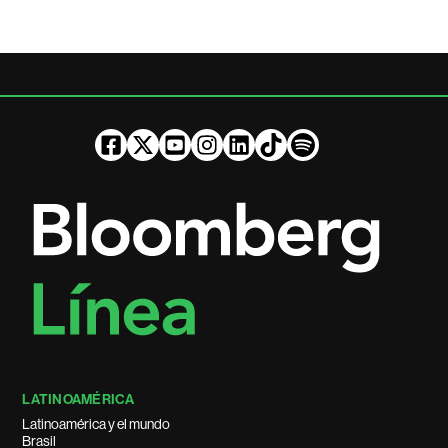
LATINOAMÉRICA
Latinoamérica y el mundo
Brasil