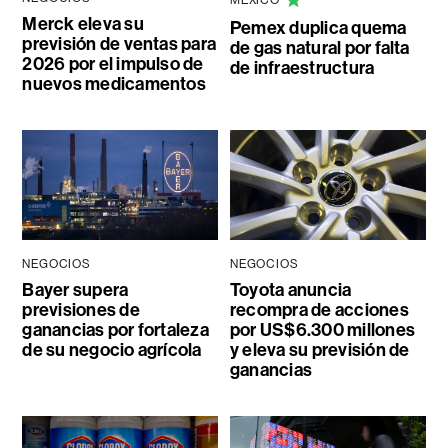
Merck eleva su
Pemex duplica quema
previsión de ventas para
de gas natural por falta
2026 por el impulso de
de infraestructura
nuevos medicamentos
NEGOCIOS
NEGOCIOS
Bayer supera
Toyota anuncia
previsiones de
recompra de acciones
ganancias por fortaleza
por US$6.300 millones
de su negocio agrícola
y eleva su previsión de
ganancias