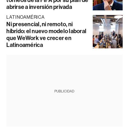
abrirse a inversión privada
LATINOAMÉRICA
Ni presencial, ni remoto, ni
híbrido: el nuevo modelo laboral
que WeWork ve crecer en
Latinoamérica
PUBLICIDAD