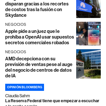
disparan gracias a los recortes
de costos tras la fusión con
Skydance
NEGOCIOS
Apple pide a un juez que le
prohíba a OpenAI usar supuestos
secretos comerciales robados
NEGOCIOS
AMD decepciona con su
previsión de ventas pese al auge
del negocio de centros de datos
de IA
OPINIÓN BLOOMBERG
Claudia Sahm
La Reserva Federal tiene que empezar a escuchar