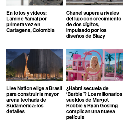
En fotos y videos:
Chanel supera a rivales
Lamine Yamal por
del lujo con crecimiento
primera vez en
de dos dígitos,
Cartagena, Colombia
impulsado por los
diseños de Blazy
Live Nation elige a Brasil
¿Habrá secuela de
para construir la mayor
‘Barbie’? Los millonarios
arena techada de
sueldos de Margot
Sudamérica: los
Robbie y Ryan Gosling
detalles
complican una nueva
película