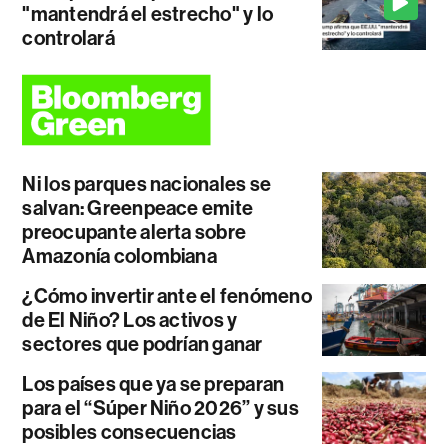
"mantendrá el estrecho" y lo
controlará
Ni los parques nacionales se
salvan: Greenpeace emite
preocupante alerta sobre
Amazonía colombiana
¿Cómo invertir ante el fenómeno
de El Niño? Los activos y
sectores que podrían ganar
Los países que ya se preparan
para el “Súper Niño 2026” y sus
posibles consecuencias