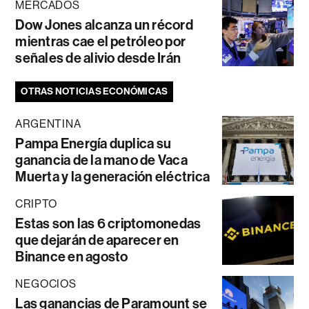
MERCADOS
Dow Jones alcanza un récord
mientras cae el petróleo por
señales de alivio desde Irán
OTRAS NOTICIAS ECONÓMICAS
ARGENTINA
Pampa Energía duplica su
ganancia de la mano de Vaca
Muerta y la generación eléctrica
CRIPTO
Estas son las 6 criptomonedas
que dejarán de aparecer en
Binance en agosto
NEGOCIOS
Las ganancias de Paramount se