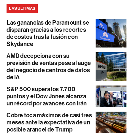
LAS ÚLTIMAS
Las ganancias de Paramount se
disparan gracias a los recortes
de costos tras la fusión con
Skydance
AMD decepciona con su
previsión de ventas pese al auge
del negocio de centros de datos
de IA
S&P 500 supera los 7.700
puntos y el Dow Jones alcanza
un récord por avances con Irán
Cobre toca máximos de casi tres
meses ante la expectativa de un
posible arancel de Trump