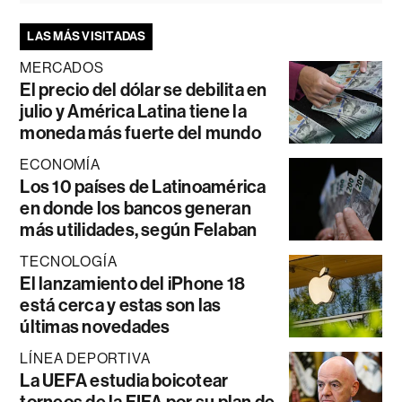
LAS MÁS VISITADAS
MERCADOS
El precio del dólar se debilita en
julio y América Latina tiene la
moneda más fuerte del mundo
ECONOMÍA
Los 10 países de Latinoamérica
en donde los bancos generan
más utilidades, según Felaban
TECNOLOGÍA
El lanzamiento del iPhone 18
está cerca y estas son las
últimas novedades
LÍNEA DEPORTIVA
La UEFA estudia boicotear
torneos de la FIFA por su plan de