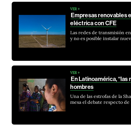
VER +
Empresas renovables es
eléctrica con CFE
Las redes de transmisión e
y no es posible instalar nu
VER +
En Latinoamérica, “las
hombres
Una de las estrofas de la Sh
mesa el debate respecto de 