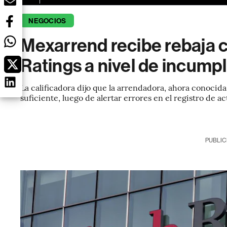
NEGOCIOS
Mexarrend recibe rebaja cr
Ratings a nivel de incump
La calificadora dijo que la arrendadora, ahora conoci
suficiente, luego de alertar errores en el registro de ac
PUBLIC