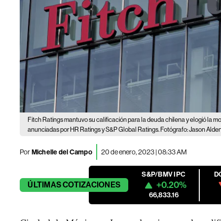
Fitch Ratings mantuvo su calificación para la deuda chilena y elogió la m
anunciadas por HR Ratings y S&P Global Ratings. Fotógrafo: Jason Ald
Por
Michelle del Campo
20 de enero, 2023 | 08:33 AM
S&P/BMV IPC
D
+0.20%
ÚLTIMAS
COTIZACIONES
66,833.16