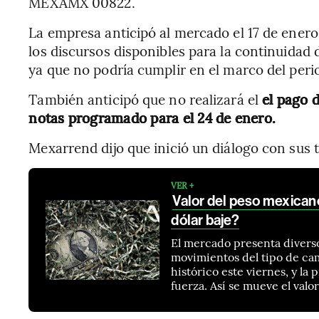
MEXAMX 00822.
La empresa anticipó al mercado el 17 de enero 
los discursos disponibles para la continuidad
ya que no podría cumplir en el marco del perio
También anticipó que no realizará el
el pago 
notas programado para el 24 de enero.
Mexarrend dijo que inició un diálogo con sus 
VER +
Valor del peso mexicano
dólar baje?
El mercado presenta divers
movimientos del tipo de cam
histórico este viernes, y la
fuerza. Así se mueve el valo