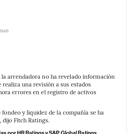
IDAD
, la arrendadora no ha revelado información
 realiza una revisión a sus estados
ora errores en el registro de activos
de fondeo y liquidez de la compañía se ha
 dijo Fitch Ratings.
.
das por HR Ratings y S&P Global Ratings