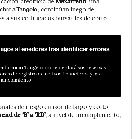
icación crediticia de
Mexarrend
, una
, continúan luego de
mbre a Tangelo
s a sus certificados bursátiles de corto
gos a tenedores tras identificar errores
cida como Tangelo, incrementará sus reservas
ores de registro de activos financieros y los
inanciamiento
onales de riesgo emisor de largo y corto
end de ‘B’ a ‘RD’
, a nivel de incumplimiento,