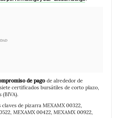
IDAD
compromiso de pago
de alrededor de
ete certificados bursátiles de corto plazo,
s (BIVA).
las claves de pizarra MEXAMX 00322,
522, MEXAMX 00422, MEXAMX 00922,