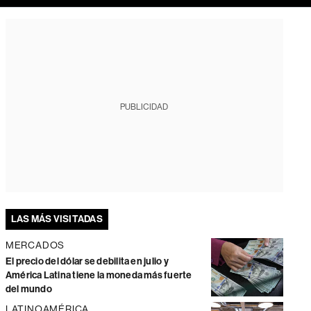
PUBLICIDAD
LAS MÁS VISITADAS
MERCADOS
El precio del dólar se debilita en julio y
América Latina tiene la moneda más fuerte
del mundo
LATINOAMÉRICA