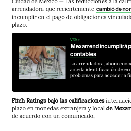
Ciudad de México — Las reducciones a la calif
arrendadora que recientemente
cambió de no
incumplir en el pago de obligaciones vinculada
plazo.
VER +
Mexarrend incumplirá pa
contables
La arrendadora, ahora cono
ante la identificación de err
problemas para acceder a f
Fitch Ratings
bajó las calificaciones
internaci
plazo en monedas extranjera y local
de Mexarr
de acuerdo con un comunicado,