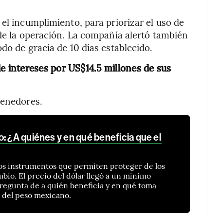
el incumplimiento, para priorizar el uso de
 de la operación. La compañía alertó también
do de gracia de 10 días establecido.
de intereses por US$14.5 millones de sus
tenedores.
: ¿A quiénes y en qué beneficia que el
os instrumentos que permiten proteger de los
bio. El precio del dólar llegó a un mínimo
 pregunta de a quién beneficia y en qué toma
r del peso mexicano.