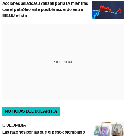
Acciones asiáticas avanzan por la IA mientras
cae el petróleo ante posible acuerdo entre
EE.UU. e Irán
PUBLICIDAD
NOTICIAS DEL DÓLAR HOY
COLOMBIA
Las razones por las que el peso colombiano