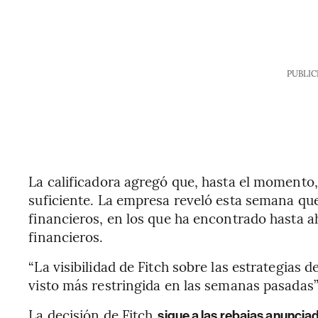
PUBLIC
La calificadora agregó que, hasta el momento
suficiente. La empresa reveló esta semana que
financieros, en los que ha encontrado hasta ah
financieros.
“La visibilidad de Fitch sobre las estrategias 
visto más restringida en las semanas pasadas”,
La decisión de Fitch
sigue a las rebajas anuncia