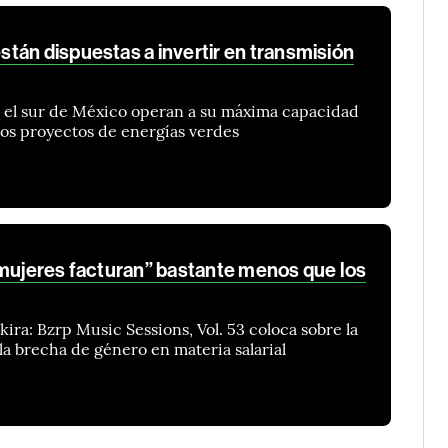
tán dispuestas a invertir en transmisión
n el sur de México operan a su máxima capacidad
evos proyectos de energías verdes
 mujeres facturan” bastante menos que los
akira: Bzrp Music Sessions, Vol. 53 coloca sobre la
la brecha de género en materia salarial