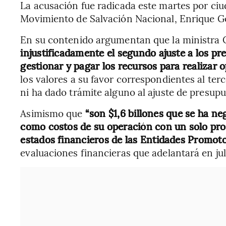
La acusación fue radicada este martes por ciud
Movimiento de Salvación Nacional, Enrique 
En su contenido argumentan que la ministra
injustificadamente el segundo ajuste a los p
gestionar y pagar los recursos para realizar
los valores a su favor correspondientes al te
ni ha dado trámite alguno al ajuste de presup
Asimismo que
“son $1,6 billones que se ha n
como costos de su operación con un solo prop
estados financieros de las Entidades Promoto
evaluaciones financieras que adelantará en jul