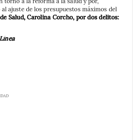
torno a la reforma a la salud y por,
al ajuste de los presupuestos máximos del
e Salud, Carolina Corcho, por dos delitos:
 Línea
IDAD