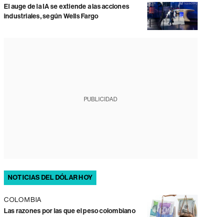
El auge de la IA se extiende a las acciones
industriales, según Wells Fargo
PUBLICIDAD
NOTICIAS DEL DÓLAR HOY
COLOMBIA
Las razones por las que el peso colombiano