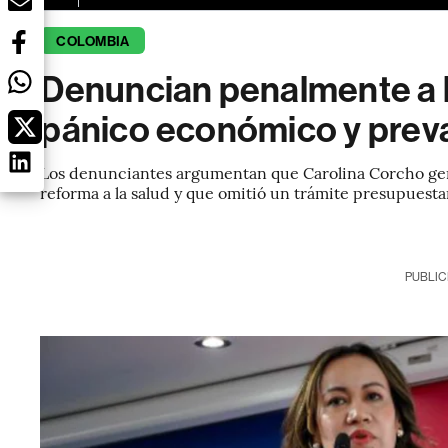
COLOMBIA
Denuncian penalmente a l
pánico económico y prev
Los denunciantes argumentan que Carolina Corcho gen
reforma a la salud y que omitió un trámite presupuesta
PUBLIC