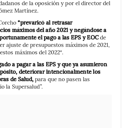
adanos de la oposición y por el director del
Gómez Martínez.
 Corcho
“prevaricó al retrasar
recios máximos del año 2021 y negándose a
 oportunamente el pago a las EPS y EOC
de
rcer ajuste de presupuestos máximos de 2021,
uestos máximos del 2022″.
egado a pagar a las EPS y que ya asumieron
ósito, deteriorar intencionalmente los
ras de Salud,
para que no pasen las
io la Supersalud”.