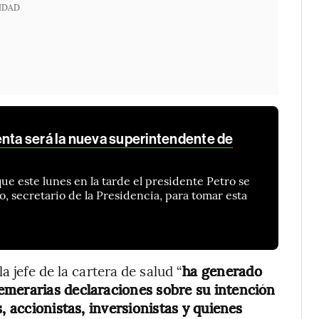
IDAD
enta será la nueva superintendente de
e este lunes en la tarde el presidente Petro se
, secretario de la Presidencia, para tomar esta
a jefe de la cartera de salud “
ha generado
emerarias declaraciones sobre su intención
, accionistas, inversionistas y quienes