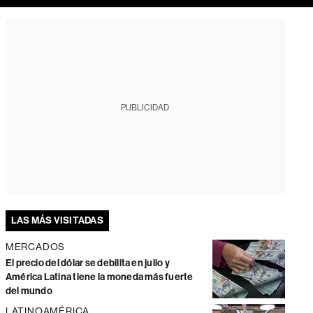
PUBLICIDAD
LAS MÁS VISITADAS
MERCADOS
El precio del dólar se debilita en julio y
América Latina tiene la moneda más fuerte
del mundo
LATINOAMÉRICA