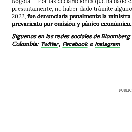
Bogotá — Por las declaraciones que ha dado en 
presuntamente, no haber dado trámite alguno 
2022,
fue denunciada penalmente la ministra d
prevaricato por omisión y pánico económico.
Síguenos en las redes sociales de Bloomberg
Colombia:
,
e
Twitter
Facebook
Instagram
PUBLIC