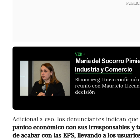
PUBLIC
VER +
María del Socorro Pimi
Industria y Comercio
Bloomberg Línea confirmó qu
reunió con Mauricio Lizcano
decisión
Adicional a eso, los denunciantes indican que l
pánico económico con sus irresponsables y t
de acabar con las EPS, llevando a los usuarios