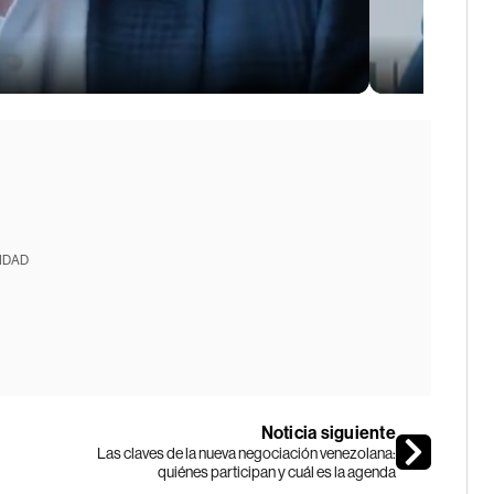
IDAD
Noticia siguiente
Las claves de la nueva negociación venezolana:
quiénes participan y cuál es la agenda