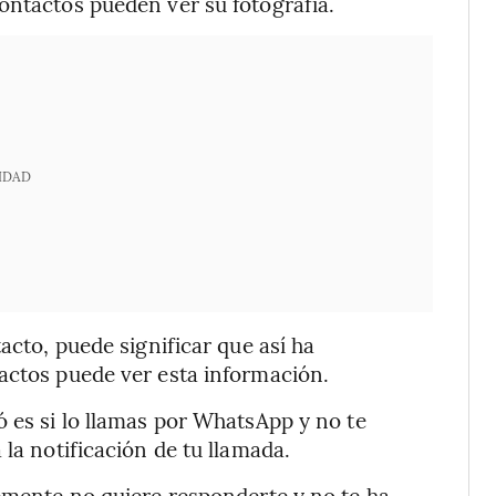
ontactos pueden ver su fotografía.
IDAD
acto, puede significar que así ha
actos puede ver esta información.
ó es si lo llamas por WhatsApp y no te
 la notificación de tu llamada.
lemente no quiere responderte y no te ha