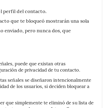
l perfil del contacto.
acto que te bloqueó mostrarán una sola
do enviado, pero nunca dos, que
ñales, puede que existan otras
guración de privacidad de tu contacto.
stas señales se diseñaron intencionalmente
dad de los usuarios, si deciden bloquear a
ser que simplemente te eliminó de su lista de