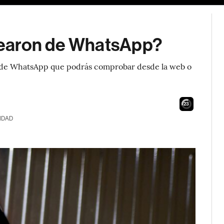
uearon de WhatsApp?
ó de WhatsApp que podrás comprobar desde la web o
21
IDAD