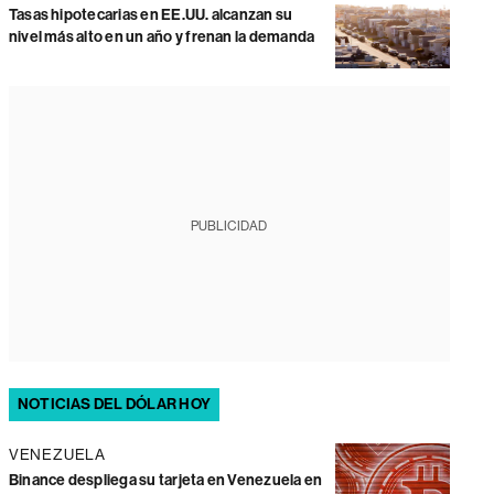
Tasas hipotecarias en EE.UU. alcanzan su
nivel más alto en un año y frenan la demanda
PUBLICIDAD
NOTICIAS DEL DÓLAR HOY
VENEZUELA
Binance despliega su tarjeta en Venezuela en