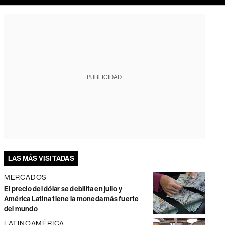
PUBLICIDAD
LAS MÁS VISITADAS
MERCADOS
El precio del dólar se debilita en julio y
América Latina tiene la moneda más fuerte
del mundo
LATINOAMÉRICA