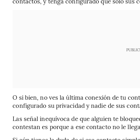
contactos, y tenga configurado que sólo sus c
PUBLIC
O si bien, no ves la última conexión de tu cont
configurado su privacidad y nadie de sus cont
Las señal inequívoca de que alguien te bloque
contestan es porque a ese contacto no le llega
Si aún tienes la duda de si ese contacto simp