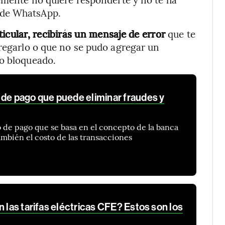
 de WhatsApp.
icular, recibirás un mensaje de error
que te
gregarlo o que no se pudo agregar un
do bloqueado.
 de pago que puede eliminar fraudes y
o
 de pago que se basa en el concepto de la banca
ambién el costo de las transacciones
n las tarifas eléctricas CFE? Estos son los