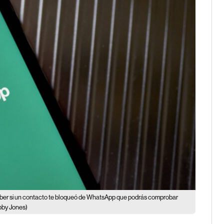
aber si un contacto te bloqueó de WhatsApp que podrás comprobar
by Jones)