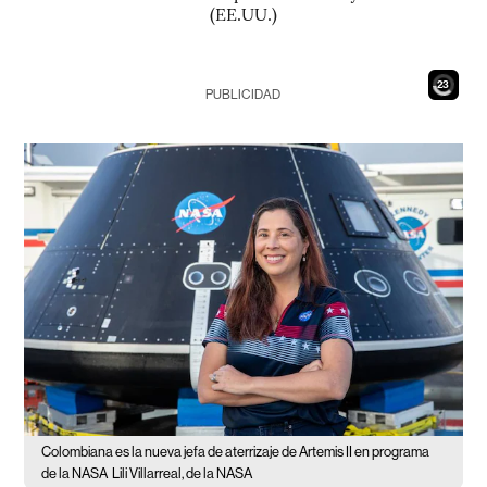
(EE.UU.)
21
PUBLICIDAD
Colombiana es la nueva jefa de aterrizaje de Artemis II en programa
de la NASA
Lili Villarreal, de la NASA