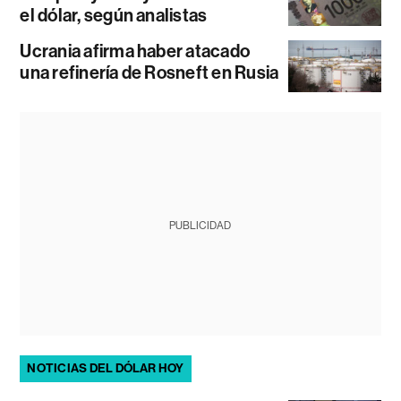
el dólar, según analistas
Ucrania afirma haber atacado
una refinería de Rosneft en Rusia
PUBLICIDAD
NOTICIAS DEL DÓLAR HOY