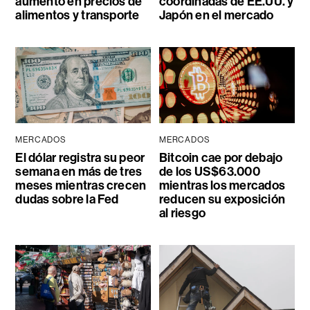
aumento en precios de
coordinadas de EE.UU. y
alimentos y transporte
Japón en el mercado
MERCADOS
MERCADOS
El dólar registra su peor
Bitcoin cae por debajo
semana en más de tres
de los US$63.000
meses mientras crecen
mientras los mercados
dudas sobre la Fed
reducen su exposición
al riesgo