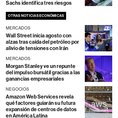
Sachs identifica tres riesgos
OTRAS NOTICIAS ECONÓMICAS
MERCADOS
Wall Street inicia agosto con
alzas tras caída del petróleo por
alivio de tensiones con Irán
MERCADOS
Morgan Stanley ve un repunte
del impulso bursátil gracias a las
ganancias empresariales
NEGOCIOS
Amazon Web Services revela
qué factores guiarán su futura
expansión de centros de datos
en América Latina