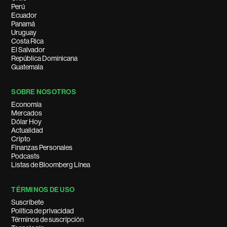
Perú
Ecuador
Panamá
Uruguay
Costa Rica
El Salvador
República Dominicana
Guatemala
SOBRE NOSOTROS
Economía
Mercados
Dólar Hoy
Actualidad
Cripto
Finanzas Personales
Podcasts
Listas de Bloomberg Línea
TÉRMINOS DE USO
Suscríbete
Política de privacidad
Términos de suscripción