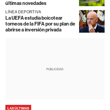
últimas novedades
LÍNEA DEPORTIVA
La UEFA estudia boicotear
torneos de la FIFA por su plan de
abrirse a inversión privada
PUBLICIDAD
LAS ÚLTIMAS