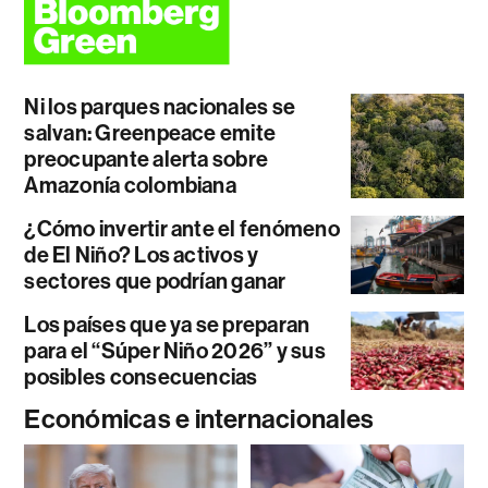
Ni los parques nacionales se
salvan: Greenpeace emite
preocupante alerta sobre
Amazonía colombiana
¿Cómo invertir ante el fenómeno
de El Niño? Los activos y
sectores que podrían ganar
Los países que ya se preparan
para el “Súper Niño 2026” y sus
posibles consecuencias
Económicas e internacionales