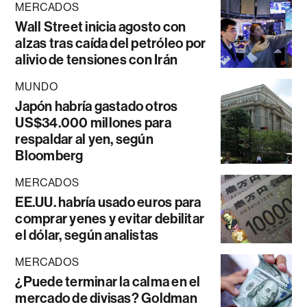
MERCADOS
Wall Street inicia agosto con
alzas tras caída del petróleo por
alivio de tensiones con Irán
MUNDO
Japón habría gastado otros
US$34.000 millones para
respaldar al yen, según
Bloomberg
MERCADOS
EE.UU. habría usado euros para
comprar yenes y evitar debilitar
el dólar, según analistas
MERCADOS
¿Puede terminar la calma en el
mercado de divisas? Goldman