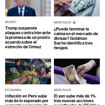
MUNDO
MERCADOS
Trump suspende
¿Puede terminar la
ataques contra Irán ante
calma en el mercado de
la promesa de un pronto
divisas? Goldman
acuerdo sobre el
Sachs identifica tres
estrecho de Ormuz
riesgos
ECONOMÍA
MERCADOS
Inflación en Perú sube
El yen sube más de 1%
más de lo esperado por
tras nuevas acciones