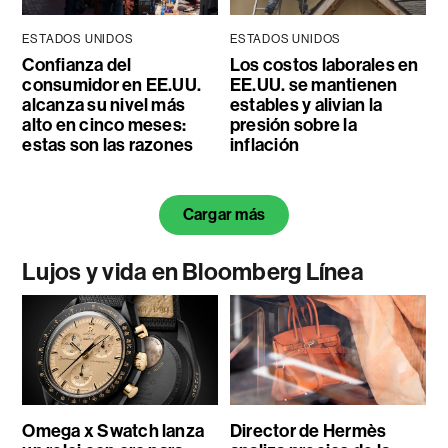
ESTADOS UNIDOS
ESTADOS UNIDOS
Confianza del
Los costos laborales en
consumidor en EE.UU.
EE.UU. se mantienen
alcanza su nivel más
estables y alivian la
alto en cinco meses:
presión sobre la
estas son las razones
inflación
Cargar más
Lujos y vida en Bloomberg Línea
Omega x Swatch lanza
Director de Hermès