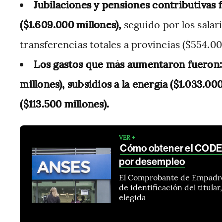
Jubilaciones y pensiones contributivas 
($1.609.000 millones),
seguido por los salari
transferencias totales a provincias ($554.00
Los gastos que más aumentaron fueron: 
millones), subsidios a la energía ($1.033.00
($113.500 millones).
VER +
Cómo obtener el CODEM
por desempleo
El Comprobante de Empadro
de identificación del titular
elegida