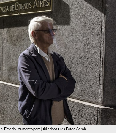
ó el Estado | Aumento para jubilados 2023
Fotos: Sarah