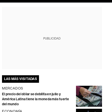
PUBLICIDAD
LAS MÁS VISITADAS
MERCADOS
El precio del dólar se debilita en julio y
América Latina tiene la moneda más fuerte
del mundo
ECONOMÍA