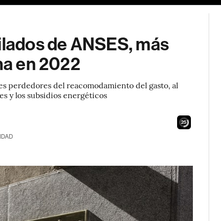
bilados de ANSES, más
ina en 2022
es perdedores del reacomodamiento del gasto, al
es y los subsidios energéticos
23
IDAD