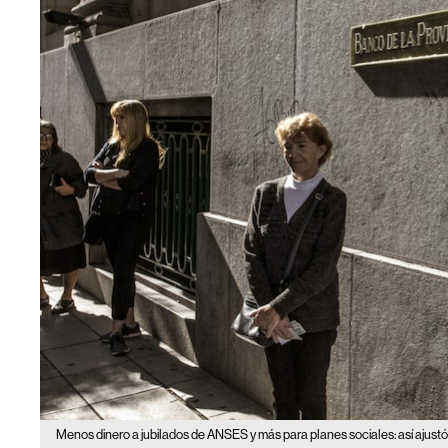
Menos dinero a jubilados de ANSES y más para planes sociales: así ajust