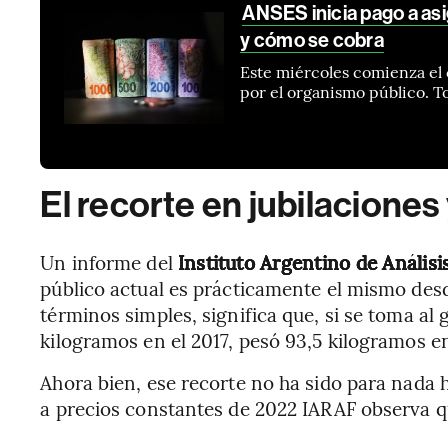
ANSES inicia pago a asi
y cómo se cobra
Este miércoles comienza el 
por el organismo público. T
El recorte en jubilacion
Un informe del
Instituto Argentino de Análisi
público actual es prácticamente el mismo des
términos simples, significa que, si se toma al
kilogramos en el 2017, pesó 93,5 kilogramos en
Ahora bien, ese recorte no ha sido para nada
a precios constantes de 2022 IARAF observa q