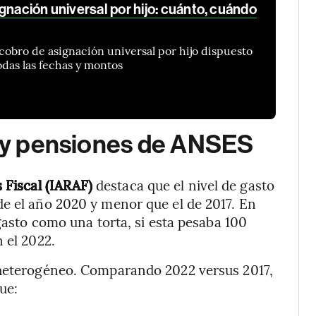
gnación universal por hijo: cuánto, cuándo
cobro de asignación universal por hijo dispuesto
odas las fechas y montos
es y pensiones de ANSES
s Fiscal (IARAF)
destaca que el nivel de gasto
de el año 2020 y menor que el de 2017. En
 gasto como una torta, si esta pesaba 100
 el 2022.
 heterogéneo. Comparando 2022 versus 2017,
ue: