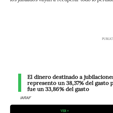
PUBLIC
El dinero destinado a jubilacione
representó un 38,37% del gasto 
fue un 33,86% del gasto
IARAF
VER +