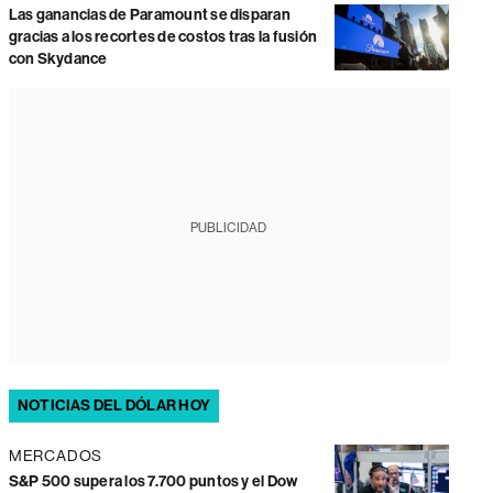
Las ganancias de Paramount se disparan
gracias a los recortes de costos tras la fusión
con Skydance
PUBLICIDAD
NOTICIAS DEL DÓLAR HOY
MERCADOS
S&P 500 supera los 7.700 puntos y el Dow