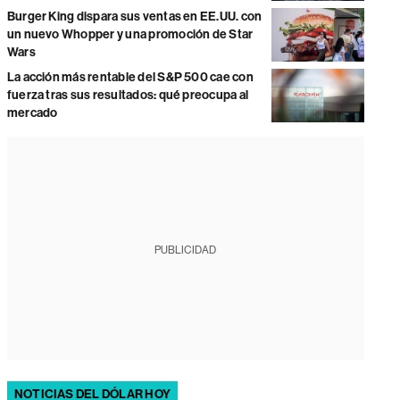
Burger King dispara sus ventas en EE.UU. con
un nuevo Whopper y una promoción de Star
Wars
La acción más rentable del S&P 500 cae con
fuerza tras sus resultados: qué preocupa al
mercado
PUBLICIDAD
NOTICIAS DEL DÓLAR HOY