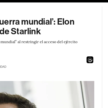
guerra mundial’: Elon
de Starlink
mundial” al restringir el acceso del ejército
22
IDAD