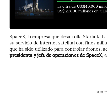
La cifra de US$140.000 mil
US$127.000 millones en juli
SpaceX, la empresa que desarrolla Starlink, ha
su servicio de Internet satelital con fines mil
que ha sido utilizado para controlar drones, 
presidenta y jefa de operaciones de SpaceX
, 
PUBLIC