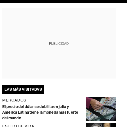
PUBLICIDAD
LAS MÁS VISITADAS
MERCADOS
El precio del dólar se debilita en julio y
América Latina tiene la moneda más fuerte
del mundo
ESTILO DE VIDA