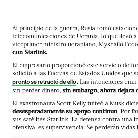
Al principio de la guerra, Rusia tomó estacion
telecomunicaciones de Ucrania, lo que llevó a
viceprimer ministro ucraniano, Mykhailo Fed
con Starlink.
El empresario proporcionó este servicio de fo
solicitó a las Fuerzas de Estados Unidos que s
. Las intenciones eran
pronto se retractó de ello
sin perder dinero,
sin embargo, ahora dejará d
El exastronauta Scott Kelly tuiteó a Musk dici
desesperadamente su apoyo continuo
. Por f
sus satélites Starlink. La defensa contra una
ofensiva. es supervivencia. Se perderán vidas