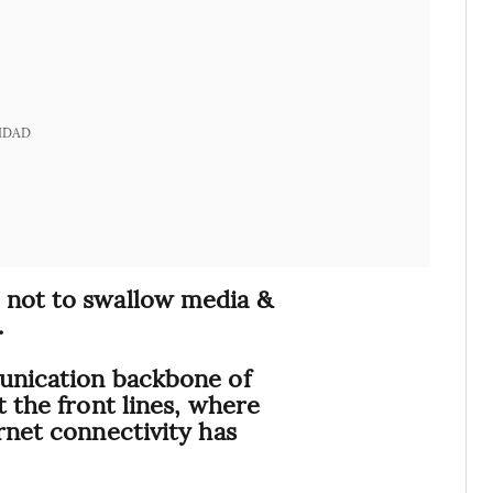
IDAD
 not to swallow media &
.
munication backbone of
t the front lines, where
rnet connectivity has