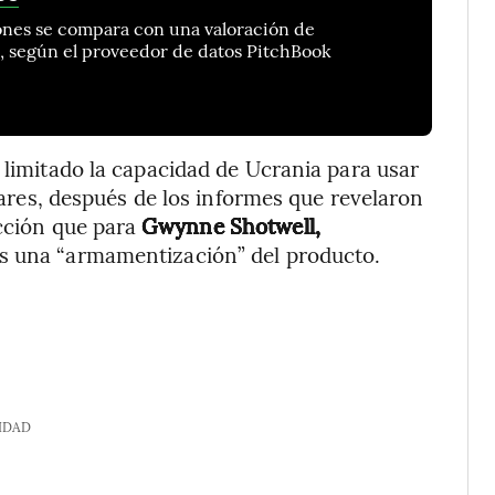
lones se compara con una valoración de
o, según el proveedor de datos PitchBook
 limitado la capacidad de Ucrania para usar
itares, después de los informes que revelaron
acción que para
Gwynne Shotwell,
es una “armamentización” del producto.
IDAD