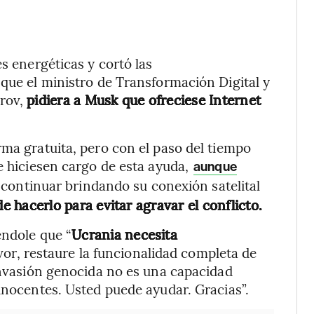
es energéticas y cortó las
 que el ministro de Transformación Digital y
orov,
pidiera a Musk que ofreciese Internet
rma gratuita, pero con el paso del tiempo
e hiciesen cargo de esta ayuda,
aunque
 continuar brindando su conexión satelital
e hacerlo para evitar agravar el conflicto.
éndole que “
Ucrania necesita
avor, restaure la funcionalidad completa de
 invasión genocida no es una capacidad
 inocentes. Usted puede ayudar. Gracias”.