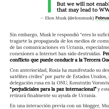
But we will not enabl
that may lead to WW
— Elon Musk (@elonmusk)
Februa
Sin embargo, Musk le respondió “eres lo sufi
tragarte la propaganda de los medios de comun
de las comunicaciones en Ucrania, especialmen
conexiones a Internet han sido destruidas.
Pe
conflicto que puede conducir a la Tercera Gu
Con anterioridad, Rusia ha manifestado su de
satélites civiles” por parte de Estados Unidos, 
delegación rusa en la ONU, Konstntin Voronts
“perjudiciales para la paz internacional”
y est
retirará finalmente su ayuda de Ucrania.
En una interacción previa con un blogger, Mu