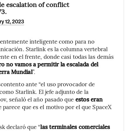
e escalation of conflict
3.
ry 12, 2023
cientemente inteligente como para no
icación. Starlink es la columna vertebral
te en el frente, donde casi todas las demás
ro no vamos a permitir la escalada del
erra Mundial
”.
scontento ante “el uso provocador de
como Starlink. El jefe adjunto de la
ov, señaló el año pasado que
estos eran
e parece que es el motivo por el que SpaceX
sk declaró que “
las terminales comerciales