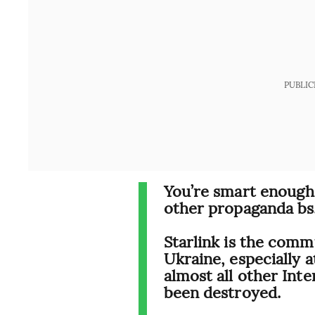
PUBLIC
You’re smart enough
other propaganda bs
Starlink is the com
Ukraine, especially a
almost all other Inte
been destroyed.