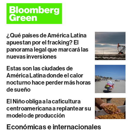
¿Qué países de América Latina
apuestan por el fracking? El
panorama legal que marcará las
nuevas inversiones
Estas son las ciudades de
América Latina donde el calor
nocturno hace perder más horas
de sueño
El Niño obliga a la caficultura
centroamericana a replantear su
modelo de producción
Económicas e internacionales