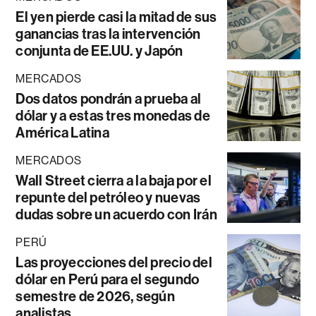
El yen pierde casi la mitad de sus
ganancias tras la intervención
conjunta de EE.UU. y Japón
MERCADOS
Dos datos pondrán a prueba al
dólar y a estas tres monedas de
América Latina
MERCADOS
Wall Street cierra a la baja por el
repunte del petróleo y nuevas
dudas sobre un acuerdo con Irán
PERÚ
Las proyecciones del precio del
dólar en Perú para el segundo
semestre de 2026, según
analistas