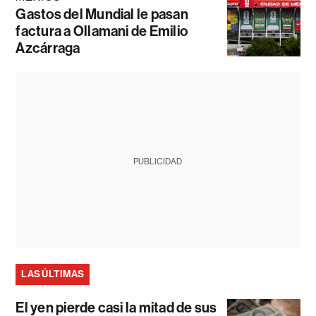
Gastos del Mundial le pasan
factura a Ollamani de Emilio
Azcárraga
PUBLICIDAD
LAS ÚLTIMAS
El yen pierde casi la mitad de sus