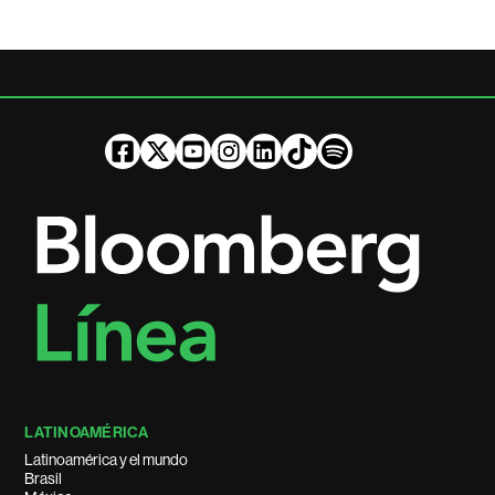
LATINOAMÉRICA
Latinoamérica y el mundo
Brasil