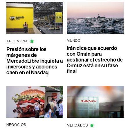
MUNDO
ARGENTINA
Irán dice que acuerdo
Presión sobre los
con Omán para
márgenes de
gestionar el estrecho de
MercadoLibre inquieta a
Ormuz está en su fase
inversores y acciones
final
caen en el Nasdaq
NEGOCIOS
MERCADOS