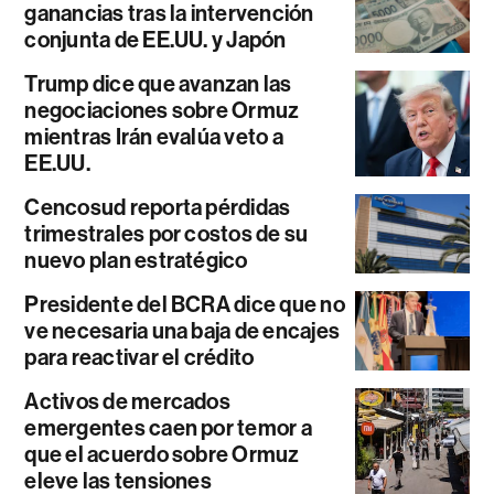
ganancias tras la intervención
conjunta de EE.UU. y Japón
Trump dice que avanzan las
negociaciones sobre Ormuz
mientras Irán evalúa veto a
EE.UU.
Cencosud reporta pérdidas
trimestrales por costos de su
nuevo plan estratégico
Presidente del BCRA dice que no
ve necesaria una baja de encajes
para reactivar el crédito
Activos de mercados
emergentes caen por temor a
que el acuerdo sobre Ormuz
eleve las tensiones