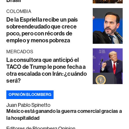
COLOMBIA
De la Espriella recibe un país
sobreendeudado que crece
poco, pero con récords de
empleo y menos pobreza
MERCADOS
La consultora que anticipó el
TACO de Trump le pone fecha a
otra escalada con Irán: ¿cuándo
será?
OPINIÓN BLOOMBERG
Juan Pablo Spinetto
México está ganando la guerra comercial gracias a
la hospitalidad
Editores de Bloomberg Opinion