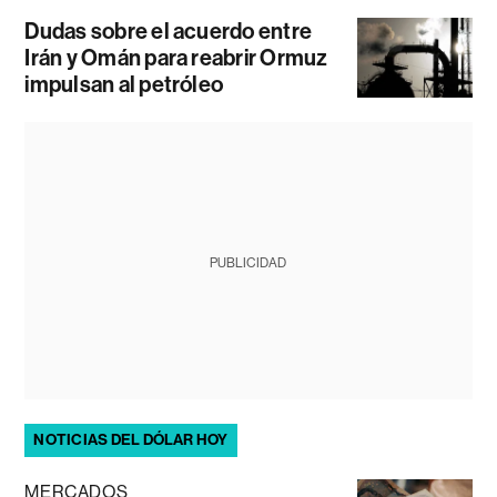
Dudas sobre el acuerdo entre
Irán y Omán para reabrir Ormuz
impulsan al petróleo
PUBLICIDAD
NOTICIAS DEL DÓLAR HOY
MERCADOS