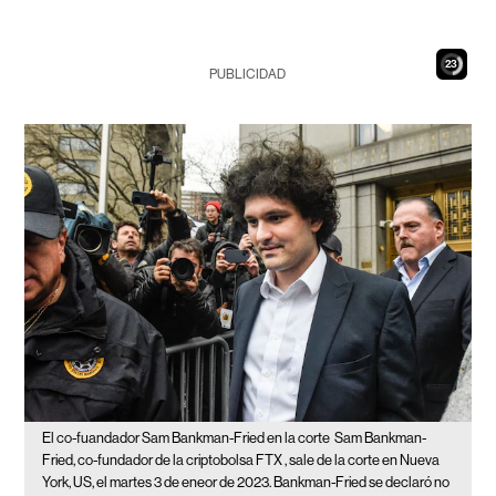
22
PUBLICIDAD
El co-fuandador Sam Bankman-Fried en la corte
Sam Bankman-
Fried, co-fundador de la criptobolsa FTX , sale de la corte en Nueva
York, US, el martes 3 de eneor de 2023. Bankman-Fried se declaró no