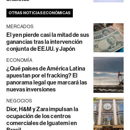
OTRAS NOTICIAS ECONÓMICAS
MERCADOS
El yen pierde casi la mitad de sus
ganancias tras la intervención
conjunta de EE.UU. y Japón
ECONOMÍA
¿Qué países de América Latina
apuestan por el fracking? El
panorama legal que marcará las
nuevas inversiones
NEGOCIOS
Dior, H&M y Zara impulsan la
ocupación de los centros
comerciales de Iguatemi en
Brasil