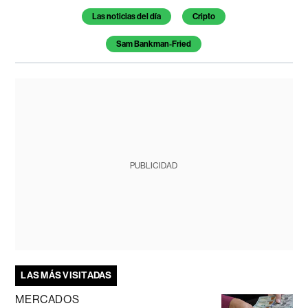
Temas de este artículo
Las noticias del día
Cripto
Sam Bankman-Fried
PUBLICIDAD
LAS MÁS VISITADAS
MERCADOS