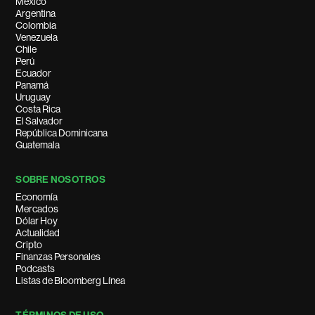
México
Argentina
Colombia
Venezuela
Chile
Perú
Ecuador
Panamá
Uruguay
Costa Rica
El Salvador
República Dominicana
Guatemala
SOBRE NOSOTROS
Economía
Mercados
Dólar Hoy
Actualidad
Cripto
Finanzas Personales
Podcasts
Listas de Bloomberg Línea