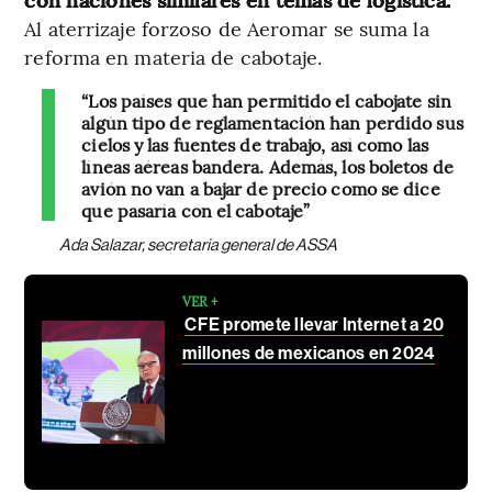
Al aterrizaje forzoso de Aeromar se suma la
reforma en materia de cabotaje.
“Los países que han permitido el cabojate sin
algún tipo de reglamentación han perdido sus
cielos y las fuentes de trabajo, así como las
líneas aéreas bandera. Además, los boletos de
avión no van a bajar de precio como se dice
que pasaría con el cabotaje”
Ada Salazar, secretaria general de ASSA
VER +
CFE promete llevar Internet a 20
millones de mexicanos en 2024