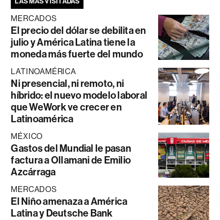
LAS MÁS VISITADAS
MERCADOS
El precio del dólar se debilita en
julio y América Latina tiene la
moneda más fuerte del mundo
LATINOAMÉRICA
Ni presencial, ni remoto, ni
híbrido: el nuevo modelo laboral
que WeWork ve crecer en
Latinoamérica
MÉXICO
Gastos del Mundial le pasan
factura a Ollamani de Emilio
Azcárraga
MERCADOS
El Niño amenaza a América
Latina y Deutsche Bank