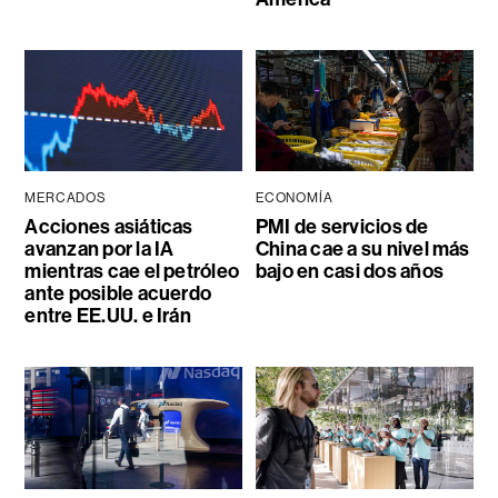
MERCADOS
ECONOMÍA
Acciones asiáticas
PMI de servicios de
avanzan por la IA
China cae a su nivel más
mientras cae el petróleo
bajo en casi dos años
ante posible acuerdo
entre EE.UU. e Irán