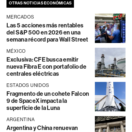
OTRAS NOTICIAS ECONÓMICAS
MERCADOS
Las 5 acciones más rentables
del S&P 500 en 2026 en una
semana récord para Wall Street
MÉXICO
Exclusiva: CFE busca emitir
nueva Fibra E con portafolio de
centrales eléctricas
ESTADOS UNIDOS
Fragmento de un cohete Falcon
9 de SpaceX impacta la
superficie de la Luna
ARGENTINA
Argentina y China renuevan