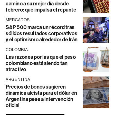
camino a su mejor día desde
febrero: qué impulsa el repunte
MERCADOS
S&P 500 marca un récord tras
sólidos resultados corporativos
y el optimismo alrededor de Irán
COLOMBIA
Las razones por las que el peso
colombiano está siendo tan
atractivo
ARGENTINA
Precios de bonos sugieren
dinámica alcista para el dólar en
Argentina pese a intervención
oficial