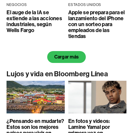
NEGOCIOS
ESTADOS UNIDOS
El auge de la IA se
Apple se prepara para el
extiende a las acciones
lanzamiento del iPhone
industriales, según
con un sorteo para
Wells Fargo
empleados de las
tiendas
Cargar más
Lujos y vida en Bloomberg Línea
¿Pensando en mudarte?
En fotos y videos:
Estos son los mejores
Lamine Yamal por
países para vivir en
primera vez en