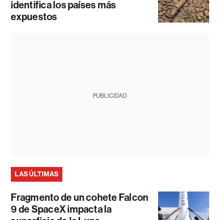
identifica los países más
expuestos
PUBLICIDAD
LAS ÚLTIMAS
Fragmento de un cohete Falcon
9 de SpaceX impacta la