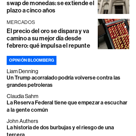
swap de monedas: se extiende el
plazo a cinco años
MERCADOS
El precio del oro se dispara y va
camino a su mejor día desde
febrero: qué impulsa el repunte
OPINIÓN BLOOMBERG
Liam Denning
Un Trump acorralado podría volverse contra las
grandes petroleras
Claudia Sahm
La Reserva Federal tiene que empezar a escuchar
a la gente común
John Authers
La historia de dos burbujas y el riesgo de una
tercera