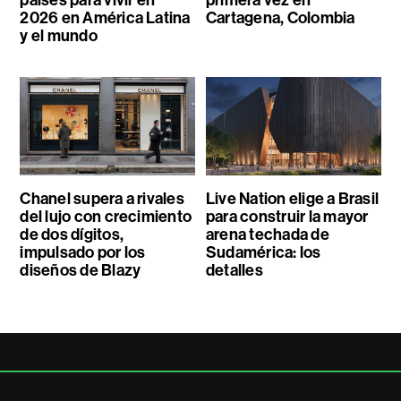
2026 en América Latina
Cartagena, Colombia
y el mundo
Chanel supera a rivales
Live Nation elige a Brasil
del lujo con crecimiento
para construir la mayor
de dos dígitos,
arena techada de
impulsado por los
Sudamérica: los
diseños de Blazy
detalles