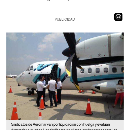
21
PUBLICIDAD
Sindicatos de Aeromar van por liquidación con huelga y evalúan