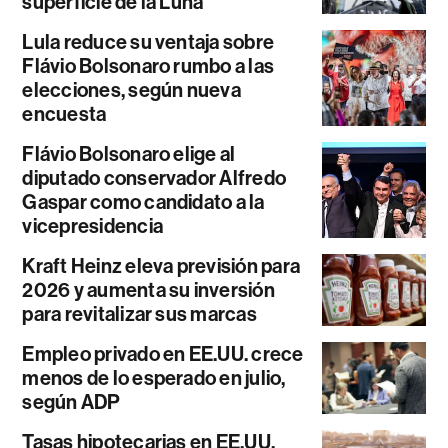
superficie de la Luna
Lula reduce su ventaja sobre
Flávio Bolsonaro rumbo a las
elecciones, según nueva
encuesta
Flávio Bolsonaro elige al
diputado conservador Alfredo
Gaspar como candidato a la
vicepresidencia
Kraft Heinz eleva previsión para
2026 y aumenta su inversión
para revitalizar sus marcas
Empleo privado en EE.UU. crece
menos de lo esperado en julio,
según ADP
Tasas hipotecarias en EE.UU.