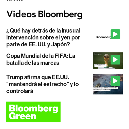
¿Qué hay detrás de la inusual
intervención sobre el yen por
parte de EE. UU. y Japón?
Copa Mundial de la FIFA: La
batalla de las marcas
Trump afirma que EE.UU.
"mantendrá el estrecho" y lo
controlará