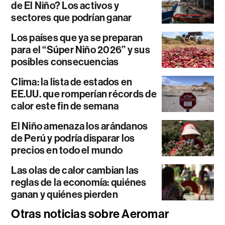
de El Niño? Los activos y
sectores que podrían ganar
Los países que ya se preparan
para el “Súper Niño 2026” y sus
posibles consecuencias
Clima: la lista de estados en
EE.UU. que romperían récords de
calor este fin de semana
El Niño amenaza los arándanos
de Perú y podría disparar los
precios en todo el mundo
Las olas de calor cambian las
reglas de la economía: quiénes
ganan y quiénes pierden
Otras noticias sobre Aeromar