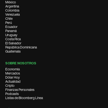
México
Argentina
Colombia
Venezuela
Chile
Perú
Ecuador
Panamá
Uruguay
Costa Rica
El Salvador
República Dominicana
Guatemala
SOBRE NOSOTROS
Economía
Mercados
Dólar Hoy
Actualidad
Cripto
Finanzas Personales
Podcasts
Listas de Bloomberg Línea