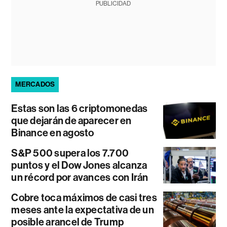
PUBLICIDAD
MERCADOS
Estas son las 6 criptomonedas
que dejarán de aparecer en
Binance en agosto
S&P 500 supera los 7.700
puntos y el Dow Jones alcanza
un récord por avances con Irán
Cobre toca máximos de casi tres
meses ante la expectativa de un
posible arancel de Trump