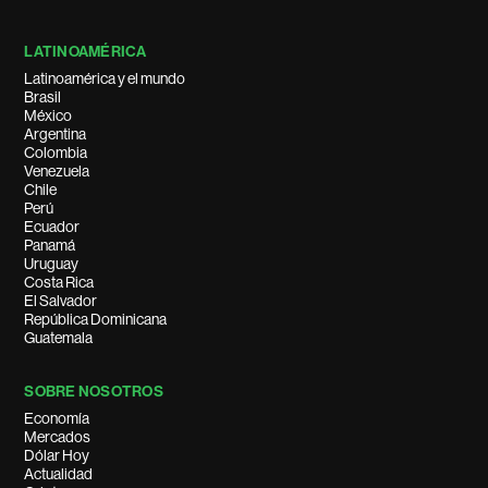
LATINOAMÉRICA
Latinoamérica y el mundo
Brasil
México
Argentina
Colombia
Venezuela
Chile
Perú
Ecuador
Panamá
Uruguay
Costa Rica
El Salvador
República Dominicana
Guatemala
SOBRE NOSOTROS
Economía
Mercados
Dólar Hoy
Actualidad