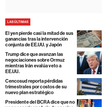
LAS ÚLTIMAS
El yen pierde casi la mitad de sus
ganancias tras la intervención
conjunta de EE.UU. y Japón
Trump dice que avanzan las
negociaciones sobre Ormuz
mientras Irán evalúa veto a
EE.UU.
Cencosud reporta pérdidas
trimestrales por costos de su
nuevo plan estratégico
Presidente del BCRA dice que no