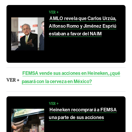
VER +
AMLO revela que Carlos Urzúa,
Alfonso Romo y Jiménez Espriú
estaban a favor del NAIM
FEMSA vende sus acciones en Heineken, ¿qué
VER +
pasará con la cerveza en México?
VER +
Heineken recomprará a FEMSA
una parte de sus acciones