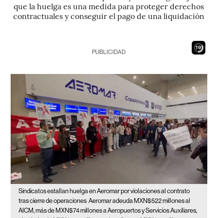
que la huelga es una medida para proteger derechos
contractuales y conseguir el pago de una liquidación
18
PUBLICIDAD
Sindicatos estallan huelga en Aeromar por violaciones al contrato
tras cierre de operaciones
Aeromar adeuda MXN$522 millones al
AICM, más de MXN$74 millones a Aeropuertos y Servicios Auxiliares,