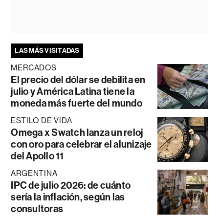
LAS MÁS VISITADAS
MERCADOS
El precio del dólar se debilita en
julio y América Latina tiene la
moneda más fuerte del mundo
ESTILO DE VIDA
Omega x Swatch lanza un reloj
con oro para celebrar el alunizaje
del Apollo 11
ARGENTINA
IPC de julio 2026: de cuánto
sería la inflación, según las
consultoras