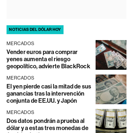
NOTICIAS DEL DÓLAR HOY
MERCADOS
Vender euros para comprar
yenes aumenta el riesgo
geopolítico, advierte BlackRock
MERCADOS
El yen pierde casi la mitad de sus
ganancias tras la intervención
conjunta de EE.UU. y Japón
MERCADOS
Dos datos pondrán a prueba al
dólar y a estas tres monedas de