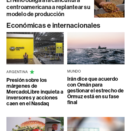
centroamericana a replantear su
modelo de producción
Económicas e internacionales
MUNDO
ARGENTINA
Irán dice que acuerdo
Presión sobre los
con Omán para
márgenes de
gestionar el estrecho de
MercadoLibre inquieta a
Ormuz está en su fase
inversores y acciones
final
caen en el Nasdaq