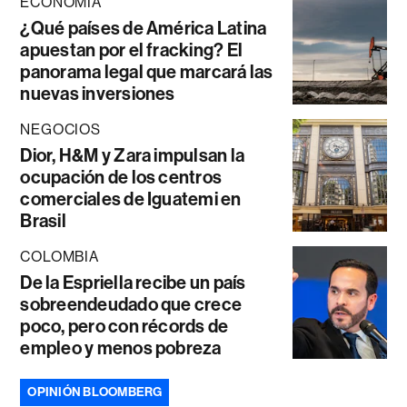
ECONOMÍA
¿Qué países de América Latina
apuestan por el fracking? El
panorama legal que marcará las
nuevas inversiones
NEGOCIOS
Dior, H&M y Zara impulsan la
ocupación de los centros
comerciales de Iguatemi en
Brasil
COLOMBIA
De la Espriella recibe un país
sobreendeudado que crece
poco, pero con récords de
empleo y menos pobreza
OPINIÓN BLOOMBERG