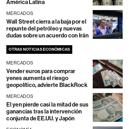
América Latina
MERCADOS
Wall Street cierra a la baja por el
repunte del petróleo y nuevas
dudas sobre un acuerdo con Irán
OTRAS NOTICIAS ECONÓMICAS
MERCADOS
Vender euros para comprar
yenes aumenta el riesgo
geopolítico, advierte BlackRock
MERCADOS
El yen pierde casi la mitad de sus
ganancias tras la intervención
conjunta de EE.UU. y Japón