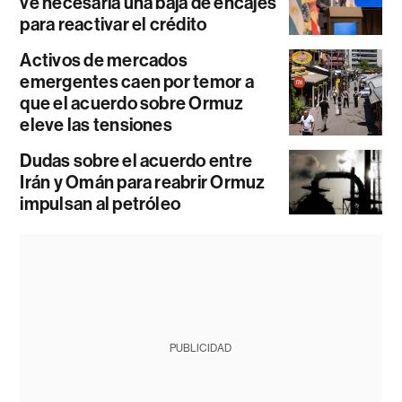
ve necesaria una baja de encajes
para reactivar el crédito
Activos de mercados
emergentes caen por temor a
que el acuerdo sobre Ormuz
eleve las tensiones
Dudas sobre el acuerdo entre
Irán y Omán para reabrir Ormuz
impulsan al petróleo
PUBLICIDAD