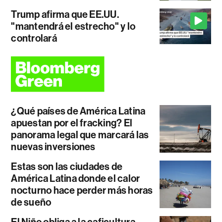
Trump afirma que EE.UU.
"mantendrá el estrecho" y lo
controlará
¿Qué países de América Latina
apuestan por el fracking? El
panorama legal que marcará las
nuevas inversiones
Estas son las ciudades de
América Latina donde el calor
nocturno hace perder más horas
de sueño
El Niño obliga a la caficultura