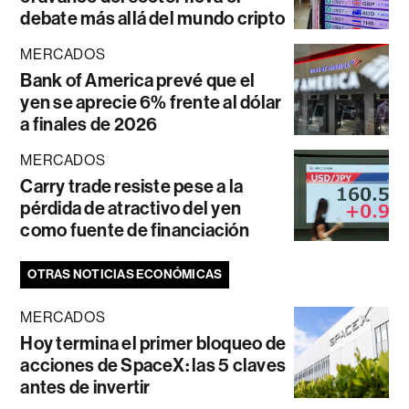
debate más allá del mundo cripto
MERCADOS
Bank of America prevé que el
yen se aprecie 6% frente al dólar
a finales de 2026
MERCADOS
Carry trade resiste pese a la
pérdida de atractivo del yen
como fuente de financiación
OTRAS NOTICIAS ECONÓMICAS
MERCADOS
Hoy termina el primer bloqueo de
acciones de SpaceX: las 5 claves
antes de invertir