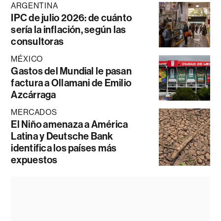
ARGENTINA
IPC de julio 2026: de cuánto
sería la inflación, según las
consultoras
MÉXICO
Gastos del Mundial le pasan
factura a Ollamani de Emilio
Azcárraga
MERCADOS
El Niño amenaza a América
Latina y Deutsche Bank
identifica los países más
expuestos