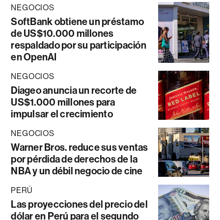
NEGOCIOS
SoftBank obtiene un préstamo
de US$10.000 millones
respaldado por su participación
en OpenAI
NEGOCIOS
Diageo anuncia un recorte de
US$1.000 millones para
impulsar el crecimiento
NEGOCIOS
Warner Bros. reduce sus ventas
por pérdida de derechos de la
NBA y un débil negocio de cine
PERÚ
Las proyecciones del precio del
dólar en Perú para el segundo