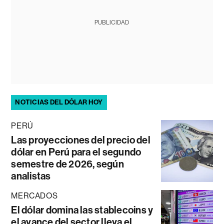
PUBLICIDAD
NOTICIAS DEL DÓLAR HOY
PERÚ
Las proyecciones del precio del
dólar en Perú para el segundo
semestre de 2026, según
analistas
MERCADOS
El dólar domina las stablecoins y
el avance del sector lleva el