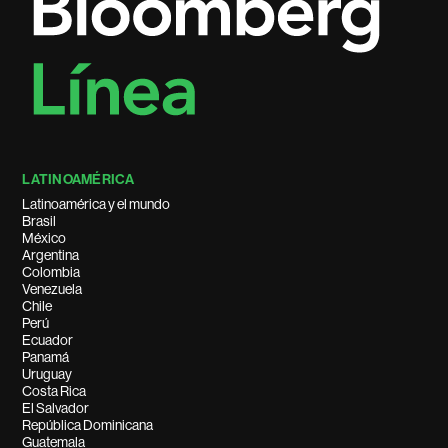
LATINOAMÉRICA
Latinoamérica y el mundo
Brasil
México
Argentina
Colombia
Venezuela
Chile
Perú
Ecuador
Panamá
Uruguay
Costa Rica
El Salvador
República Dominicana
Guatemala