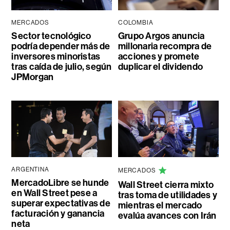
MERCADOS
COLOMBIA
Sector tecnológico
Grupo Argos anuncia
podría depender más de
millonaria recompra de
inversores minoristas
acciones y promete
tras caída de julio, según
duplicar el dividendo
JPMorgan
ARGENTINA
MERCADOS
MercadoLibre se hunde
Wall Street cierra mixto
en Wall Street pese a
tras toma de utilidades y
superar expectativas de
mientras el mercado
facturación y ganancia
evalúa avances con Irán
neta