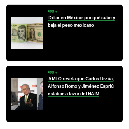
VER +
Dólar en México: por qué sube y
baja el peso mexicano
VER +
AMLO revela que Carlos Urzúa,
Alfonso Romo y Jiménez Espriú
estaban a favor del NAIM