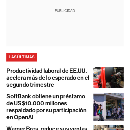
PUBLICIDAD
LAS ÚLTIMAS
Productividad laboral de EE.UU.
acelera más de lo esperado en el
segundo trimestre
SoftBank obtiene un préstamo
de US$10.000 millones
respaldado por su participación
en OpenAI
Warner Bros. reduce sus ventas