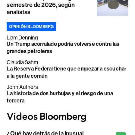
semestre de 2026, según
analistas
OPINIÓN BLOOMBERG
Liam Denning
Un Trump acorralado podría volverse contra las
grandes petroleras
Claudia Sahm
La Reserva Federal tiene que empezar a escuchar
a la gente común
John Authers
La historia de dos burbujas y el riesgo de una
tercera
¿Qué hay detrás de la inusual