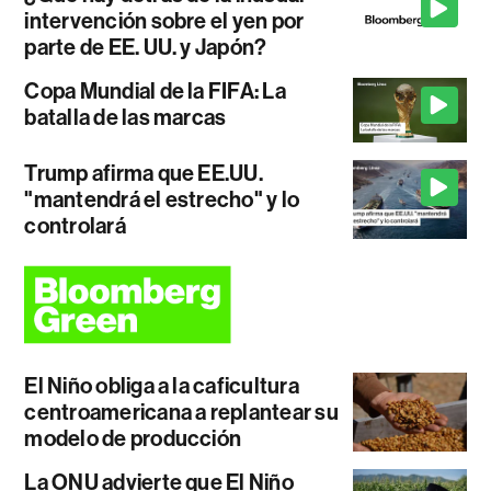
intervención sobre el yen por
parte de EE. UU. y Japón?
Copa Mundial de la FIFA: La
batalla de las marcas
Trump afirma que EE.UU.
"mantendrá el estrecho" y lo
controlará
El Niño obliga a la caficultura
centroamericana a replantear su
modelo de producción
La ONU advierte que El Niño