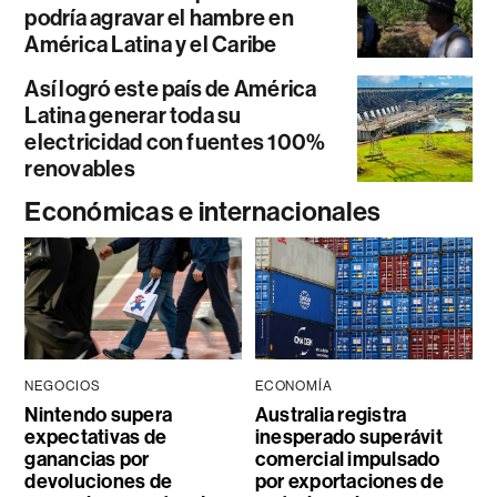
podría agravar el hambre en
América Latina y el Caribe
Así logró este país de América
Latina generar toda su
electricidad con fuentes 100%
renovables
Económicas e internacionales
NEGOCIOS
ECONOMÍA
Nintendo supera
Australia registra
expectativas de
inesperado superávit
ganancias por
comercial impulsado
devoluciones de
por exportaciones de