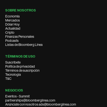
SOBRE NOSOTROS
Economía
Mercados
Dólar Hoy
Actualidad
Cripto
Finanzas Personales
Podcasts
Listas de Bloomberg Línea
TÉRMINOS DE USO
Suscríbete
Política de privacidad
Términos de suscripción
Tecnología
T&C
NEGOCIOS
Eventos - Summit
partnerships@bloomberglinea.com
Anúnciate con nosotros ads@bloomberglinea.com