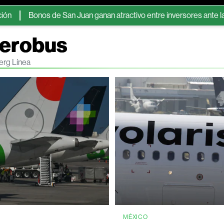
Bonos de San Juan ganan atractivo entre inversores ante la escase
Aerobus
erg Línea
MÉXICO