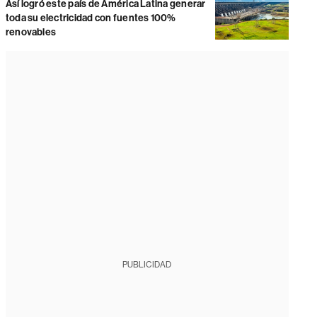
Así logró este país de América Latina generar
toda su electricidad con fuentes 100%
renovables
PUBLICIDAD