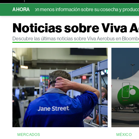
 azúcar con menos información sobre su cosecha y producción
AHORA
Noticias sobre Viva 
Descubre las últimas noticias sobre Viva Aerobus en Bloomb
MERCADOS
MÉXICO