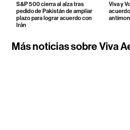
S&P 500 cierra al alza tras
Viva y V
pedido de Pakistán de ampliar
acuerdo
plazo para lograr acuerdo con
antimon
Irán
Más noticias sobre Viva 