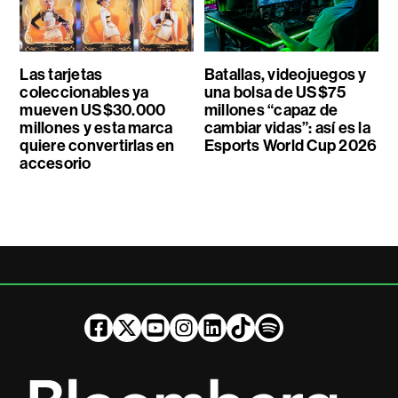
Las tarjetas
Batallas, videojuegos y
coleccionables ya
una bolsa de US$75
mueven US$30.000
millones “capaz de
millones y esta marca
cambiar vidas”: así es la
quiere convertirlas en
Esports World Cup 2026
accesorio