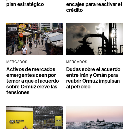
plan estratégico
encajes para reactivar el
crédito
MERCADOS
MERCADOS
Activos de mercados
Dudas sobre el acuerdo
emergentes caen por
entre Irán y Omán para
temor a que el acuerdo
reabrir Ormuz impulsan
sobre Ormuz eleve las
al petróleo
tensiones