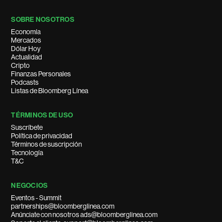
SOBRE NOSOTROS
Economía
Mercados
Dólar Hoy
Actualidad
Cripto
Finanzas Personales
Podcasts
Listas de Bloomberg Línea
TÉRMINOS DE USO
Suscríbete
Política de privacidad
Términos de suscripción
Tecnología
T&C
NEGOCIOS
Eventos - Summit
partnerships@bloomberglinea.com
Anúnciate con nosotros ads@bloomberglinea.com