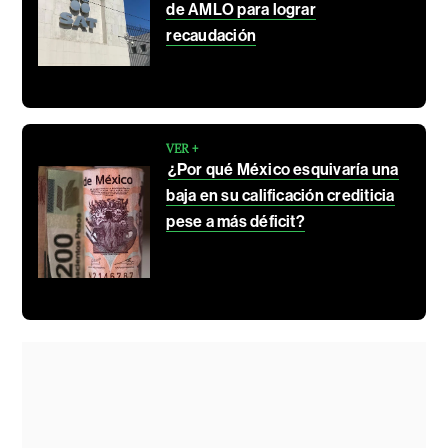
de AMLO para lograr
recaudación
VER +
¿Por qué México esquivaría una
baja en su calificación crediticia
pese a más déficit?