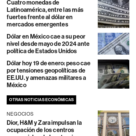
Cuatro monedas de
Latinoamérica, entre las más
fuertes frente al dólar en
mercados emergentes
Dólar en México cae a su peor
nivel desde mayo de 2024 ante
política de Estados Unidos
Dólar hoy 19 de enero: peso cae
por tensiones geopolíticas de
EE.UU. y amenazas militares a
México
OTRAS NOTICIAS ECONÓMICAS
NEGOCIOS
Dior, H&M y Zara impulsan la
ocupación de los centros