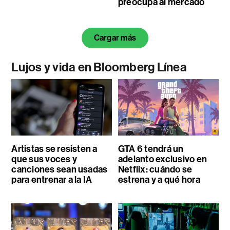
preocupa al mercado
Cargar más
Lujos y vida en Bloomberg Línea
Artistas se resisten a
GTA 6 tendrá un
que sus voces y
adelanto exclusivo en
canciones sean usadas
Netflix: cuándo se
para entrenar a la IA
estrena y a qué hora