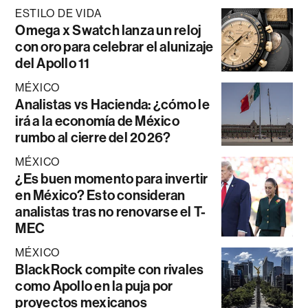
ESTILO DE VIDA
Omega x Swatch lanza un reloj
con oro para celebrar el alunizaje
del Apollo 11
MÉXICO
Analistas vs Hacienda: ¿cómo le
irá a la economía de México
rumbo al cierre del 2026?
MÉXICO
¿Es buen momento para invertir
en México? Esto consideran
analistas tras no renovarse el T-
MEC
MÉXICO
BlackRock compite con rivales
como Apollo en la puja por
proyectos mexicanos