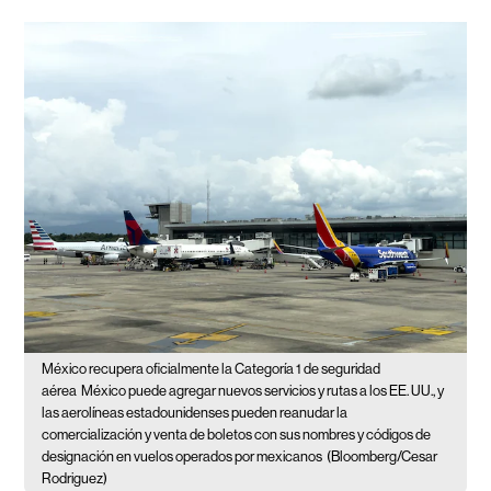
México recupera oficialmente la Categoría 1 de seguridad
aérea
México puede agregar nuevos servicios y rutas a los EE. UU., y
las aerolíneas estadounidenses pueden reanudar la
comercialización y venta de boletos con sus nombres y códigos de
designación en vuelos operados por mexicanos
(Bloomberg/Cesar
Rodriguez)