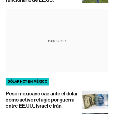
funcionario de EE.UU.
PUBLICIDAD
DÓLAR HOY EN MÉXICO
Peso mexicano cae ante el dólar
como activo refugio por guerra
entre EE.UU., Israel e Irán