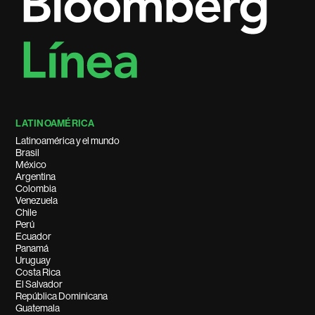
LATINOAMÉRICA
Latinoamérica y el mundo
Brasil
México
Argentina
Colombia
Venezuela
Chile
Perú
Ecuador
Panamá
Uruguay
Costa Rica
El Salvador
República Dominicana
Guatemala