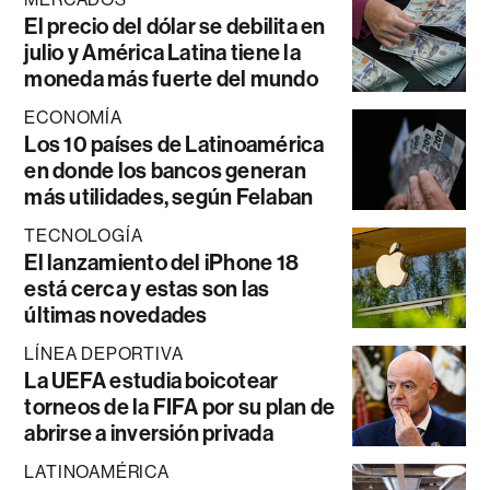
El precio del dólar se debilita en
julio y América Latina tiene la
moneda más fuerte del mundo
ECONOMÍA
Los 10 países de Latinoamérica
en donde los bancos generan
más utilidades, según Felaban
TECNOLOGÍA
El lanzamiento del iPhone 18
está cerca y estas son las
últimas novedades
LÍNEA DEPORTIVA
La UEFA estudia boicotear
torneos de la FIFA por su plan de
abrirse a inversión privada
LATINOAMÉRICA