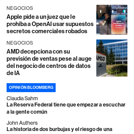
NEGOCIOS
Apple pide a un juez que le
prohíba a OpenAI usar supuestos
secretos comerciales robados
NEGOCIOS
AMD decepciona con su
previsión de ventas pese al auge
del negocio de centros de datos
de IA
OPINIÓN BLOOMBERG
Claudia Sahm
La Reserva Federal tiene que empezar a escuchar
a la gente común
John Authers
La historia de dos burbujas y el riesgo de una