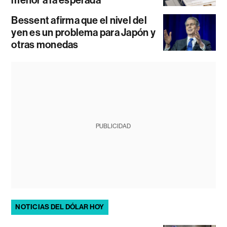
menor a la esperada
Bessent afirma que el nivel del
yen es un problema para Japón y
otras monedas
PUBLICIDAD
NOTICIAS DEL DÓLAR HOY