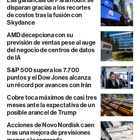
Las ganancias de Paramount se
disparan gracias a los recortes
de costos tras la fusión con
Skydance
AMD decepciona con su
previsión de ventas pese al auge
del negocio de centros de datos
de IA
S&P 500 supera los 7.700
puntos y el Dow Jones alcanza
un récord por avances con Irán
Cobre toca máximos de casi tres
meses ante la expectativa de un
posible arancel de Trump
Acciones de Novo Nordisk caen
tras una mejora de previsiones