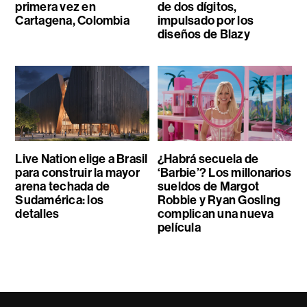
primera vez en
de dos dígitos,
Cartagena, Colombia
impulsado por los
diseños de Blazy
Live Nation elige a Brasil
¿Habrá secuela de
para construir la mayor
‘Barbie’? Los millonarios
arena techada de
sueldos de Margot
Sudamérica: los
Robbie y Ryan Gosling
detalles
complican una nueva
película