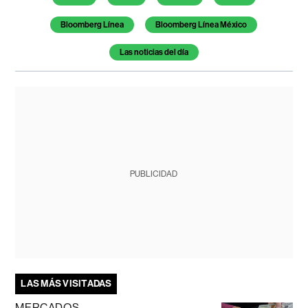
Bloomberg Línea
Bloomberg Línea México
Las noticias del día
PUBLICIDAD
LAS MÁS VISITADAS
MERCADOS