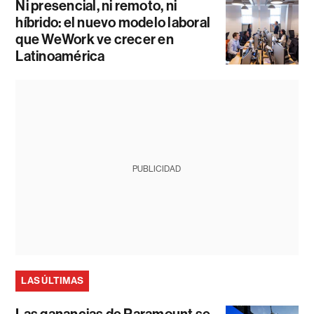
Ni presencial, ni remoto, ni
híbrido: el nuevo modelo laboral
que WeWork ve crecer en
Latinoamérica
PUBLICIDAD
LAS ÚLTIMAS