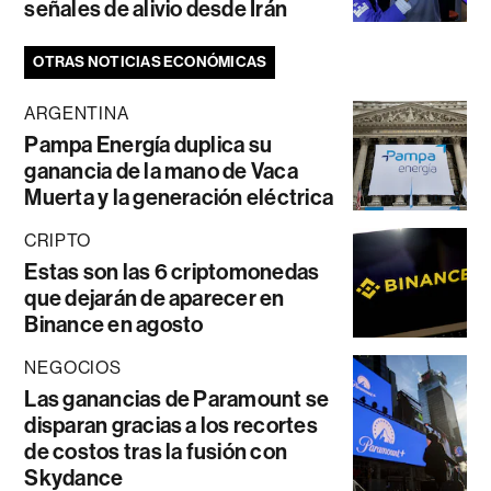
señales de alivio desde Irán
OTRAS NOTICIAS ECONÓMICAS
ARGENTINA
Pampa Energía duplica su
ganancia de la mano de Vaca
Muerta y la generación eléctrica
CRIPTO
Estas son las 6 criptomonedas
que dejarán de aparecer en
Binance en agosto
NEGOCIOS
Las ganancias de Paramount se
disparan gracias a los recortes
de costos tras la fusión con
Skydance