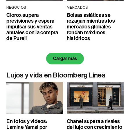
NEGOCIOS
MERCADOS
Clorox supera
Bolsas asiáticas se
previsiones y espera
rezagan mientras los
impulsar sus ventas
mercados globales
anuales con la compra
rondan máximos
de Purell
históricos
Cargar más
Lujos y vida en Bloomberg Línea
En fotos y videos:
Chanel supera a rivales
Lamine Yamal por
del lujo con crecimiento