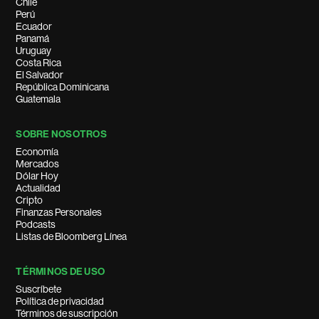
Chile
Perú
Ecuador
Panamá
Uruguay
Costa Rica
El Salvador
República Dominicana
Guatemala
SOBRE NOSOTROS
Economía
Mercados
Dólar Hoy
Actualidad
Cripto
Finanzas Personales
Podcasts
Listas de Bloomberg Línea
TÉRMINOS DE USO
Suscríbete
Política de privacidad
Términos de suscripción