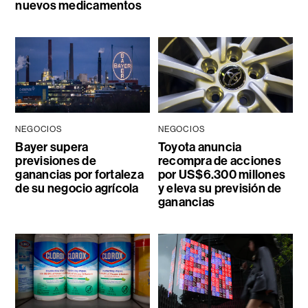
nuevos medicamentos
NEGOCIOS
NEGOCIOS
Bayer supera
Toyota anuncia
previsiones de
recompra de acciones
ganancias por fortaleza
por US$6.300 millones
de su negocio agrícola
y eleva su previsión de
ganancias