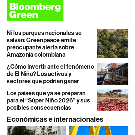
Ni los parques nacionales se
salvan: Greenpeace emite
preocupante alerta sobre
Amazonía colombiana
¿Cómo invertir ante el fenómeno
de El Niño? Los activos y
sectores que podrían ganar
Los países que ya se preparan
para el “Súper Niño 2026” y sus
posibles consecuencias
Económicas e internacionales