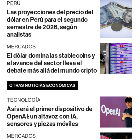
PERÚ
Las proyecciones del precio del
dólar en Perú para el segundo
semestre de 2026, según
analistas
MERCADOS
El dólar domina las stablecoins y
el avance del sector lleva el
debate más allá del mundo cripto
OTRAS NOTICIAS ECONÓMICAS
TECNOLOGÍA
Así será el primer dispositivo de
OpenAI: un altavoz con IA,
sensores y piezas móviles
MERCADOS