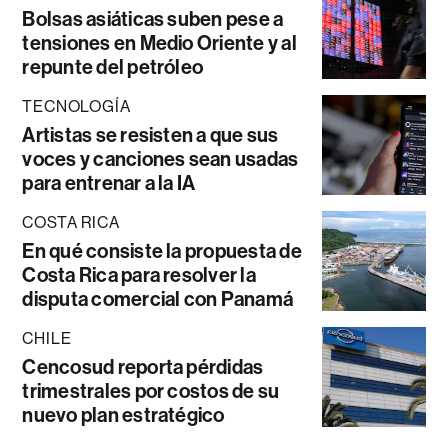
Bolsas asiáticas suben pese a
tensiones en Medio Oriente y al
repunte del petróleo
TECNOLOGÍA
Artistas se resisten a que sus
voces y canciones sean usadas
para entrenar a la IA
COSTA RICA
En qué consiste la propuesta de
Costa Rica para resolver la
disputa comercial con Panamá
CHILE
Cencosud reporta pérdidas
trimestrales por costos de su
nuevo plan estratégico