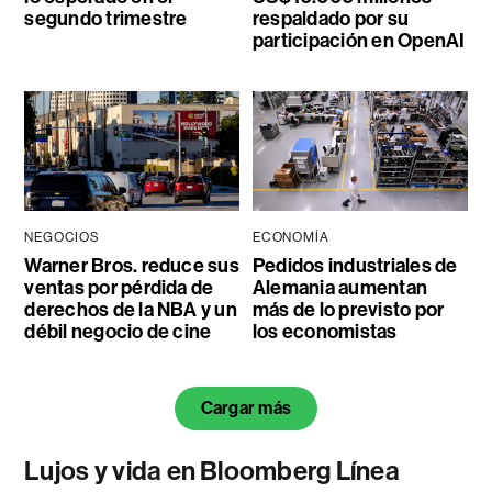
segundo trimestre
respaldado por su
participación en OpenAI
NEGOCIOS
ECONOMÍA
Warner Bros. reduce sus
Pedidos industriales de
ventas por pérdida de
Alemania aumentan
derechos de la NBA y un
más de lo previsto por
débil negocio de cine
los economistas
Cargar más
Lujos y vida en Bloomberg Línea