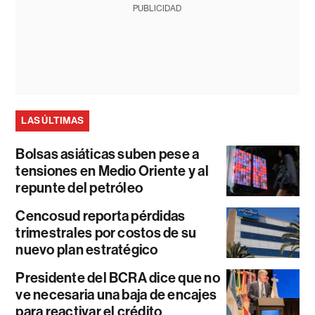
PUBLICIDAD
LAS ÚLTIMAS
Bolsas asiáticas suben pese a
tensiones en Medio Oriente y al
repunte del petróleo
Cencosud reporta pérdidas
trimestrales por costos de su
nuevo plan estratégico
Presidente del BCRA dice que no
ve necesaria una baja de encajes
para reactivar el crédito