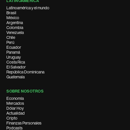
LATINOAMÉRICA
Latinoamérica y el mundo
Brasil
México
Argentina
Colombia
Venezuela
Chile
Perú
Ecuador
Panamá
Uruguay
Costa Rica
El Salvador
República Dominicana
Guatemala
SOBRE NOSOTROS
Economía
Mercados
Dólar Hoy
Actualidad
Cripto
Finanzas Personales
Podcasts