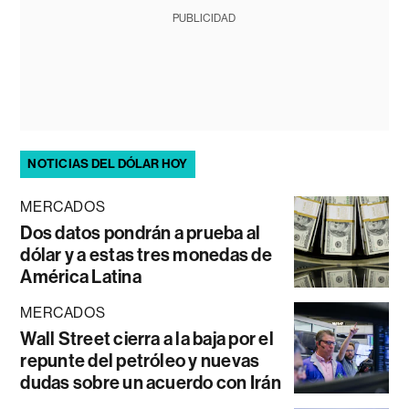
PUBLICIDAD
NOTICIAS DEL DÓLAR HOY
MERCADOS
Dos datos pondrán a prueba al
dólar y a estas tres monedas de
América Latina
MERCADOS
Wall Street cierra a la baja por el
repunte del petróleo y nuevas
dudas sobre un acuerdo con Irán