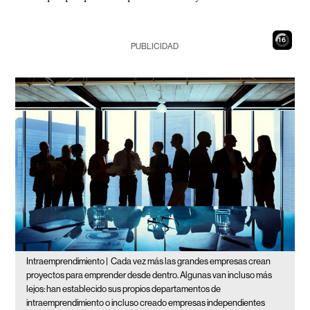
15
PUBLICIDAD
Intraemprendimiento |
Cada vez más las grandes empresas crean
proyectos para emprender desde dentro. Algunas van incluso más
lejos: han establecido sus propios departamentos de
intraemprendimiento o incluso creado empresas independientes