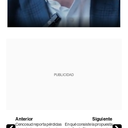
PUBLICIDAD
Anterior
Siguiente
Cencosud reporta pérdidas
En qué consiste la propuesta