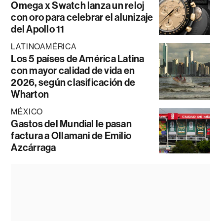
Omega x Swatch lanza un reloj
con oro para celebrar el alunizaje
del Apollo 11
LATINOAMÉRICA
Los 5 países de América Latina
con mayor calidad de vida en
2026, según clasificación de
Wharton
MÉXICO
Gastos del Mundial le pasan
factura a Ollamani de Emilio
Azcárraga