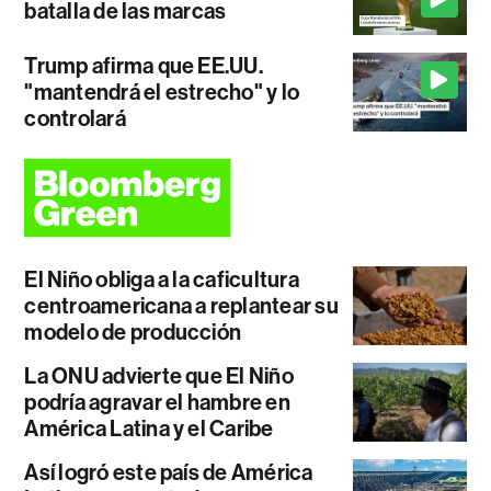
batalla de las marcas
Trump afirma que EE.UU.
"mantendrá el estrecho" y lo
controlará
El Niño obliga a la caficultura
centroamericana a replantear su
modelo de producción
La ONU advierte que El Niño
podría agravar el hambre en
América Latina y el Caribe
Así logró este país de América