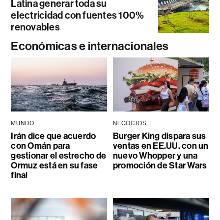
Latina generar toda su
electricidad con fuentes 100%
renovables
Económicas e internacionales
MUNDO
NEGOCIOS
Irán dice que acuerdo
Burger King dispara sus
con Omán para
ventas en EE.UU. con un
gestionar el estrecho de
nuevo Whopper y una
Ormuz está en su fase
promoción de Star Wars
final