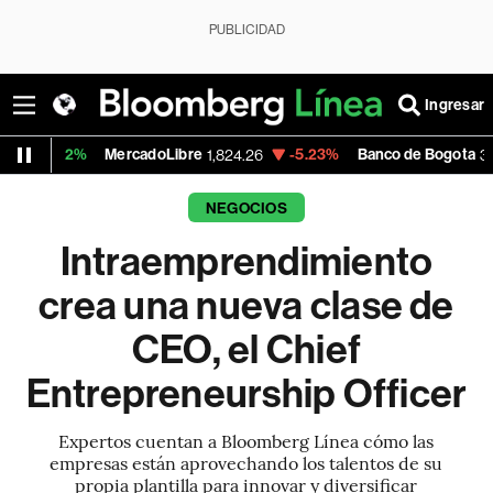
PUBLICIDAD
Ingresar
MercadoLibre
-5.23%
Banco de Bogota
1,824.26
38,900.00
NEGOCIOS
Intraemprendimiento
crea una nueva clase de
CEO, el Chief
Entrepreneurship Officer
Expertos cuentan a Bloomberg Línea cómo las
empresas están aprovechando los talentos de su
propia plantilla para innovar y diversificar