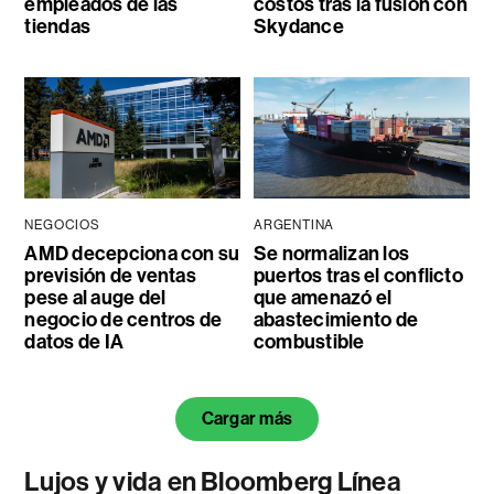
empleados de las
costos tras la fusión con
tiendas
Skydance
NEGOCIOS
ARGENTINA
AMD decepciona con su
Se normalizan los
previsión de ventas
puertos tras el conflicto
pese al auge del
que amenazó el
negocio de centros de
abastecimiento de
datos de IA
combustible
Cargar más
Lujos y vida en Bloomberg Línea