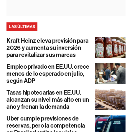
LAS ÚLTIMAS
Kraft Heinz eleva previsión para
2026 y aumenta su inversión
para revitalizar sus marcas
Empleo privado en EE.UU. crece
menos de lo esperado en julio,
según ADP
Tasas hipotecarias en EE.UU.
alcanzan su nivel más alto en un
año y frenan la demanda
Uber cumple previsiones de
reservas, pero la competencia