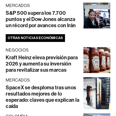
MERCADOS
S&P 500 supera los 7.700
puntos y el Dow Jones alcanza
un récord por avances con Irán
OTRAS NOTICIAS ECONÓMICAS
NEGOCIOS
Kraft Heinz eleva previsión para
2026 y aumenta su inversión
para revitalizar sus marcas
MERCADOS
SpaceX se desploma tras unos
resultados mejores de lo
esperado: claves que explican la
caída