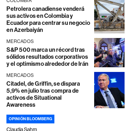
COLOMBIA
Petrolera canadiense venderá
sus activos en Colombia y
Ecuador para centrar su negocio
en Azerbaiyán
MERCADOS
S&P 500 marca un récord tras
sólidos resultados corporativos
y el optimismo alrededor de Irán
MERCADOS
Citadel, de Griffin, se dispara
5,9% en julio tras compra de
activos de Situational
Awareness
OPINIÓN BLOOMBERG
Claudia Sahm