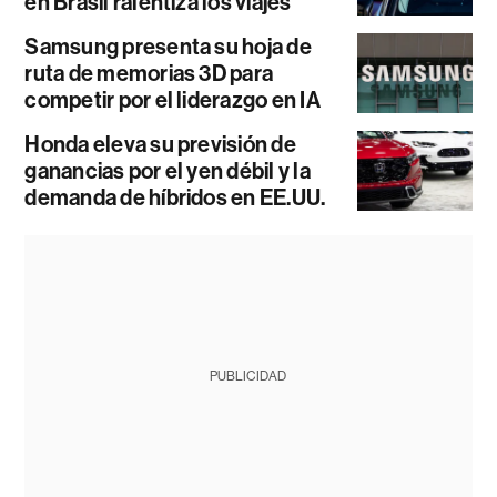
en Brasil ralentiza los viajes
Samsung presenta su hoja de
ruta de memorias 3D para
competir por el liderazgo en IA
Honda eleva su previsión de
ganancias por el yen débil y la
demanda de híbridos en EE.UU.
PUBLICIDAD