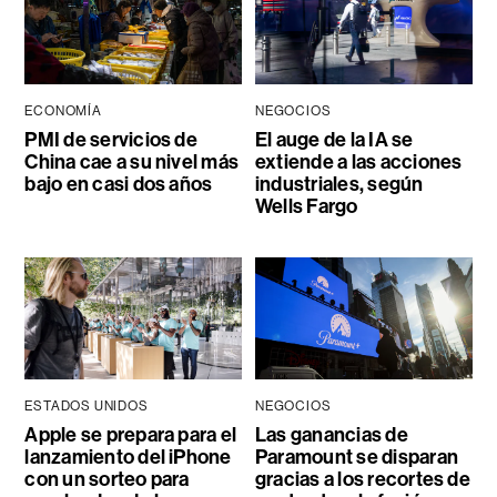
ECONOMÍA
NEGOCIOS
PMI de servicios de
El auge de la IA se
China cae a su nivel más
extiende a las acciones
bajo en casi dos años
industriales, según
Wells Fargo
ESTADOS UNIDOS
NEGOCIOS
Apple se prepara para el
Las ganancias de
lanzamiento del iPhone
Paramount se disparan
con un sorteo para
gracias a los recortes de