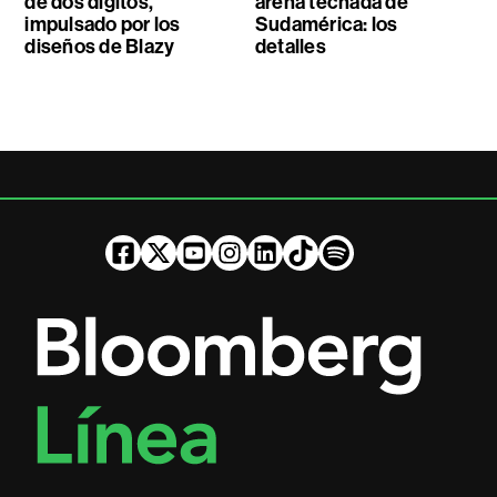
de dos dígitos,
arena techada de
impulsado por los
Sudamérica: los
diseños de Blazy
detalles