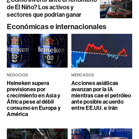
de El Niño? Los activos y
sectores que podrían ganar
Económicas e internacionales
NEGOCIOS
MERCADOS
Heineken supera
Acciones asiáticas
previsiones por
avanzan por la IA
crecimiento en Asia y
mientras cae el petróleo
África pese al débil
ante posible acuerdo
consumo en Europa y
entre EE.UU. e Irán
América