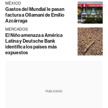
MÉXICO
Gastos del Mundial le pasan
factura a Ollamani de Emilio
Azcárraga
MERCADOS
El Niño amenaza a América
Latina y Deutsche Bank
identifica los países más
expuestos
PUBLICIDAD