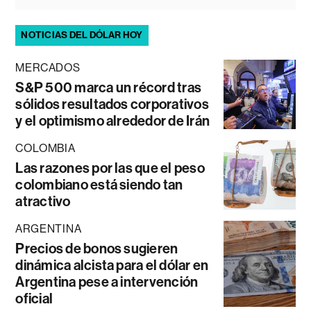
NOTICIAS DEL DÓLAR HOY
MERCADOS
S&P 500 marca un récord tras
sólidos resultados corporativos
y el optimismo alrededor de Irán
COLOMBIA
Las razones por las que el peso
colombiano está siendo tan
atractivo
ARGENTINA
Precios de bonos sugieren
dinámica alcista para el dólar en
Argentina pese a intervención
oficial