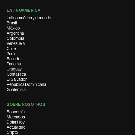
LATINOAMÉRICA
Latinoamérica y el mundo
Brasil
México
Argentina
Colombia
Venezuela
Chile
Perú
Ecuador
Panamá
Uruguay
Costa Rica
El Salvador
República Dominicana
Guatemala
SOBRE NOSOTROS
Economía
Mercados
Dólar Hoy
Actualidad
Cripto