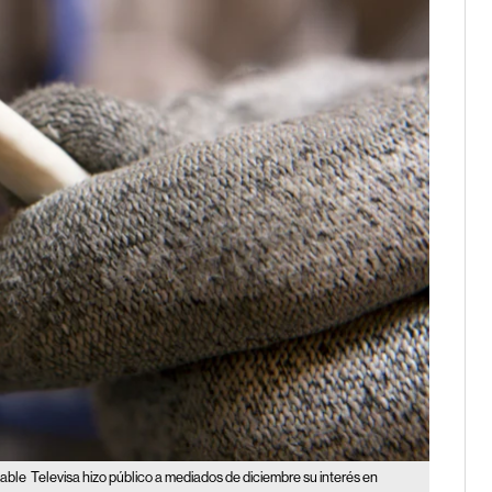
cable
Televisa hizo público a mediados de diciembre su interés en