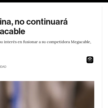
gina, no continuará
acable
su interés en fusionar a su competidora Megacable,
20
IDAD