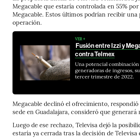
Megacable que estaría controlada en 55% por 
Megacable. Estos últimos podrían recibir un
operación.
VER +
Fusión entre Izzi y Meg
contra Telmex
Una potencial combinación 
generadoras de ingresos, su
tercer trimestre de 2022.
Megacable declinó el ofrecimiento, respondió 
sede en Guadalajara, consideró que generará 
Luego de ese rechazo, Televisa dejó la posibil
estaría ya cerrada tras la decisión de Televisa d