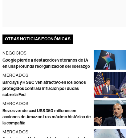
OTRAS NOTICIAS ECONÓMICAS
NEGOCIOS
Google pierde a destacados veteranos de IA
en una profunda reorganización del liderazgo
MERCADOS
Barclays y HSBC ven atractivo en los bonos
protegidos contra la inflación por dudas
sobre la Fed
MERCADOS
Bezos vende casi US$350 millones en
acciones de Amazon tras máximo histórico de
la compañía
MERCADOS