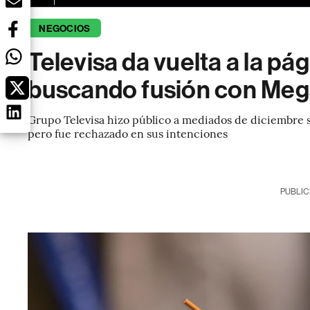
NEGOCIOS
Televisa da vuelta a la pá
buscando fusión con Meg
Grupo Televisa hizo público a mediados de diciembre 
pero fue rechazado en sus intenciones
PUBLIC