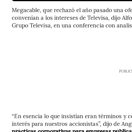
Megacable, que rechazó el año pasado una ofe
convenían a los intereses de Televisa, dijo Al
Grupo Televisa, en una conferencia con analis
PUBLIC
“En esencia lo que insistían eran términos y 
interés para nuestros accionistas”, dijo de An
prácticas corporativas para empresas pública