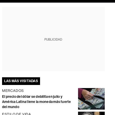
PUBLICIDAD
LAS MÁS VISITADAS
MERCADOS
El precio del dólar se debilita en julio y
América Latina tiene la moneda más fuerte
del mundo
ESTILO DE VIDA