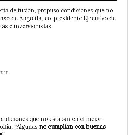
rta de fusión, propuso condiciones que no
fonso de Angoitia, co-presidente Ejecutivo de
tas e inversionistas
IDAD
condiciones que no estaban en el mejor
goitia. “Algunas
no cumplían con buenas
s
”.