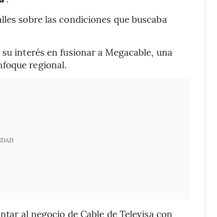
alles sobre las condiciones que buscaba
 su interés en fusionar a Megacable, una
foque regional.
IDAD
untar al negocio de Cable de Televisa con