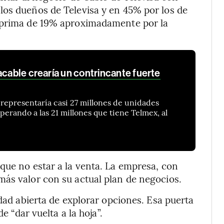
los dueños de Televisa y en 45% por los de
a prima de 19% aproximadamente por la
acable crearía un contrincante fuerte
representaría casi 27 millones de unidades
perando a las 21 millones que tiene Telmex, al
que no estar a la venta. La empresa, con
más valor con su actual plan de negocios.
idad abierta de explorar opciones. Esa puerta
e “dar vuelta a la hoja”.