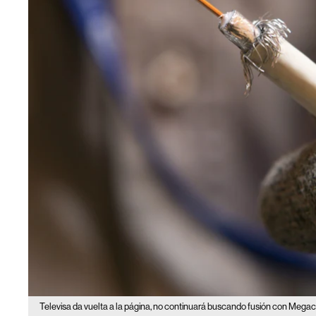
Televisa da vuelta a la página, no continuará buscando fusión con Mega