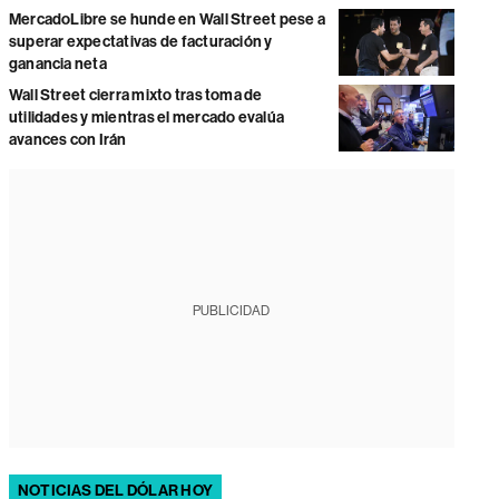
MercadoLibre se hunde en Wall Street pese a
superar expectativas de facturación y
ganancia neta
Wall Street cierra mixto tras toma de
utilidades y mientras el mercado evalúa
avances con Irán
PUBLICIDAD
NOTICIAS DEL DÓLAR HOY