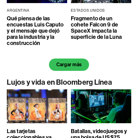
ARGENTINA
ESTADOS UNIDOS
Qué piensa de las
Fragmento de un
encuestas Luis Caputo
cohete Falcon 9 de
y el mensaje que dejó
SpaceX impacta la
para la industria y la
superficie de la Luna
construcción
Cargar más
Lujos y vida en Bloomberg Línea
Las tarjetas
Batallas, videojuegos y
coleccionables ya
una bolsa de US$75