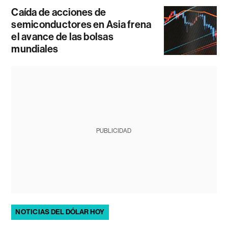
Caída de acciones de
semiconductores en Asia frena
el avance de las bolsas
mundiales
PUBLICIDAD
NOTICIAS DEL DÓLAR HOY