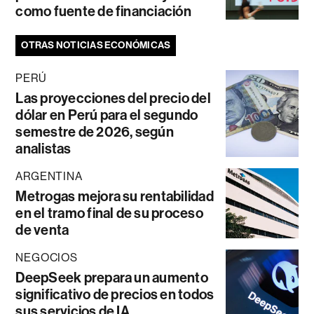
como fuente de financiación
OTRAS NOTICIAS ECONÓMICAS
PERÚ
Las proyecciones del precio del
dólar en Perú para el segundo
semestre de 2026, según
analistas
ARGENTINA
Metrogas mejora su rentabilidad
en el tramo final de su proceso
de venta
NEGOCIOS
DeepSeek prepara un aumento
significativo de precios en todos
sus servicios de IA