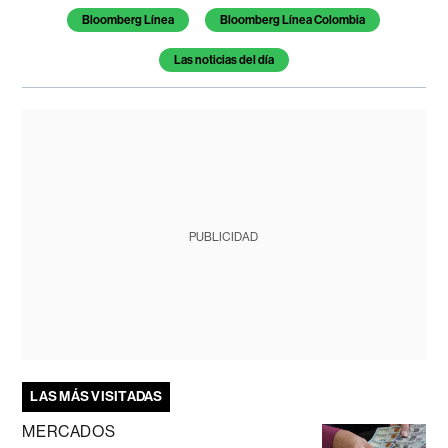
Bloomberg Línea
Bloomberg Línea Colombia
Las noticias del día
PUBLICIDAD
LAS MÁS VISITADAS
MERCADOS