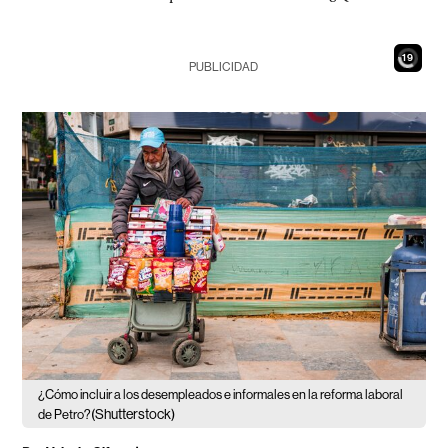
17
PUBLICIDAD
¿Cómo incluir a los desempleados e informales en la reforma laboral
(Shutterstock)
de Petro?