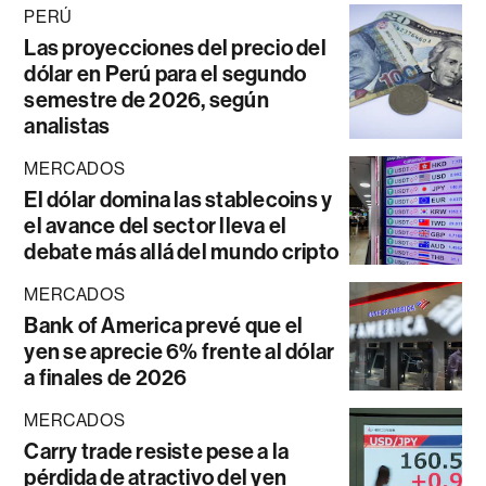
PERÚ
Las proyecciones del precio del
dólar en Perú para el segundo
semestre de 2026, según
analistas
MERCADOS
El dólar domina las stablecoins y
el avance del sector lleva el
debate más allá del mundo cripto
MERCADOS
Bank of America prevé que el
yen se aprecie 6% frente al dólar
a finales de 2026
MERCADOS
Carry trade resiste pese a la
pérdida de atractivo del yen