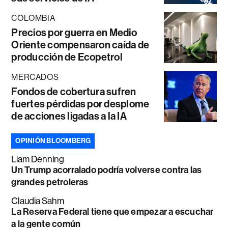
COLOMBIA
Precios por guerra en Medio
Oriente compensaron caída de
producción de Ecopetrol
MERCADOS
Fondos de cobertura sufren
fuertes pérdidas por desplome
de acciones ligadas a la IA
OPINIÓN BLOOMBERG
Liam Denning
Un Trump acorralado podría volverse contra las
grandes petroleras
Claudia Sahm
La Reserva Federal tiene que empezar a escuchar
a la gente común