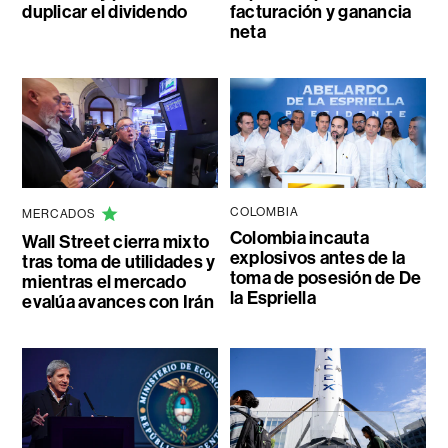
duplicar el dividendo
facturación y ganancia
neta
COLOMBIA
MERCADOS
Colombia incauta
Wall Street cierra mixto
explosivos antes de la
tras toma de utilidades y
toma de posesión de De
mientras el mercado
la Espriella
evalúa avances con Irán