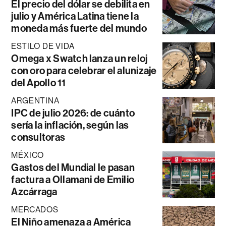
El precio del dólar se debilita en
julio y América Latina tiene la
moneda más fuerte del mundo
ESTILO DE VIDA
Omega x Swatch lanza un reloj
con oro para celebrar el alunizaje
del Apollo 11
ARGENTINA
IPC de julio 2026: de cuánto
sería la inflación, según las
consultoras
MÉXICO
Gastos del Mundial le pasan
factura a Ollamani de Emilio
Azcárraga
MERCADOS
El Niño amenaza a América