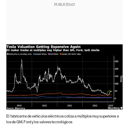
PUBLICIDAD
El fabricante de vehículos eléctricos cotiza a múltiplos muy superiores a
los de GM, Ford y los valores tecnológicos