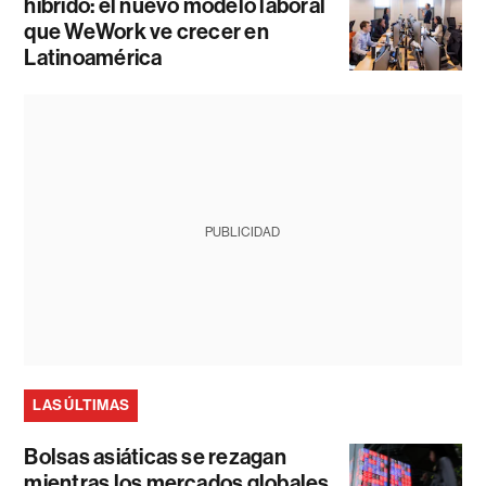
híbrido: el nuevo modelo laboral
que WeWork ve crecer en
Latinoamérica
PUBLICIDAD
LAS ÚLTIMAS
Bolsas asiáticas se rezagan
mientras los mercados globales