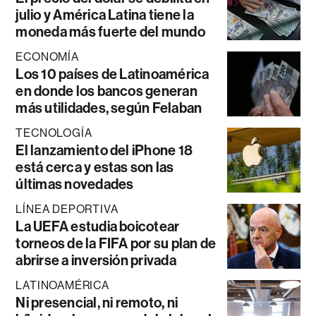
julio y América Latina tiene la
moneda más fuerte del mundo
ECONOMÍA
Los 10 países de Latinoamérica
en donde los bancos generan
más utilidades, según Felaban
TECNOLOGÍA
El lanzamiento del iPhone 18
está cerca y estas son las
últimas novedades
LÍNEA DEPORTIVA
La UEFA estudia boicotear
torneos de la FIFA por su plan de
abrirse a inversión privada
LATINOAMÉRICA
Ni presencial, ni remoto, ni