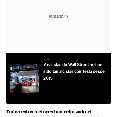
PUBLICIDAD
VER +
Analistas de Wall Street no han
sido tan alcistas con Tesla desde
2015
Todos estos factores han reforzado el