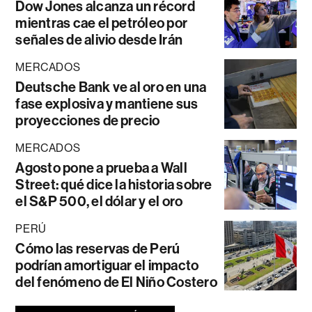
Dow Jones alcanza un récord
mientras cae el petróleo por
señales de alivio desde Irán
MERCADOS
Deutsche Bank ve al oro en una
fase explosiva y mantiene sus
proyecciones de precio
MERCADOS
Agosto pone a prueba a Wall
Street: qué dice la historia sobre
el S&P 500, el dólar y el oro
PERÚ
Cómo las reservas de Perú
podrían amortiguar el impacto
del fenómeno de El Niño Costero