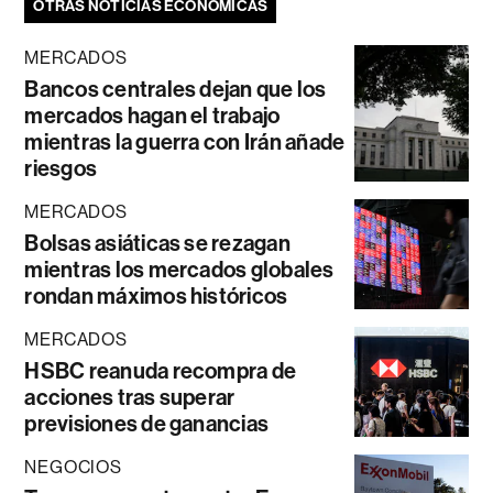
OTRAS NOTICIAS ECONÓMICAS
MERCADOS
Bancos centrales dejan que los
mercados hagan el trabajo
mientras la guerra con Irán añade
riesgos
MERCADOS
Bolsas asiáticas se rezagan
mientras los mercados globales
rondan máximos históricos
MERCADOS
HSBC reanuda recompra de
acciones tras superar
previsiones de ganancias
NEGOCIOS