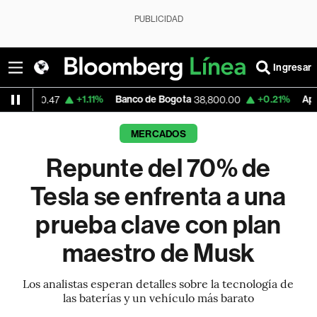
PUBLICIDAD
Ingresar
+1.11%
Banco de Bogota
+0.21%
Apple
38,800.00
303.27
MERCADOS
Repunte del 70% de
Tesla se enfrenta a una
prueba clave con plan
maestro de Musk
Los analistas esperan detalles sobre la tecnología de
las baterías y un vehículo más barato