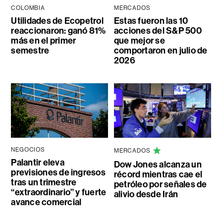
COLOMBIA
MERCADOS
Utilidades de Ecopetrol
Estas fueron las 10
reaccionaron: ganó 81%
acciones del S&P 500
más en el primer
que mejor se
semestre
comportaron en julio de
2026
NEGOCIOS
MERCADOS
Palantir eleva
Dow Jones alcanza un
previsiones de ingresos
récord mientras cae el
tras un trimestre
petróleo por señales de
“extraordinario” y fuerte
alivio desde Irán
avance comercial