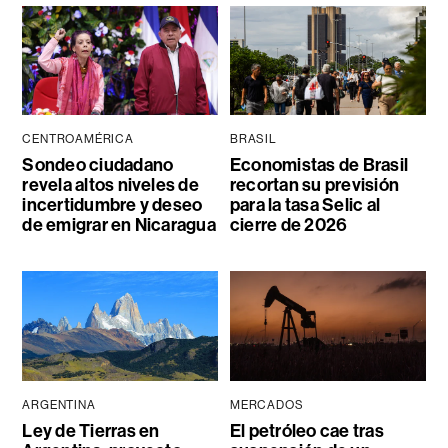
CENTROAMÉRICA
BRASIL
Sondeo ciudadano
Economistas de Brasil
revela altos niveles de
recortan su previsión
incertidumbre y deseo
para la tasa Selic al
de emigrar en Nicaragua
cierre de 2026
ARGENTINA
MERCADOS
Ley de Tierras en
El petróleo cae tras