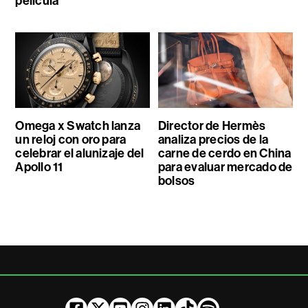
película
Omega x Swatch lanza
Director de Hermès
un reloj con oro para
analiza precios de la
celebrar el alunizaje del
carne de cerdo en China
Apollo 11
para evaluar mercado de
bolsos