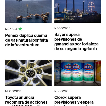
NEGOCIOS
MÉXICO
Bayer supera
Pemex duplica quema
previsiones de
de gas natural por falta
ganancias por fortaleza
de infraestructura
de su negocio agrícola
NEGOCIOS
NEGOCIOS
Toyota anuncia
Clorox supera
recompra de acciones
previsiones y espera