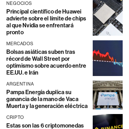
NEGOCIOS
Principal científico de Huawei
advierte sobre el límite de chips
al que Nvidia se enfrentará
pronto
MERCADOS
Bolsas asiáticas suben tras
récord de Wall Street por
optimismo sobre acuerdo entre
EE.UU. e Irán
ARGENTINA
Pampa Energía duplica su
ganancia de la mano de Vaca
Muerta y la generación eléctrica
CRIPTO
Estas son las 6 criptomonedas