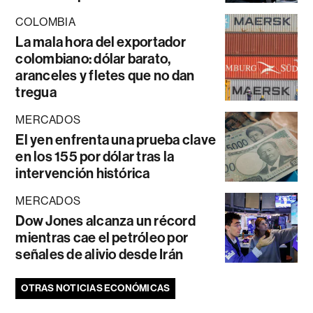
COLOMBIA
La mala hora del exportador
colombiano: dólar barato,
aranceles y fletes que no dan
tregua
MERCADOS
El yen enfrenta una prueba clave
en los 155 por dólar tras la
intervención histórica
MERCADOS
Dow Jones alcanza un récord
mientras cae el petróleo por
señales de alivio desde Irán
OTRAS NOTICIAS ECONÓMICAS