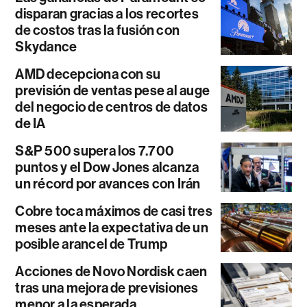
disparan gracias a los recortes
de costos tras la fusión con
Skydance
AMD decepciona con su
previsión de ventas pese al auge
del negocio de centros de datos
de IA
S&P 500 supera los 7.700
puntos y el Dow Jones alcanza
un récord por avances con Irán
Cobre toca máximos de casi tres
meses ante la expectativa de un
posible arancel de Trump
Acciones de Novo Nordisk caen
tras una mejora de previsiones
menor a la esperada