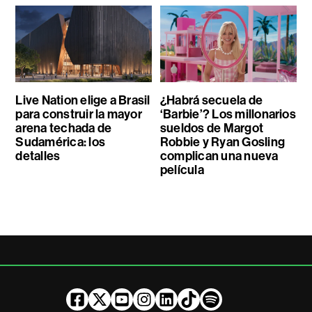
Live Nation elige a Brasil
¿Habrá secuela de
para construir la mayor
‘Barbie’? Los millonarios
arena techada de
sueldos de Margot
Sudamérica: los
Robbie y Ryan Gosling
detalles
complican una nueva
película