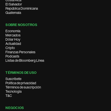
Costa Rica
El Salvador
República Dominicana
Guatemala
SOBRE NOSOTROS
Economía
Mercados
Dólar Hoy
Actualidad
Cripto
Finanzas Personales
Podcasts
Listas de Bloomberg Línea
TÉRMINOS DE USO
Suscríbete
Política de privacidad
Términos de suscripción
Tecnología
T&C
NEGOCIOS