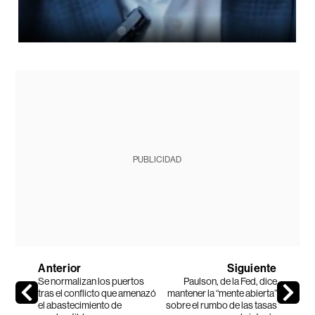
PUBLICIDAD
Anterior
Siguiente
Se normalizan los puertos
Paulson, de la Fed, dice
tras el conflicto que amenazó
mantener la “mente abierta”
el abastecimiento de
sobre el rumbo de las tasas