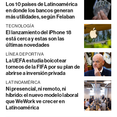
Los 10 países de Latinoamérica
en donde los bancos generan
más utilidades, según Felaban
TECNOLOGÍA
El lanzamiento del iPhone 18
está cerca y estas son las
últimas novedades
LÍNEA DEPORTIVA
La UEFA estudia boicotear
torneos de la FIFA por su plan de
abrirse a inversión privada
LATINOAMÉRICA
Ni presencial, ni remoto, ni
híbrido: el nuevo modelo laboral
que WeWork ve crecer en
Latinoamérica