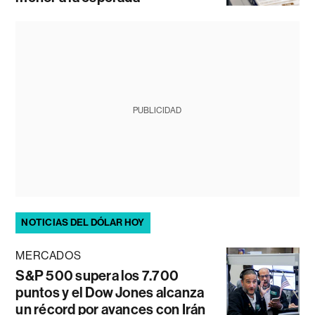
PUBLICIDAD
NOTICIAS DEL DÓLAR HOY
MERCADOS
S&P 500 supera los 7.700
puntos y el Dow Jones alcanza
un récord por avances con Irán