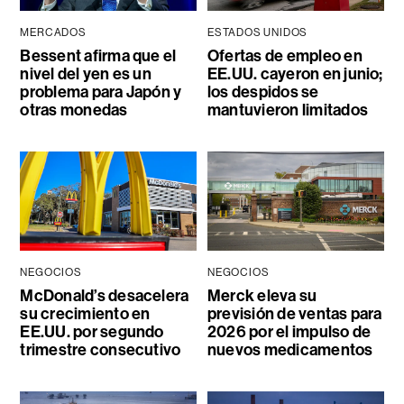
MERCADOS
ESTADOS UNIDOS
Bessent afirma que el
Ofertas de empleo en
nivel del yen es un
EE.UU. cayeron en junio;
problema para Japón y
los despidos se
otras monedas
mantuvieron limitados
NEGOCIOS
NEGOCIOS
McDonald’s desacelera
Merck eleva su
su crecimiento en
previsión de ventas para
EE.UU. por segundo
2026 por el impulso de
trimestre consecutivo
nuevos medicamentos