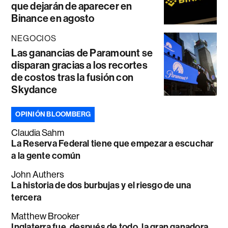
que dejarán de aparecer en
Binance en agosto
NEGOCIOS
Las ganancias de Paramount se
disparan gracias a los recortes
de costos tras la fusión con
Skydance
OPINIÓN BLOOMBERG
Claudia Sahm
La Reserva Federal tiene que empezar a escuchar
a la gente común
John Authers
La historia de dos burbujas y el riesgo de una
tercera
Matthew Brooker
Inglaterra fue, después de todo, la gran ganadora