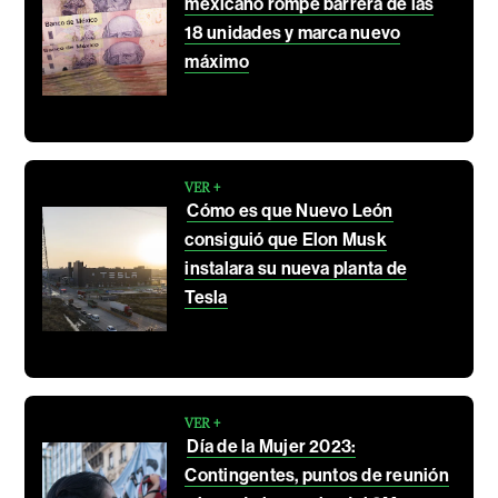
mexicano rompe barrera de las
18 unidades y marca nuevo
máximo
VER +
Cómo es que Nuevo León
consiguió que Elon Musk
instalara su nueva planta de
Tesla
VER +
Día de la Mujer 2023:
Contingentes, puntos de reunión