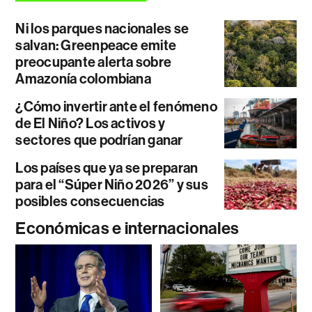
Ni los parques nacionales se
salvan: Greenpeace emite
preocupante alerta sobre
Amazonía colombiana
¿Cómo invertir ante el fenómeno
de El Niño? Los activos y
sectores que podrían ganar
Los países que ya se preparan
para el “Súper Niño 2026” y sus
posibles consecuencias
Económicas e internacionales