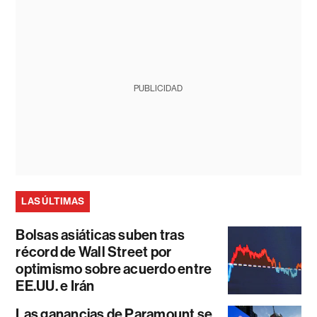
PUBLICIDAD
LAS ÚLTIMAS
Bolsas asiáticas suben tras
récord de Wall Street por
optimismo sobre acuerdo entre
EE.UU. e Irán
Las ganancias de Paramount se