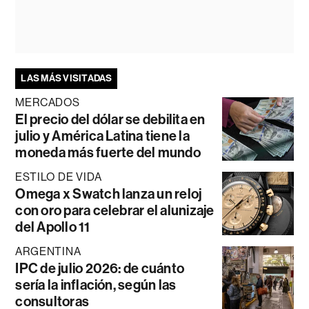
LAS MÁS VISITADAS
MERCADOS
El precio del dólar se debilita en
julio y América Latina tiene la
moneda más fuerte del mundo
ESTILO DE VIDA
Omega x Swatch lanza un reloj
con oro para celebrar el alunizaje
del Apollo 11
ARGENTINA
IPC de julio 2026: de cuánto
sería la inflación, según las
consultoras