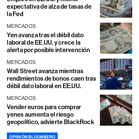
expectativa de alza de tasas de
la Fed
MERCADOS
Yen avanza tras el débil dato
laboral de EE.UU. y crece la
alerta por posible intervención
MERCADOS
Wall Street avanza mientras
rendimientos de bonos caen tras
débil dato laboral en EE.UU.
MERCADOS
Vender euros para comprar
yenes aumenta el riesgo
geopolítico, advierte BlackRock
OPINIÓN BLOOMBERG