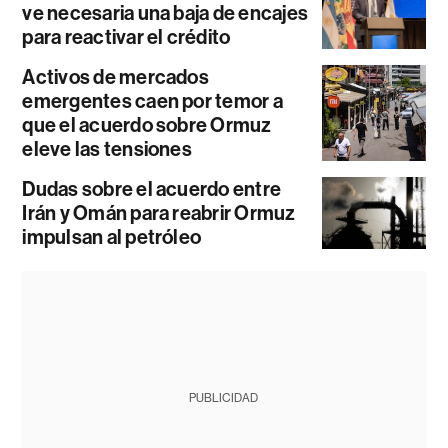
ve necesaria una baja de encajes
para reactivar el crédito
Activos de mercados
emergentes caen por temor a
que el acuerdo sobre Ormuz
eleve las tensiones
Dudas sobre el acuerdo entre
Irán y Omán para reabrir Ormuz
impulsan al petróleo
PUBLICIDAD