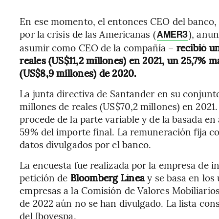
En ese momento, el entonces CEO del banco, S
por la crisis de las Americanas (
), anu
AMER3
asumir como CEO de la compañía –
recibió u
reales (US$11,2 millones) en 2021, un 25,7% m
(US$8,9 millones) de 2020.
La junta directiva de Santander en su conjunt
millones de reales (US$70,2 millones) en 2021
procede de la parte variable y de la basada en
59% del importe final. La remuneración fija c
datos divulgados por el banco.
La encuesta fue realizada por la empresa de 
petición de
Bloomberg Línea
y se basa en los
empresas a la Comisión de Valores Mobiliarios
de 2022 aún no se han divulgado. La lista con
del Ibovespa.