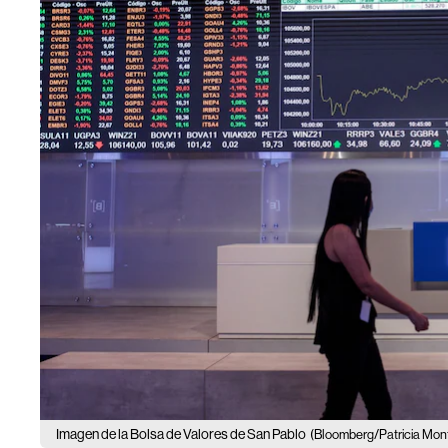
Imagen de la Bolsa de Valores de San Pablo
(Bloomberg/Patricia Mont