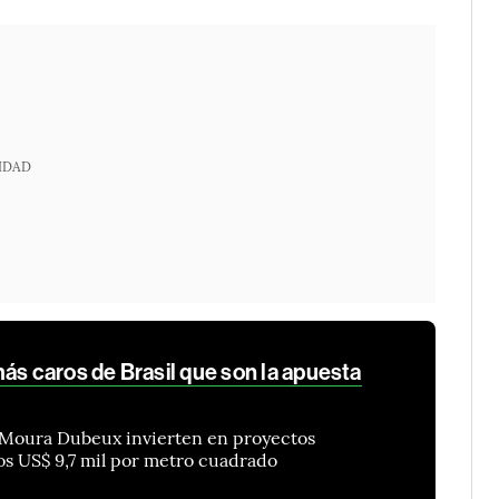
IDAD
ás caros de Brasil que son la apuesta
y Moura Dubeux invierten en proyectos
os US$ 9,7 mil por metro cuadrado