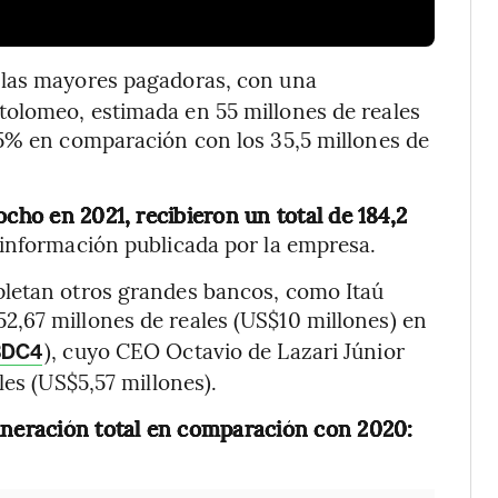
 las mayores pagadoras, con una
olomeo, estimada en 55 millones de reales
75% en comparación con los 35,5 millones de
ocho en 2021, recibieron un total de 184,2
 información publicada por la empresa.
pletan otros grandes bancos, como Itaú
2,67 millones de reales (US$10 millones) en
), cuyo CEO Octavio de Lazari Júnior
BDC4
les (US$5,57 millones).
neración total en comparación con 2020: