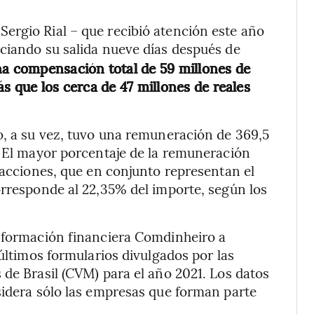
ergio Rial – que recibió atención este año
nciando su salida nueve días después de
na compensación total de 59 millones de
ás que los cerca de 47 millones de reales
o, a su vez, tuvo una remuneración de 369,5
. El mayor porcentaje de la remuneración
 acciones, que en conjunto representan el
orresponde al 22,35% del importe, según los
información financiera Comdinheiro a
 últimos formularios divulgados por las
 de Brasil (CVM) para el año 2021. Los datos
sidera sólo las empresas que forman parte