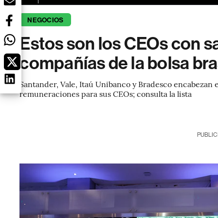
NEGOCIOS
Estos son los CEOs con sa
compañías de la bolsa bra
Santander, Vale, Itaú Unibanco y Bradesco encabezan 
remuneraciones para sus CEOs; consulta la lista
PUBLIC