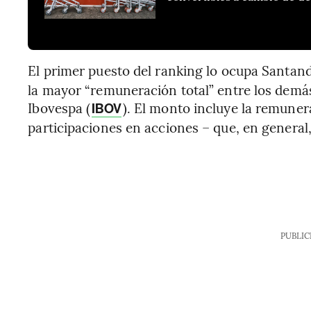
El primer puesto del ranking lo ocupa Santande
la mayor “remuneración total” entre los dem
Ibovespa (
). El monto incluye la remuner
IBOV
participaciones en acciones – que, en general
PUBLIC