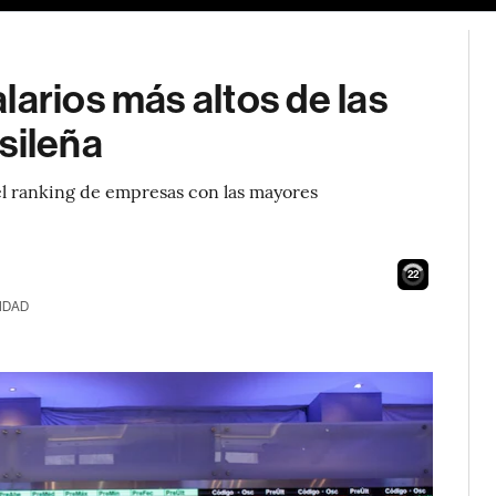
larios más altos de las
sileña
el ranking de empresas con las mayores
21
IDAD