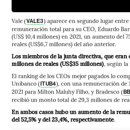
Vale (
) aparece en segundo lugar entre
VALE3
remuneración total para su CEO, Eduardo Bart
(US$ 10,4 millones) en 2021, un aumento del 
reales (US$6,7 millones) del año anterior.
Los miembros de la junta directiva, que eran 
millones de reales (US$35 millones)
, según la
El ranking de los CEOs mejor pagados lo com
Unibanco (
), con una remuneración de 5
ITUB4
2021 para Milton Maluhy Filho, y Bradesco (
B
recibió un monto total de 29,3 millones de rea
En ambos casos hubo un aumento de la remu
del 52,5% y del 23,4%, respectivamente
.