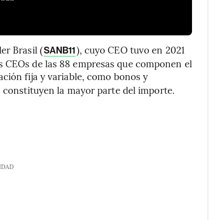
r Brasil (
), cuyo CEO tuvo en 2021
SANB11
ás CEOs de las 88 empresas que componen el
ación fija y variable, como bonos y
, constituyen la mayor parte del importe.
IDAD