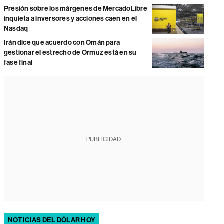
Presión sobre los márgenes de MercadoLibre
inquieta a inversores y acciones caen en el
Nasdaq
Irán dice que acuerdo con Omán para
gestionar el estrecho de Ormuz está en su
fase final
PUBLICIDAD
NOTICIAS DEL DÓLAR HOY