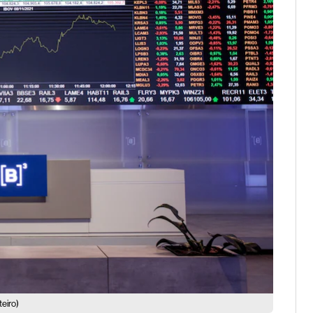
eiro)