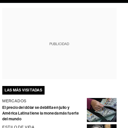
PUBLICIDAD
LAS MÁS VISITADAS
MERCADOS
El precio del dólar se debilita en julio y
América Latina tiene la moneda más fuerte
del mundo
ESTILO DE VIDA