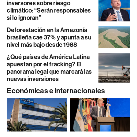
inversores sobre riesgo
climático: “Serán responsables
si lo ignoran”
Deforestación en la Amazonía
brasileña cae 37% y apunta a su
nivel más bajo desde 1988
¿Qué países de América Latina
apuestan por el fracking? El
panorama legal que marcará las
nuevas inversiones
Económicas e internacionales