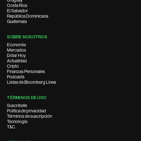
Uruguay
Costa Rica
El Salvador
República Dominicana
Guatemala
SOBRE NOSOTROS
Economía
Mercados
Dólar Hoy
Actualidad
Cripto
Finanzas Personales
Podcasts
Listas de Bloomberg Línea
TÉRMINOS DE USO
Suscríbete
Política de privacidad
Términos de suscripción
Tecnología
T&C