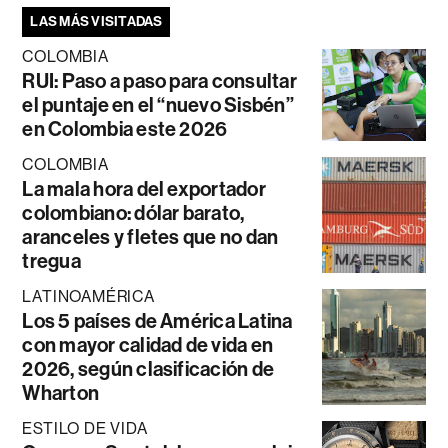
LAS MÁS VISITADAS
COLOMBIA
RUI: Paso a paso para consultar
el puntaje en el “nuevo Sisbén”
en Colombia este 2026
COLOMBIA
La mala hora del exportador
colombiano: dólar barato,
aranceles y fletes que no dan
tregua
LATINOAMÉRICA
Los 5 países de América Latina
con mayor calidad de vida en
2026, según clasificación de
Wharton
ESTILO DE VIDA