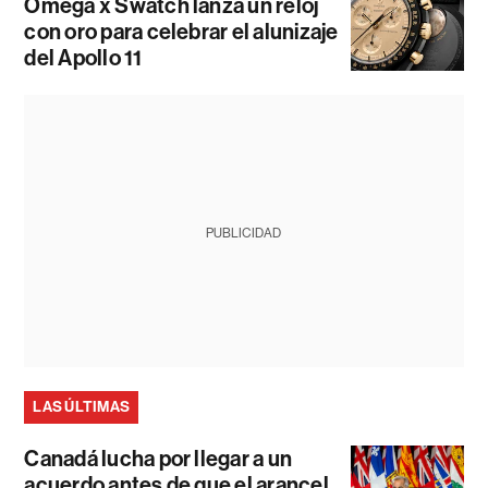
Omega x Swatch lanza un reloj
con oro para celebrar el alunizaje
del Apollo 11
PUBLICIDAD
LAS ÚLTIMAS
Canadá lucha por llegar a un
acuerdo antes de que el arancel