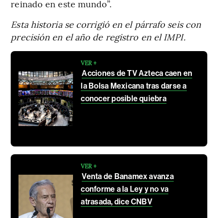
reinado en este mundo”.
Esta historia se corrigió en el párrafo seis con
precisión en el año de registro en el IMPI.
VER +
Acciones de TV Azteca caen en
la Bolsa Mexicana tras darse a
conocer posible quiebra
VER +
Venta de Banamex avanza
conforme a la Ley y no va
atrasada, dice CNBV