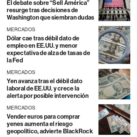
El debate sobre “Sell América”
resurge tras decisiones de
Washington que siembran dudas
MERCADOS
Dólar cae tras débil dato de
empleo en EE.UU. y menor
expectativa de alza de tasas de
la Fed
MERCADOS
Yen avanza tras el débil dato
laboral de EE.UU. y crece la
alerta por posible intervención
MERCADOS
Vender euros para comprar
yenes aumenta el riesgo
geopolítico, advierte BlackRock