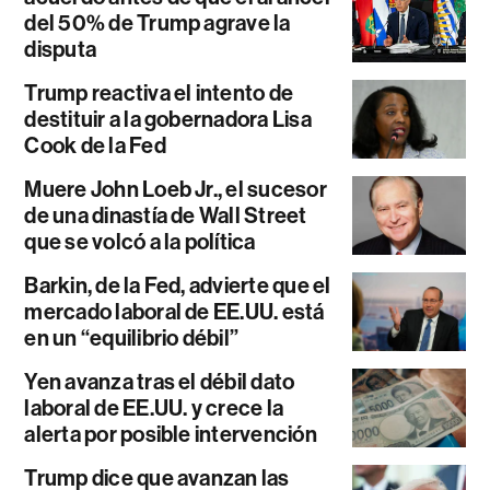
del 50% de Trump agrave la
disputa
Trump reactiva el intento de
destituir a la gobernadora Lisa
Cook de la Fed
Muere John Loeb Jr., el sucesor
de una dinastía de Wall Street
que se volcó a la política
Barkin, de la Fed, advierte que el
mercado laboral de EE.UU. está
en un “equilibrio débil”
Yen avanza tras el débil dato
laboral de EE.UU. y crece la
alerta por posible intervención
Trump dice que avanzan las