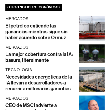
OTRAS NOTICIAS ECONÓMICAS
MERCADOS
El petróleo extiende las
ganancias mientras sigue sin
haber acuerdo sobre Ormuz
MERCADOS
La mejor cobertura contra la IA:
basura, literalmente
TECNOLOGÍA
Necesidades energéticas de la
IA llevan a desarrolladores a
recurrir a millonarias garantías
MERCADOS
CEO de MSCI advierte a