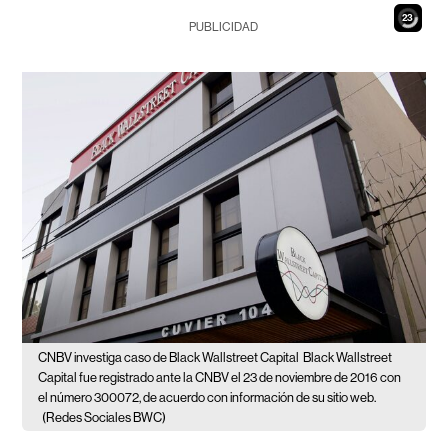
21
PUBLICIDAD
CNBV investiga caso de Black Wallstreet Capital
Black Wallstreet
Capital fue registrado ante la CNBV el 23 de noviembre de 2016 con
el número 300072, de acuerdo con información de su sitio web.
(Redes Sociales BWC)