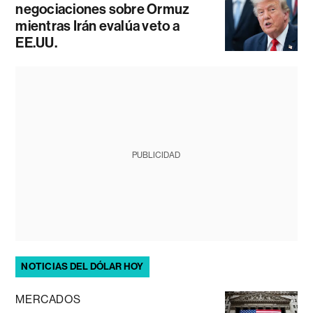
negociaciones sobre Ormuz
mientras Irán evalúa veto a
EE.UU.
PUBLICIDAD
NOTICIAS DEL DÓLAR HOY
MERCADOS