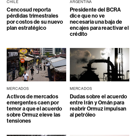
CHILE
ARGENTINA
Cencosud reporta
Presidente del BCRA
pérdidas trimestrales
dice que no ve
por costos de su nuevo
necesaria una baja de
plan estratégico
encajes para reactivar el
crédito
MERCADOS
MERCADOS
Activos de mercados
Dudas sobre el acuerdo
emergentes caen por
entre Irán y Omán para
temor a que el acuerdo
reabrir Ormuz impulsan
sobre Ormuz eleve las
al petróleo
tensiones