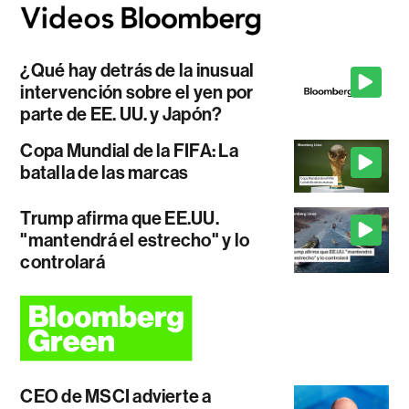
¿Qué hay detrás de la inusual
intervención sobre el yen por
parte de EE. UU. y Japón?
Copa Mundial de la FIFA: La
batalla de las marcas
Trump afirma que EE.UU.
"mantendrá el estrecho" y lo
controlará
CEO de MSCI advierte a