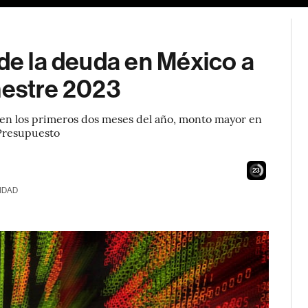
 de la deuda en México a
mestre 2023
 en los primeros dos meses del año, monto mayor en
Presupuesto
22
IDAD