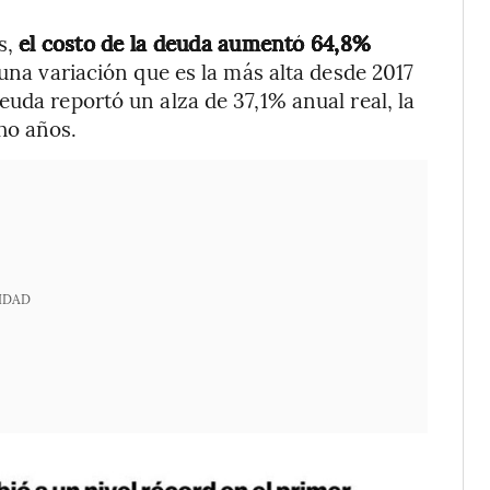
s,
el costo de la deuda aumentó 64,8%
 una variación que es la más alta desde 2017
uda reportó un alza de 37,1% anual real, la
ho años.
IDAD