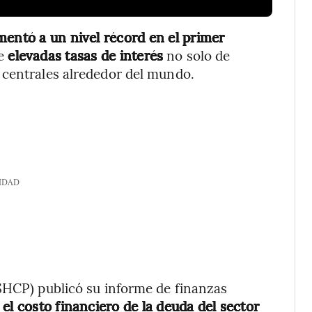
mentó a un nivel récord en el primer
de
elevadas tasas de interés
no solo de
 centrales alrededor del mundo.
IDAD
(SHCP) publicó su informe de finanzas
e
el costo financiero de la deuda del sector