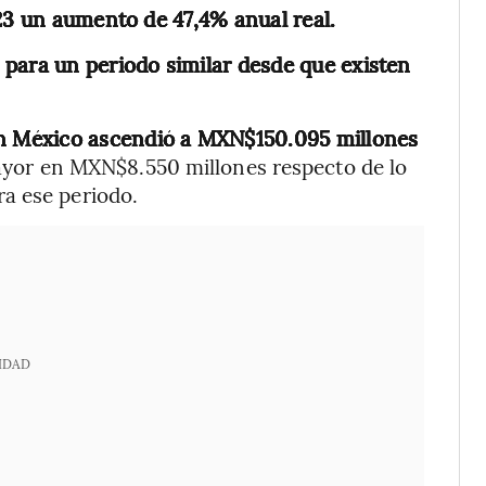
023 un aumento de 47,4% anual real.
para un periodo similar desde que existen
en México ascendió a MXN$150.095 millones
yor en MXN$8.550 millones respecto de lo
a ese periodo.
IDAD