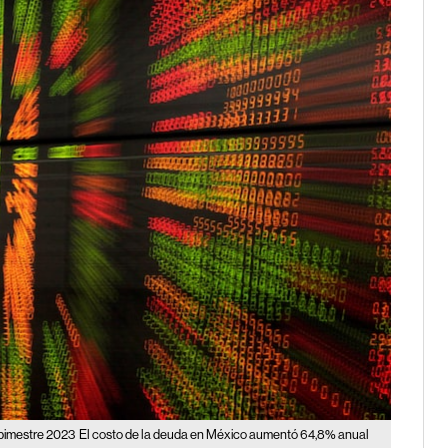
 bimestre 2023
El costo de la deuda en México aumentó 64,8% anual