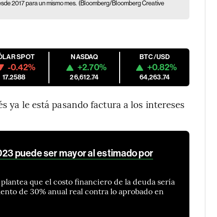
 desde 2017 para un mismo mes.
(Bloomberg/Bloomberg Creative
ÓLAR SPOT
NASDAQ
BTC/USD
-0.42%
+2.70%
+0.82%
17.2588
26,612.74
64,263.74
s ya le está pasando factura a los intereses
023 puede ser mayor al estimado por
plantea que el costo financiero de la deuda sería
ento de 30% anual real contra lo aprobado en