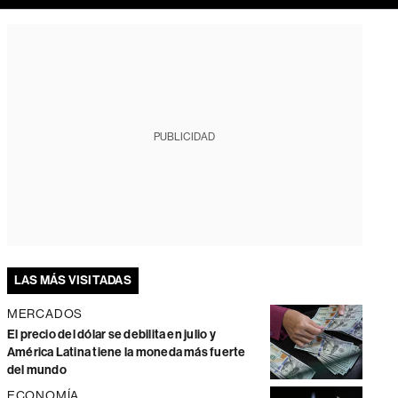
PUBLICIDAD
LAS MÁS VISITADAS
MERCADOS
El precio del dólar se debilita en julio y
América Latina tiene la moneda más fuerte
del mundo
ECONOMÍA