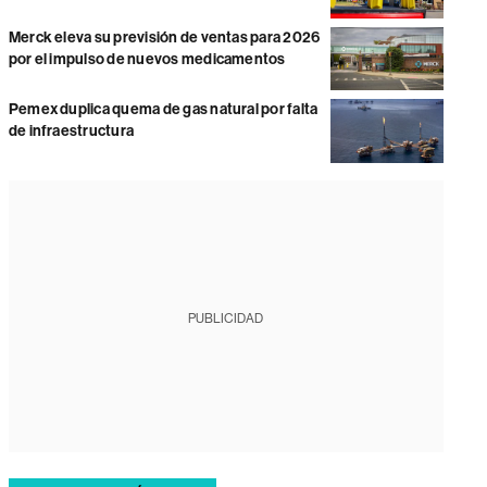
Merck eleva su previsión de ventas para 2026
por el impulso de nuevos medicamentos
Pemex duplica quema de gas natural por falta
de infraestructura
PUBLICIDAD