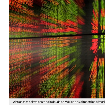
Alza en tasas eleva costo de la deuda en México a nivel récord en primer