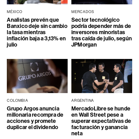
MÉXICO
MERCADOS
Analistas prevén que
Sector tecnológico
Banxico deje sin cambio
podría depender más de
la tasa mientras
inversores minoristas
inflación baja a 3,13% en
tras caída de julio, según
julio
JPMorgan
COLOMBIA
ARGENTINA
Grupo Argos anuncia
MercadoLibre se hunde
millonaria recompra de
en Wall Street pese a
acciones y promete
superar expectativas de
duplicar el dividendo
facturación y ganancia
neta