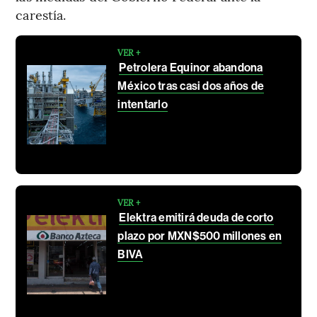
carestía.
VER +
Petrolera Equinor abandona
México tras casi dos años de
intentarlo
VER +
Elektra emitirá deuda de corto
plazo por MXN$500 millones en
BIVA