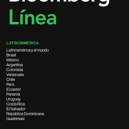
LATINOAMÉRICA
Latinoamérica y el mundo
Brasil
México
Argentina
Colombia
Venezuela
Chile
Perú
Ecuador
Panamá
Uruguay
Costa Rica
El Salvador
República Dominicana
Guatemala