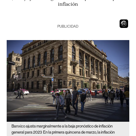
inflación
21
PUBLICIDAD
Banxico ajusta marginalmente a la baja pronóstico de inflación
general para 2023
En la primera quincena de marzo, la inflación