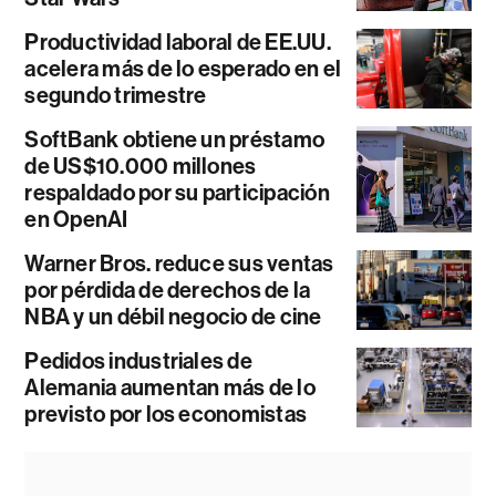
Productividad laboral de EE.UU.
acelera más de lo esperado en el
segundo trimestre
SoftBank obtiene un préstamo
de US$10.000 millones
respaldado por su participación
en OpenAI
Warner Bros. reduce sus ventas
por pérdida de derechos de la
NBA y un débil negocio de cine
Pedidos industriales de
Alemania aumentan más de lo
previsto por los economistas