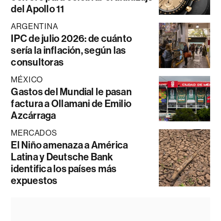
del Apollo 11
ARGENTINA
IPC de julio 2026: de cuánto
sería la inflación, según las
consultoras
MÉXICO
Gastos del Mundial le pasan
factura a Ollamani de Emilio
Azcárraga
MERCADOS
El Niño amenaza a América
Latina y Deutsche Bank
identifica los países más
expuestos