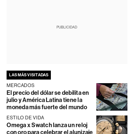
PUBLICIDAD
LAS MÁS VISITADAS
MERCADOS
El precio del dólar se debilita en
julio y América Latina tiene la
moneda más fuerte del mundo
ESTILO DE VIDA
Omega x Swatch lanza un reloj
con oro para celebrar el alunizaje