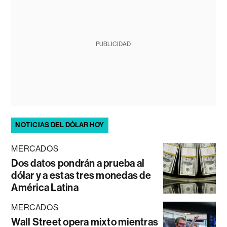
PUBLICIDAD
NOTICIAS DEL DÓLAR HOY
MERCADOS
Dos datos pondrán a prueba al
dólar y a estas tres monedas de
América Latina
MERCADOS
Wall Street opera mixto mientras