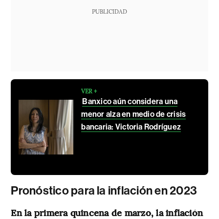
PUBLICIDAD
VER +
Banxico aún considera una
menor alza en medio de crisis
bancaria: Victoria Rodríguez
Pronóstico para la inflación en 2023
En la primera quincena de marzo, la inflación