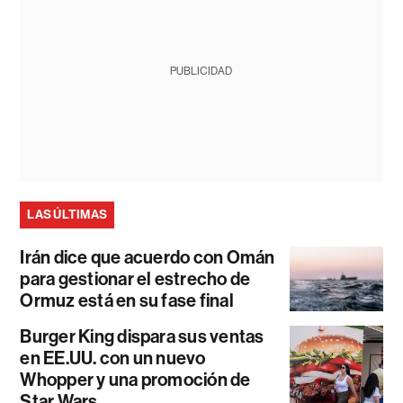
PUBLICIDAD
LAS ÚLTIMAS
Irán dice que acuerdo con Omán
para gestionar el estrecho de
Ormuz está en su fase final
Burger King dispara sus ventas
en EE.UU. con un nuevo
Whopper y una promoción de
Star Wars