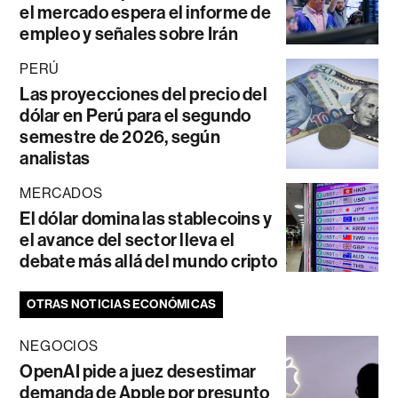
el mercado espera el informe de
empleo y señales sobre Irán
PERÚ
Las proyecciones del precio del
dólar en Perú para el segundo
semestre de 2026, según
analistas
MERCADOS
El dólar domina las stablecoins y
el avance del sector lleva el
debate más allá del mundo cripto
OTRAS NOTICIAS ECONÓMICAS
NEGOCIOS
OpenAI pide a juez desestimar
demanda de Apple por presunto