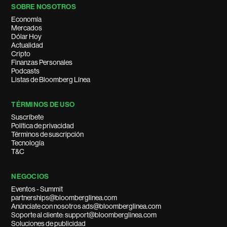
SOBRE NOSOTROS
Economía
Mercados
Dólar Hoy
Actualidad
Cripto
Finanzas Personales
Podcasts
Listas de Bloomberg Línea
TÉRMINOS DE USO
Suscríbete
Política de privacidad
Términos de suscripción
Tecnología
T&C
NEGOCIOS
Eventos - Summit
partnerships@bloomberglinea.com
Anúnciate con nosotros ads@bloomberglinea.com
Soporte al cliente: support@bloomberglinea.com
Soluciones de publicidad