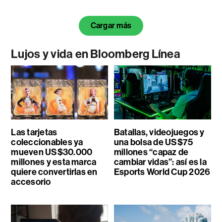
Cargar más
Lujos y vida en Bloomberg Línea
Las tarjetas
Batallas, videojuegos y
coleccionables ya
una bolsa de US$75
mueven US$30.000
millones “capaz de
millones y esta marca
cambiar vidas”: así es la
quiere convertirlas en
Esports World Cup 2026
accesorio