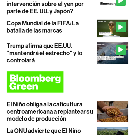
intervención sobre el yen por
parte de EE. UU. y Japón?
Copa Mundial de la FIFA: La
batalla de las marcas
Trump afirma que EE.UU.
"mantendrá el estrecho" y lo
controlará
El Niño obliga a la caficultura
centroamericana a replantear su
modelo de producción
La ONU advierte que El Niño