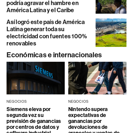
podría agravar el hambre en
América Latina y el Caribe
Así logró este país de América
Latina generar toda su
electricidad con fuentes 100%
renovables
Económicas e internacionales
NEGOCIOS
NEGOCIOS
Siemens eleva por
Nintendo supera
segunda vez su
expectativas de
previsión de ganancias
ganancias por
por centros de datos y
devoluciones de