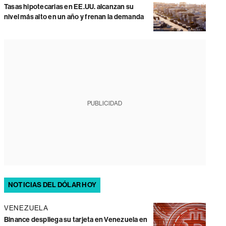
Tasas hipotecarias en EE.UU. alcanzan su
nivel más alto en un año y frenan la demanda
PUBLICIDAD
NOTICIAS DEL DÓLAR HOY
VENEZUELA
Binance despliega su tarjeta en Venezuela en