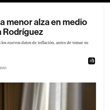
a menor alza en medio
ia Rodríguez
 los nuevos datos de inflación, antes de tomar su
22
IDAD