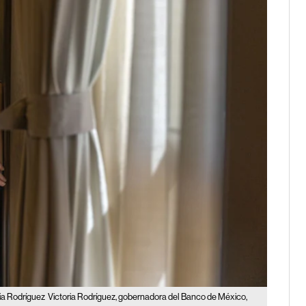
ria Rodríguez
Victoria Rodríguez, gobernadora del Banco de México,