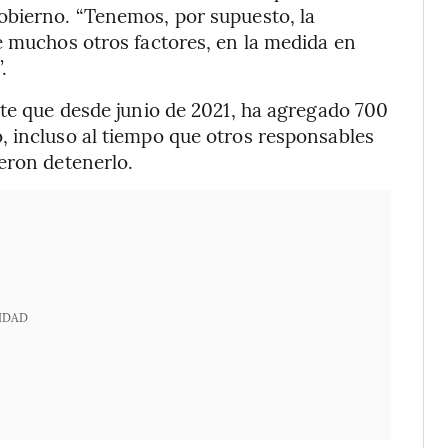
obierno. “Tenemos, por supuesto, la
e muchos otros factores, en la medida en
.
ste que desde junio de 2021, ha agregado 700
, incluso al tiempo que otros responsables
eron detenerlo.
IDAD