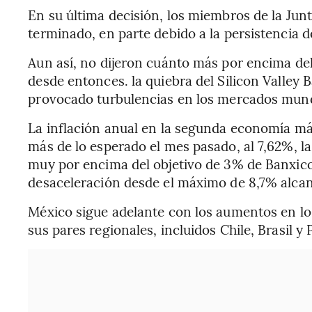
En su última decisión, los miembros de la Junt
terminado, en parte debido a la persistencia d
Aun así, no dijeron cuánto más por encima del 
desde entonces. la quiebra del Silicon Valley 
provocado turbulencias en los mercados mund
La inflación anual en la segunda economía má
más de lo esperado el mes pasado, al 7,62%, la
muy por encima del objetivo de 3% de Banxico
desaceleración desde el máximo de 8,7% alca
México sigue adelante con los aumentos en l
sus pares regionales, incluidos Chile, Brasil y