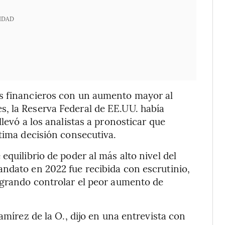
IDAD
os financieros con un aumento mayor al
, la Reserva Federal de EE.UU. había
levó a los analistas a pronosticar que
ptima decisión consecutiva.
equilibrio de poder al más alto nivel del
ndato en 2022 fue recibida con escrutinio,
ogrando controlar el peor aumento de
amírez de la O., dijo en una entrevista con