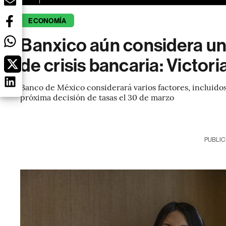
ECONOMÍA
Banxico aún considera un
de crisis bancaria: Victor
Banco de México considerará varios factores, incluidos
próxima decisión de tasas el 30 de marzo
PUBLIC