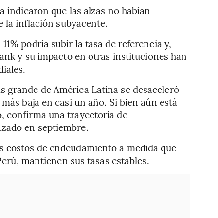
a indicaron que las alzas no habían
e la inflación subyacente.
11% podría subir la tasa de referencia y,
Bank y su impacto en otras instituciones han
iales.
s grande de América Latina se desaceleró
 más baja en casi un año. Si bien aún está
, confirma una trayectoria de
nzado en septiembre.
os costos de endeudamiento a medida que
 Perú, mantienen sus tasas estables.