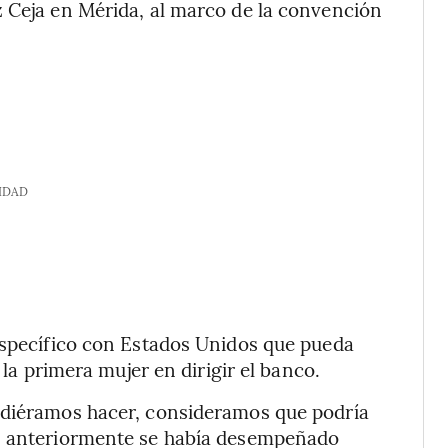
z Ceja en Mérida, al marco de la convención
IDAD
 específico con Estados Unidos que pueda
 la primera mujer en dirigir el banco.
udiéramos hacer, consideramos que podría
en anteriormente se había desempeñado