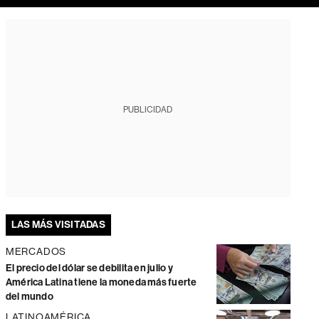
PUBLICIDAD
LAS MÁS VISITADAS
MERCADOS
El precio del dólar se debilita en julio y
América Latina tiene la moneda más fuerte
del mundo
LATINOAMÉRICA