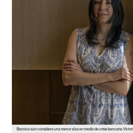
Banxico aún considera una menor alza en medio de crisis bancaria: Victo