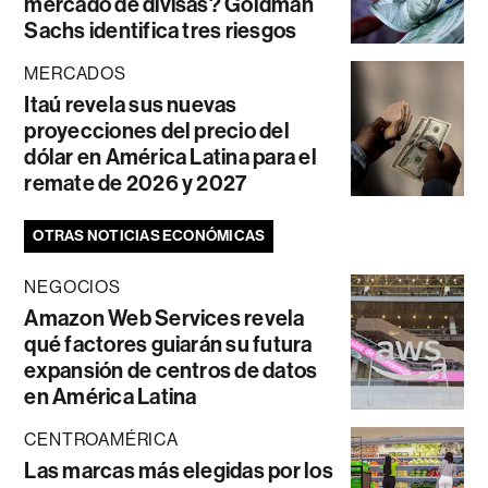
mercado de divisas? Goldman
Sachs identifica tres riesgos
MERCADOS
Itaú revela sus nuevas
proyecciones del precio del
dólar en América Latina para el
remate de 2026 y 2027
OTRAS NOTICIAS ECONÓMICAS
NEGOCIOS
Amazon Web Services revela
qué factores guiarán su futura
expansión de centros de datos
en América Latina
CENTROAMÉRICA
Las marcas más elegidas por los