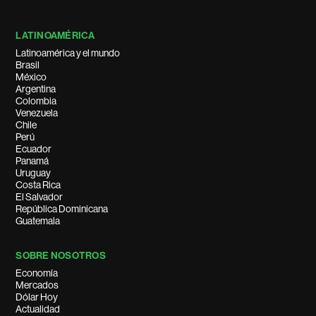
LATINOAMÉRICA
Latinoamérica y el mundo
Brasil
México
Argentina
Colombia
Venezuela
Chile
Perú
Ecuador
Panamá
Uruguay
Costa Rica
El Salvador
República Dominicana
Guatemala
SOBRE NOSOTROS
Economía
Mercados
Dólar Hoy
Actualidad