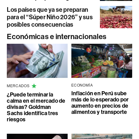
Los países que ya se preparan
para el “Súper Niño 2026” y sus
posibles consecuencias
Económicas e internacionales
ECONOMÍA
MERCADOS
Inflación en Perú sube
¿Puede terminar la
más de lo esperado por
calma en el mercado de
aumento en precios de
divisas? Goldman
alimentos y transporte
Sachs identifica tres
riesgos