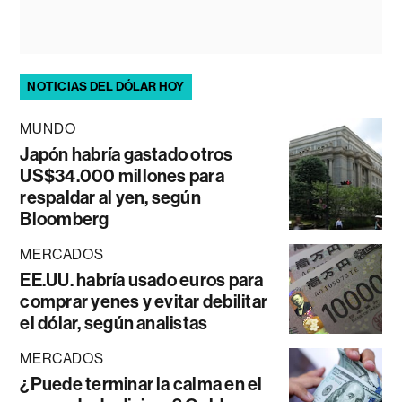
NOTICIAS DEL DÓLAR HOY
MUNDO
Japón habría gastado otros
US$34.000 millones para
respaldar al yen, según
Bloomberg
MERCADOS
EE.UU. habría usado euros para
comprar yenes y evitar debilitar
el dólar, según analistas
MERCADOS
¿Puede terminar la calma en el