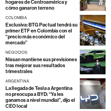
hogares de Centroamérica y
cómo ganaron terreno
COLOMBIA
Exclusiva: BTG Pactual tendrá su
primer ETF en Colombia con el
“precio más económico del
mercado”
NEGOCIOS
Nissan mantiene sus previsiones
tras mejorar sus resultados
trimestrales
ARGENTINA
La llegada de Tesla a Argentina
no preocupa a BYD: “Ya les
ganamos a nivel mundial”, dijo el
CEO local