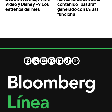
Video y Disney +? Los
contenido “basura”
estrenos del mes
generado con IA: así
funciona