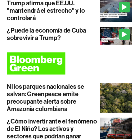
Trump afirma que EE.UU.
"mantendrá el estrecho" y lo
controlará
¿Puede la economía de Cuba
sobrevivir a Trump?
Ni los parques nacionales se
salvan: Greenpeace emite
preocupante alerta sobre
Amazonía colombiana
¿Cómo invertir ante el fenómeno
de El Niño? Los activos y
sectores que podrían ganar