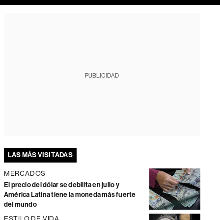
PUBLICIDAD
LAS MÁS VISITADAS
MERCADOS
El precio del dólar se debilita en julio y
América Latina tiene la moneda más fuerte
del mundo
ESTILO DE VIDA