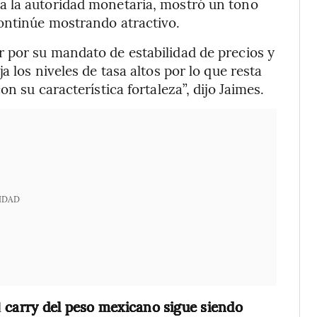
a la autoridad monetaria, mostró un tono
ontinúe mostrando atractivo.
 por su mandato de estabilidad de precios y
 los niveles de tasa altos por lo que resta
n su característica fortaleza”, dijo Jaimes.
IDAD
l
carry del peso mexicano sigue siendo