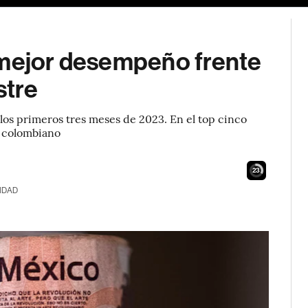
 mejor desempeño frente
stre
os primeros tres meses de 2023. En el top cinco
o colombiano
22
IDAD