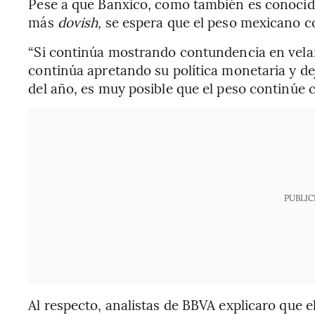
Pese a que Banxico, como también es conocid
más
dovish,
se espera que el peso mexicano c
“Si continúa mostrando contundencia en velar
continúa apretando su política monetaria y deja
del año, es muy posible que el peso continúe co
PUBLIC
Al respecto, analistas de BBVA explicaro que e