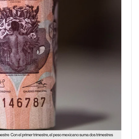
mestre
Con el primer trimestre, el peso mexicano suma dos trimestres