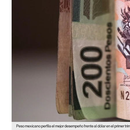
Peso mexicano perfila el mejor desempeño frente al dólar en el primer tri