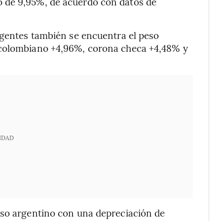
 de 9,95%, de acuerdo con datos de
rgentes también se encuentra el peso
 colombiano +4,96%, corona checa +4,48% y
IDAD
eso argentino con una depreciación de