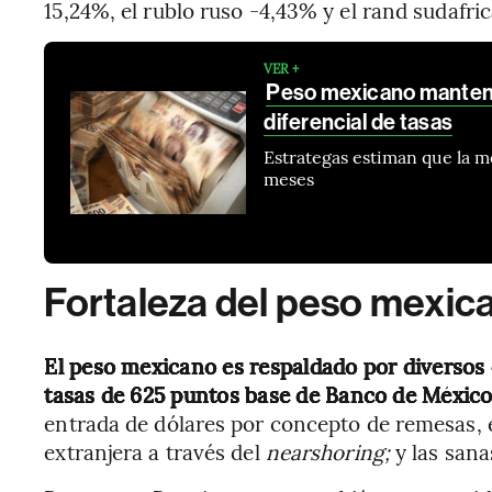
15,24%, el rublo ruso -4,43% y el rand sudafri
VER +
Peso mexicano mantendr
diferencial de tasas
Estrategas estiman que la m
meses
Fortaleza del peso mexic
El peso mexicano es respaldado por diversos 
tasas de 625 puntos base de Banco de México 
entrada de dólares por concepto de remesas, e
extranjera a través del
nearshoring;
y las san