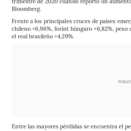
trimestre de 2020 cuando reportó un aumento
Bloomberg.
Frente a los principales cruces de países eme
chileno +6,96%, forínt húngaro +6,82%, peso
el real brasileño +4,29%.
PUBLIC
Entre las mayores pérdidas se encuentra el p