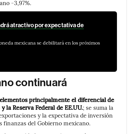
cano -3,97%.
á atractivo por expectativa de
oneda mexicana se debilitará en los próximos
ano continuará
elementos principalmente el diferencial de
y la Reserva Federal de EE.UU.
; se suma la
xportaciones y la expectativa de inversión
as finanzas del Gobierno mexicano.