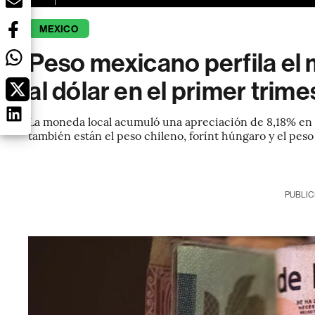
MEXICO
Peso mexicano perfila el
al dólar en el primer trime
La moneda local acumuló una apreciación de 8,18% en l
también están el peso chileno, forínt húngaro y el pes
PUBLIC