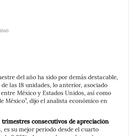
IDAD
estre del año ha sido por demás destacable,
 de las 18 unidades, lo anterior, asociado
s entre México y Estados Unidos, así como
e México”, dijo el analista económico en
 trimestres consecutivos de apreciación
 es su mejor periodo desde el cuarto