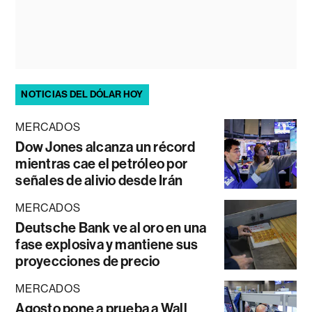
NOTICIAS DEL DÓLAR HOY
MERCADOS
Dow Jones alcanza un récord
mientras cae el petróleo por
señales de alivio desde Irán
MERCADOS
Deutsche Bank ve al oro en una
fase explosiva y mantiene sus
proyecciones de precio
MERCADOS
Agosto pone a prueba a Wall