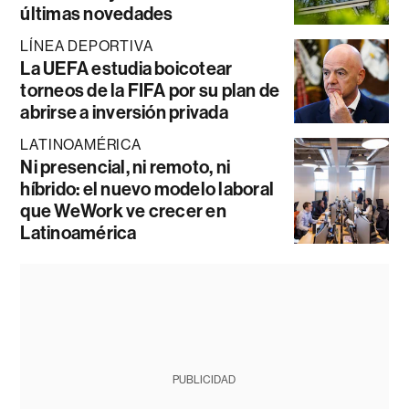
últimas novedades
LÍNEA DEPORTIVA
La UEFA estudia boicotear
torneos de la FIFA por su plan de
abrirse a inversión privada
LATINOAMÉRICA
Ni presencial, ni remoto, ni
híbrido: el nuevo modelo laboral
que WeWork ve crecer en
Latinoamérica
PUBLICIDAD