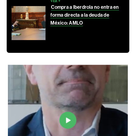
VER +
Compra a Iberdrola no entra en
forma directa a la deuda de
México: AMLO