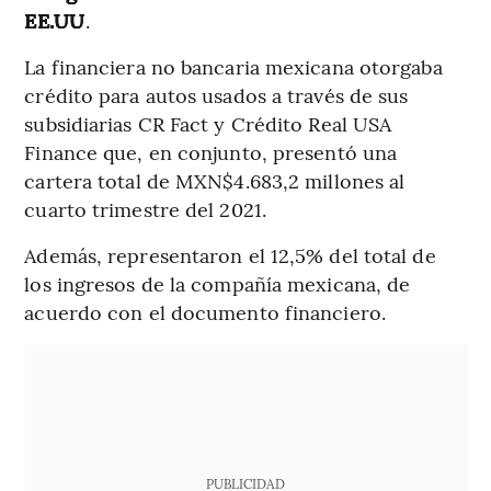
EE.UU
.
La financiera no bancaria mexicana otorgaba
crédito para autos usados a través de sus
subsidiarias CR Fact y Crédito Real USA
Finance que, en conjunto, presentó una
cartera total de MXN$4.683,2 millones al
cuarto trimestre del 2021.
Además, representaron el 12,5% del total de
los ingresos de la compañía mexicana, de
acuerdo con el documento financiero.
PUBLICIDAD