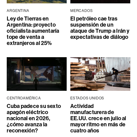
ARGENTINA
MERCADOS
Ley de Tierras en
El petróleo cae tras
Argentina: proyecto
suspensión de un
oficialista aumentaría
ataque de Trump a Irán y
tope de venta a
expectativas de diálogo
extranjeros al 25%
CENTROAMÉRICA
ESTADOS UNIDOS
Cuba padece su sexto
Actividad
apagón eléctrico
manufacturera de
nacional en 2026,
EE.UU. crece en julio al
¿cómo avanza la
mayor ritmo en más de
reconexión?
cuatro años