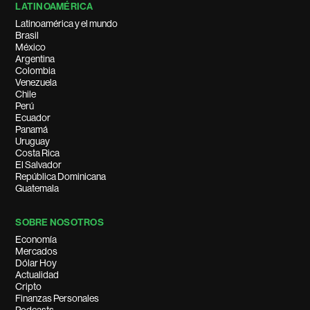
LATINOAMÉRICA
Latinoamérica y el mundo
Brasil
México
Argentina
Colombia
Venezuela
Chile
Perú
Ecuador
Panamá
Uruguay
Costa Rica
El Salvador
República Dominicana
Guatemala
SOBRE NOSOTROS
Economía
Mercados
Dólar Hoy
Actualidad
Cripto
Finanzas Personales