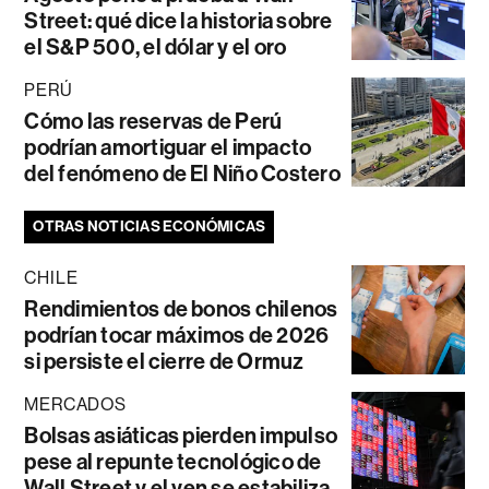
Street: qué dice la historia sobre
el S&P 500, el dólar y el oro
PERÚ
Cómo las reservas de Perú
podrían amortiguar el impacto
del fenómeno de El Niño Costero
OTRAS NOTICIAS ECONÓMICAS
CHILE
Rendimientos de bonos chilenos
podrían tocar máximos de 2026
si persiste el cierre de Ormuz
MERCADOS
Bolsas asiáticas pierden impulso
pese al repunte tecnológico de
Wall Street y el yen se estabiliza