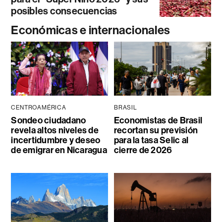
posibles consecuencias
Económicas e internacionales
CENTROAMÉRICA
BRASIL
Sondeo ciudadano
Economistas de Brasil
revela altos niveles de
recortan su previsión
incertidumbre y deseo
para la tasa Selic al
de emigrar en Nicaragua
cierre de 2026