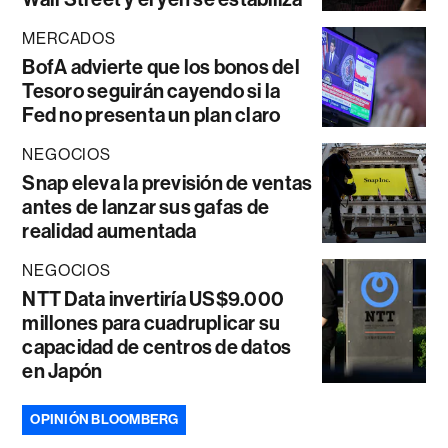
MERCADOS
BofA advierte que los bonos del
Tesoro seguirán cayendo si la
Fed no presenta un plan claro
NEGOCIOS
Snap eleva la previsión de ventas
antes de lanzar sus gafas de
realidad aumentada
NEGOCIOS
NTT Data invertiría US$9.000
millones para cuadruplicar su
capacidad de centros de datos
en Japón
OPINIÓN BLOOMBERG