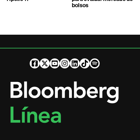
bolsos