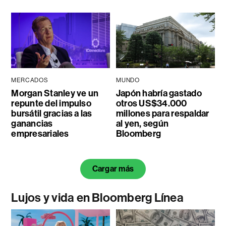
MERCADOS
MUNDO
Morgan Stanley ve un
Japón habría gastado
repunte del impulso
otros US$34.000
bursátil gracias a las
millones para respaldar
ganancias
al yen, según
empresariales
Bloomberg
Cargar más
Lujos y vida en Bloomberg Línea