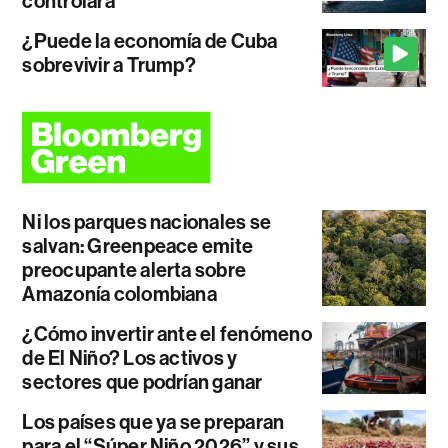
controlará
¿Puede la economía de Cuba
sobrevivir a Trump?
Ni los parques nacionales se
salvan: Greenpeace emite
preocupante alerta sobre
Amazonía colombiana
¿Cómo invertir ante el fenómeno
de El Niño? Los activos y
sectores que podrían ganar
Los países que ya se preparan
para el “Súper Niño 2026” y sus