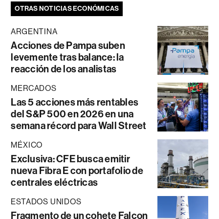
OTRAS NOTICIAS ECONÓMICAS
ARGENTINA
Acciones de Pampa suben
levemente tras balance: la
reacción de los analistas
MERCADOS
Las 5 acciones más rentables
del S&P 500 en 2026 en una
semana récord para Wall Street
MÉXICO
Exclusiva: CFE busca emitir
nueva Fibra E con portafolio de
centrales eléctricas
ESTADOS UNIDOS
Fragmento de un cohete Falcon