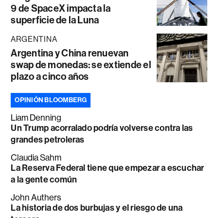
9 de SpaceX impacta la
superficie de la Luna
ARGENTINA
Argentina y China renuevan
swap de monedas: se extiende el
plazo a cinco años
OPINIÓN BLOOMBERG
Liam Denning
Un Trump acorralado podría volverse contra las
grandes petroleras
Claudia Sahm
La Reserva Federal tiene que empezar a escuchar
a la gente común
John Authers
La historia de dos burbujas y el riesgo de una