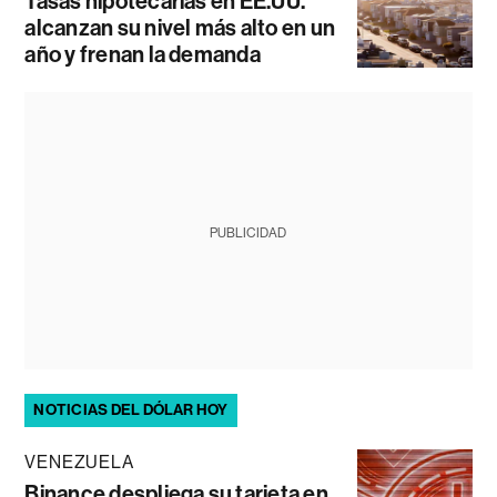
Tasas hipotecarias en EE.UU.
alcanzan su nivel más alto en un
año y frenan la demanda
PUBLICIDAD
NOTICIAS DEL DÓLAR HOY
VENEZUELA
Binance despliega su tarjeta en