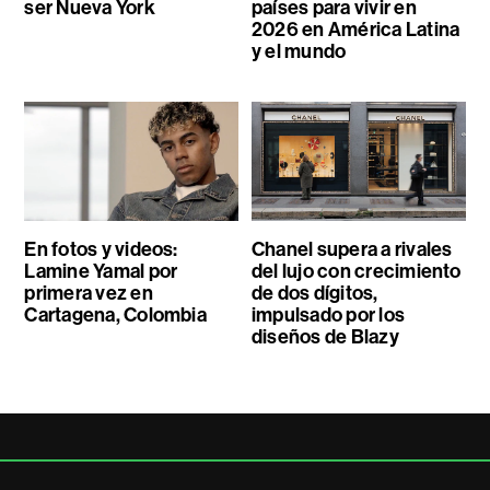
ser Nueva York
países para vivir en
2026 en América Latina
y el mundo
En fotos y videos:
Chanel supera a rivales
Lamine Yamal por
del lujo con crecimiento
primera vez en
de dos dígitos,
Cartagena, Colombia
impulsado por los
diseños de Blazy