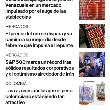
Venezuela en un mercado
impulsado por el auge de las
stablecoins
MERCADOS
El precio del oro se dispara y va
camino a su mejor día desde
febrero: qué impulsa el repunte
MERCADOS
S&P 500 marca un récord tras
sólidos resultados corporativos
y el optimismo alrededor de Irán
COLOMBIA
Las razones por las que el peso
colombiano está siendo tan
atractivo