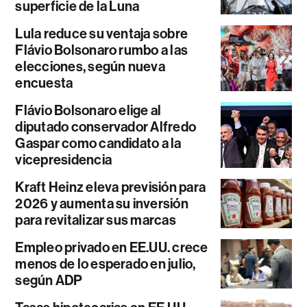
superficie de la Luna
Lula reduce su ventaja sobre
Flávio Bolsonaro rumbo a las
elecciones, según nueva
encuesta
Flávio Bolsonaro elige al
diputado conservador Alfredo
Gaspar como candidato a la
vicepresidencia
Kraft Heinz eleva previsión para
2026 y aumenta su inversión
para revitalizar sus marcas
Empleo privado en EE.UU. crece
menos de lo esperado en julio,
según ADP