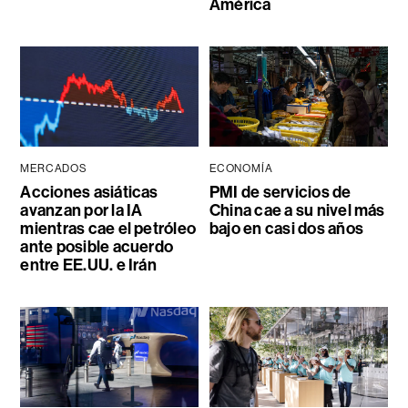
América
MERCADOS
ECONOMÍA
Acciones asiáticas
PMI de servicios de
avanzan por la IA
China cae a su nivel más
mientras cae el petróleo
bajo en casi dos años
ante posible acuerdo
entre EE.UU. e Irán