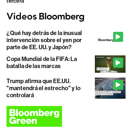
tercera
¿Qué hay detrás de la inusual
intervención sobre el yen por
parte de EE. UU. y Japón?
Copa Mundial de la FIFA: La
batalla de las marcas
Trump afirma que EE.UU.
"mantendrá el estrecho" y lo
controlará