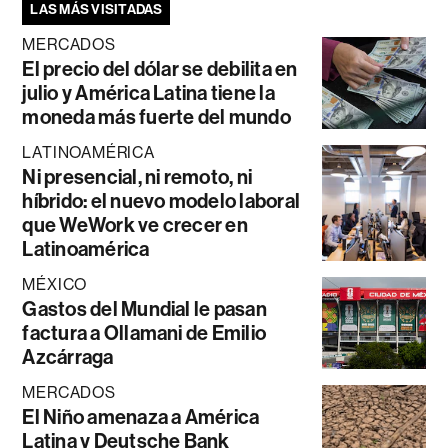
LAS MÁS VISITADAS
MERCADOS
El precio del dólar se debilita en
julio y América Latina tiene la
moneda más fuerte del mundo
LATINOAMÉRICA
Ni presencial, ni remoto, ni
híbrido: el nuevo modelo laboral
que WeWork ve crecer en
Latinoamérica
MÉXICO
Gastos del Mundial le pasan
factura a Ollamani de Emilio
Azcárraga
MERCADOS
El Niño amenaza a América
Latina y Deutsche Bank