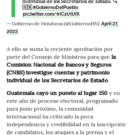
individual de los Secretarios de Estado. 🔍
🇭🇳
#GobiernoDelPueblo
pic.twitter.com/1riCzUtUfX
— Gobierno de Honduras (@GobiernoHN)
April 27,
2023
A ello se suma la reciente aprobación por
parte del Consejo de Ministros para que
la
Comisión Nacional de Bancos y Seguros
(CNBS) investigue cuentas y patrimonio
individual de los Secretarios de Estado
.
Guatemala cayó un puesto al lugar 150
y en
este año de proceso electoral, programado
para junio próximo, la comunidad
internacional ha criticado la poca
independencia y credibilidad en la inscripción
de candidatos, los ataques a la prensa y el