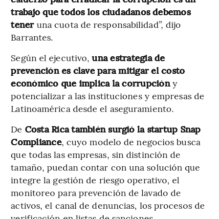
trabajo que todos los ciudadanos
debemos
tener
una cuota de responsabilidad”, dijo
Barrantes.
Según el ejecutivo,
una estrategia de
prevención es clave para mitigar el costo
económico que implica la corrupción
y
potencializar a las instituciones y empresas de
Latinoamérica desde el aseguramiento.
De
Costa Rica también surgió la startup Snap
Compliance
, cuyo modelo de negocios busca
que todas las empresas, sin distinción de
tamaño, puedan contar con una solución que
integre la gestión de riesgo operativo, el
monitoreo para prevención de lavado de
activos, el canal de denuncias, los procesos de
verificación en listas de sanciones