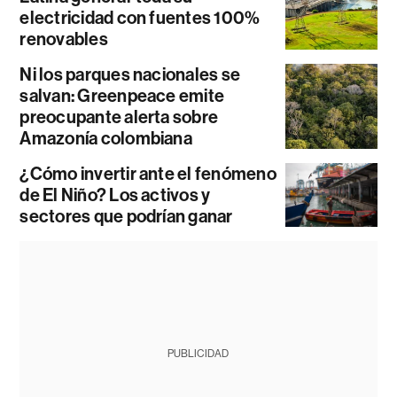
electricidad con fuentes 100%
renovables
Ni los parques nacionales se
salvan: Greenpeace emite
preocupante alerta sobre
Amazonía colombiana
¿Cómo invertir ante el fenómeno
de El Niño? Los activos y
sectores que podrían ganar
PUBLICIDAD