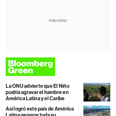
PUBLICIDAD
La ONU advierte que El Niño
podría agravar el hambre en
América Latina y el Caribe
Así logró este país de América
Latina generar toda su