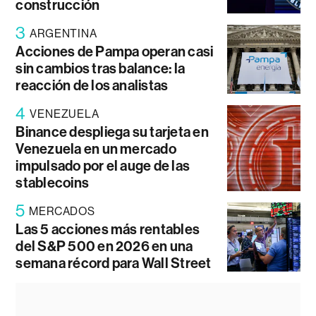
construcción
3
ARGENTINA
Acciones de Pampa operan casi
sin cambios tras balance: la
reacción de los analistas
4
VENEZUELA
Binance despliega su tarjeta en
Venezuela en un mercado
impulsado por el auge de las
stablecoins
5
MERCADOS
Las 5 acciones más rentables
del S&P 500 en 2026 en una
semana récord para Wall Street