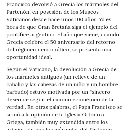
Francisco devolvió a Grecia los mármoles del
Partenón, en posesión de los Museos
Vaticanos desde hace unos 100 años. Ya es
hora de que Gran Bretaña siga el ejemplo del
pontífice argentino. El año que viene, cuando
Grecia celebre el 50 aniversario del retorno
del régimen democrático, se presenta una
oportunidad ideal.
Según el Vaticano, la devolución a Grecia de
los mármoles antiguos (un relieve de un
caballo y las cabezas de un niño y un hombre
barbudo) estuvo motivada por un “sincero
deseo de seguir el camino ecuménico de la
verdad”. En otras palabras, el Papa Francisco se
sumó a la opinión de la Iglesia Ortodoxa
Griega, también muy extendida entre los
griegos, de que los mármoles del Partenón,