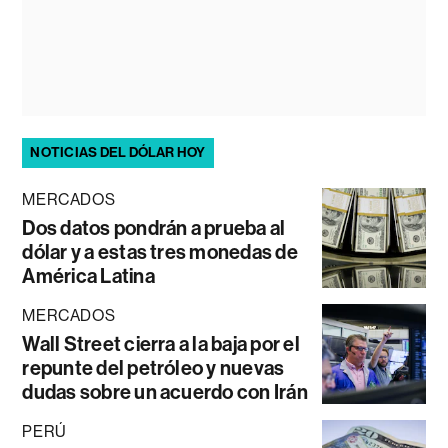
NOTICIAS DEL DÓLAR HOY
MERCADOS
Dos datos pondrán a prueba al
dólar y a estas tres monedas de
América Latina
MERCADOS
Wall Street cierra a la baja por el
repunte del petróleo y nuevas
dudas sobre un acuerdo con Irán
PERÚ