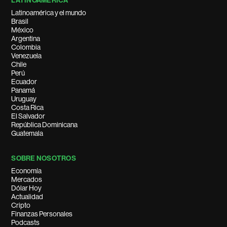
LATINOAMÉRICA
Latinoamérica y el mundo
Brasil
México
Argentina
Colombia
Venezuela
Chile
Perú
Ecuador
Panamá
Uruguay
Costa Rica
El Salvador
República Dominicana
Guatemala
SOBRE NOSOTROS
Economía
Mercados
Dólar Hoy
Actualidad
Cripto
Finanzas Personales
Podcasts