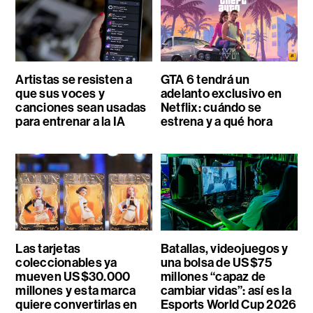
Artistas se resisten a
GTA 6 tendrá un
que sus voces y
adelanto exclusivo en
canciones sean usadas
Netflix: cuándo se
para entrenar a la IA
estrena y a qué hora
Las tarjetas
Batallas, videojuegos y
coleccionables ya
una bolsa de US$75
mueven US$30.000
millones “capaz de
millones y esta marca
cambiar vidas”: así es la
quiere convertirlas en
Esports World Cup 2026