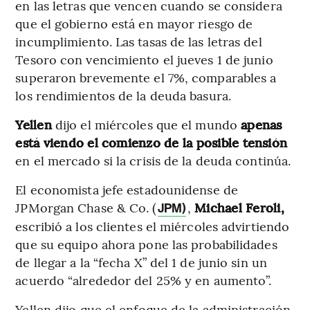
en las letras que vencen cuando se considera
que el gobierno está en mayor riesgo de
incumplimiento. Las tasas de las letras del
Tesoro con vencimiento el jueves 1 de junio
superaron brevemente el 7%, comparables a
los rendimientos de la deuda basura.
Yellen
dijo el miércoles que el mundo
apenas
está viendo el comienzo de la posible tensión
en el mercado si la crisis de la deuda continúa.
El economista jefe estadounidense de
JPMorgan Chase & Co. (
,
Michael Feroli,
JPM)
escribió a los clientes el miércoles advirtiendo
que su equipo ahora pone las probabilidades
de llegar a la “fecha X” del 1 de junio sin un
acuerdo “alrededor del 25% y en aumento”.
Yellen dijo que el enfoque de la administración