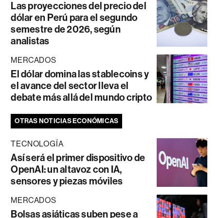
Las proyecciones del precio del
dólar en Perú para el segundo
semestre de 2026, según
analistas
MERCADOS
El dólar domina las stablecoins y
el avance del sector lleva el
debate más allá del mundo cripto
OTRAS NOTICIAS ECONÓMICAS
TECNOLOGÍA
Así será el primer dispositivo de
OpenAI: un altavoz con IA,
sensores y piezas móviles
MERCADOS
Bolsas asiáticas suben pese a