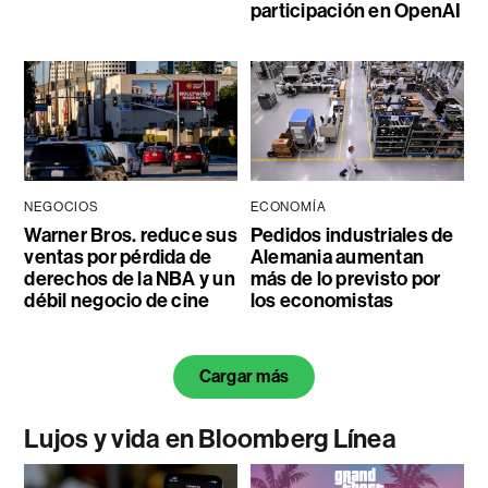
participación en OpenAI
NEGOCIOS
ECONOMÍA
Warner Bros. reduce sus
Pedidos industriales de
ventas por pérdida de
Alemania aumentan
derechos de la NBA y un
más de lo previsto por
débil negocio de cine
los economistas
Cargar más
Lujos y vida en Bloomberg Línea