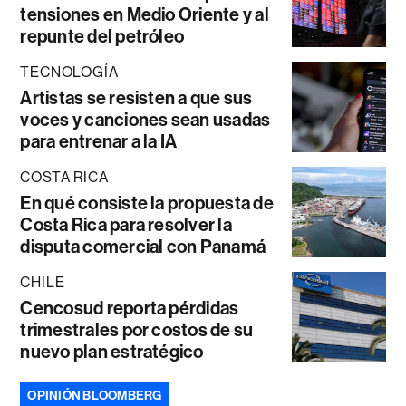
tensiones en Medio Oriente y al
repunte del petróleo
TECNOLOGÍA
Artistas se resisten a que sus
voces y canciones sean usadas
para entrenar a la IA
COSTA RICA
En qué consiste la propuesta de
Costa Rica para resolver la
disputa comercial con Panamá
CHILE
Cencosud reporta pérdidas
trimestrales por costos de su
nuevo plan estratégico
OPINIÓN BLOOMBERG