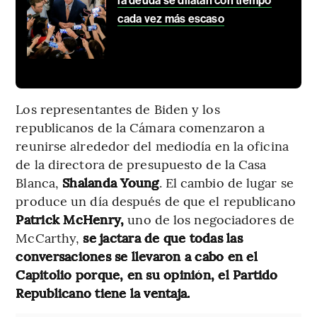
la deuda se dilatan con tiempo
cada vez más escaso
Los representantes de Biden y los
republicanos de la Cámara comenzaron a
reunirse alrededor del mediodía en la oficina
de la directora de presupuesto de la Casa
Blanca,
Shalanda Young
. El cambio de lugar se
produce un día después de que el republicano
Patrick McHenry,
uno de los negociadores de
McCarthy,
se jactara de que todas las
conversaciones se llevaron a cabo en el
Capitolio porque, en su opinión, el Partido
Republicano tiene la ventaja.