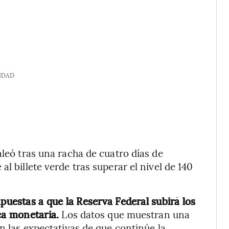
IDAD
aleó tras una racha de cuatro días de
l billete verde tras superar el nivel de 140
puestas a que la Reserva Federal subirá los
ica monetaria.
Los datos que muestran una
an las expectativas de que continúe la