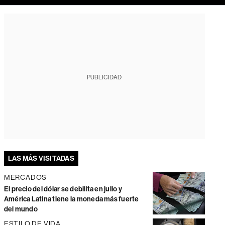
PUBLICIDAD
LAS MÁS VISITADAS
MERCADOS
El precio del dólar se debilita en julio y
América Latina tiene la moneda más fuerte
del mundo
ESTILO DE VIDA