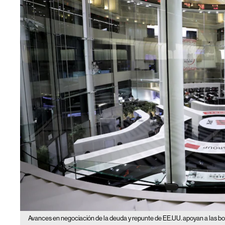
Avances en negociación de la deuda y repunte de EE.UU. apoyan a las bo