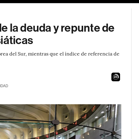
e la deuda y repunte de
iáticas
rea del Sur, mientras que el índice de referencia de
22
IDAD