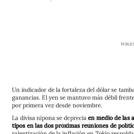
PUBLIC
Un indicador de la fortaleza del dólar se tamb
ganancias. El yen se mantuvo más débil frente a
por primera vez desde noviembre.
La divisa nipona se deprecia
en medio de las a
tipos en las dos próximas reuniones de polít
ralentización de la inflación en Tokio respald