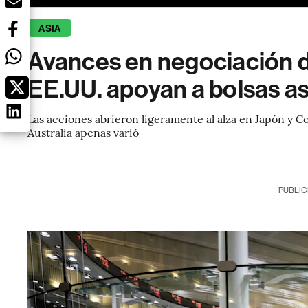
ASIA
Avances en negociación d
EE.UU. apoyan a bolsas as
Las acciones abrieron ligeramente al alza en Japón y Co
Australia apenas varió
PUBLIC