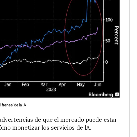
frenesí de la IA
 advertencias de que el mercado puede estar
ómo monetizar los servicios de IA.