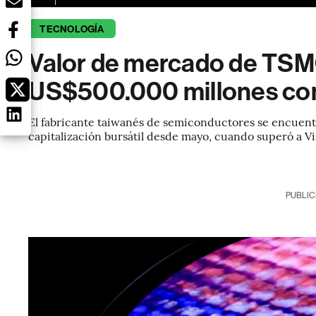
TECNOLOGÍA
Valor de mercado de TSM
US$500.000 millones con 
El fabricante taiwanés de semiconductores se encuent
capitalización bursátil desde mayo, cuando superó a Vi
PUBLIC