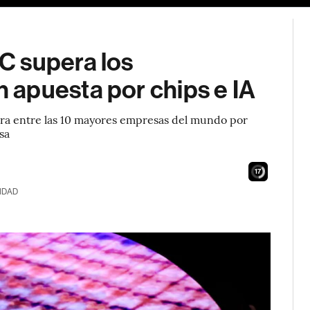
C supera los
apuesta por chips e IA
ra entre las 10 mayores empresas del mundo por
sa
16
IDAD