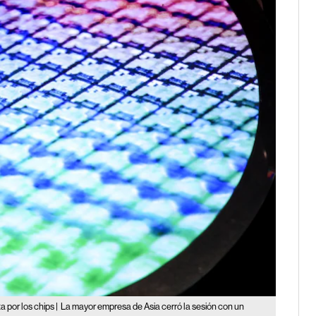
por los chips |
La mayor empresa de Asia cerró la sesión con un