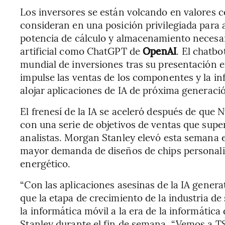
Los inversores se están volcando en valores
consideran en una posición privilegiada para
potencia de cálculo y almacenamiento necesari
artificial como ChatGPT de
OpenAI
. El chatb
mundial de inversiones tras su presentación e
impulse las ventas de los componentes y la inf
alojar aplicaciones de IA de próxima generaci
El frenesí de la IA se aceleró después de que
con una serie de objetivos de ventas que supe
analistas. Morgan Stanley elevó esta semana e
mayor demanda de diseños de chips personali
energético.
“Con las aplicaciones asesinas de la IA gener
que la etapa de crecimiento de la industria d
la informática móvil a la era de la informática
Stanley durante el fin de semana. “Vemos a TS