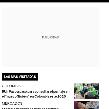
PUBLICIDAD
LAS MÁS VISITADAS
COLOMBIA
RUI: Paso a paso para consultar el puntaje en
el “nuevo Sisbén” en Colombia este 2026
MERCADOS