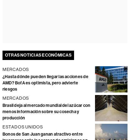
OTRAS NOTICIAS ECONÓMICAS
MERCADOS
¿Hasta dónde pueden llegar las acciones de
AMD? BofA es optimista, pero advierte
riesgos
MERCADOS
Brasil deja al mercado mundial del azúcar con
menos información sobre su cosecha y
producción
ESTADOS UNIDOS
Bonos de San Juan ganan atractivo entre