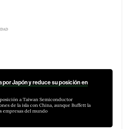
IDAD
a por Japón y reduce su posición en
xposición a Taiwan Semiconductor
nes de la isla con China, aunque Buffett la
es empresas del mundo