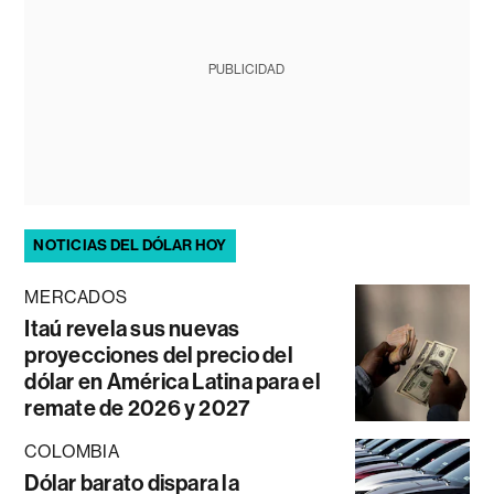
PUBLICIDAD
NOTICIAS DEL DÓLAR HOY
MERCADOS
Itaú revela sus nuevas
proyecciones del precio del
dólar en América Latina para el
remate de 2026 y 2027
COLOMBIA
Dólar barato dispara la