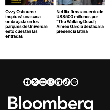
Ozzy Osbourne
Netflix firma acuerdo de
inspirará una casa
US$500 millones por
embrujada en los
“The Walking Dead”;
parques de Universal:
Aimee García destaca la
esto cuestan las
presencia latina
entradas