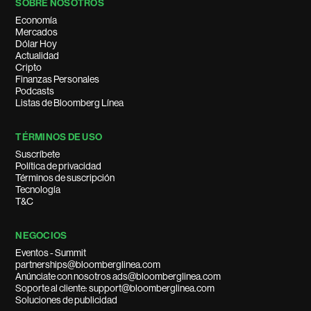
SOBRE NOSOTROS
Economía
Mercados
Dólar Hoy
Actualidad
Cripto
Finanzas Personales
Podcasts
Listas de Bloomberg Línea
TÉRMINOS DE USO
Suscríbete
Política de privacidad
Términos de suscripción
Tecnología
T&C
NEGOCIOS
Eventos - Summit
partnerships@bloomberglinea.com
Anúnciate con nosotros ads@bloomberglinea.com
Soporte al cliente: support@bloomberglinea.com
Soluciones de publicidad