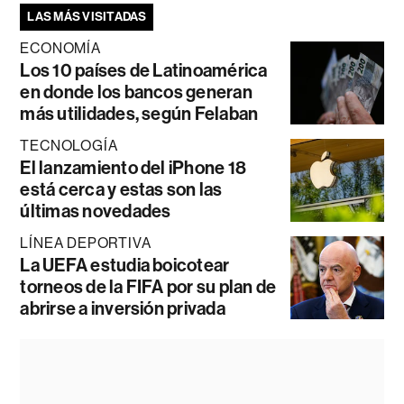
LAS MÁS VISITADAS
ECONOMÍA
Los 10 países de Latinoamérica
en donde los bancos generan
más utilidades, según Felaban
TECNOLOGÍA
El lanzamiento del iPhone 18
está cerca y estas son las
últimas novedades
LÍNEA DEPORTIVA
La UEFA estudia boicotear
torneos de la FIFA por su plan de
abrirse a inversión privada