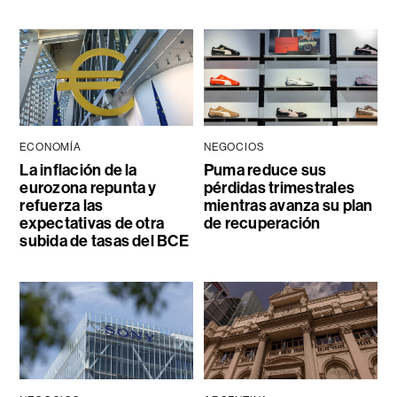
ECONOMÍA
NEGOCIOS
La inflación de la
Puma reduce sus
eurozona repunta y
pérdidas trimestrales
refuerza las
mientras avanza su plan
expectativas de otra
de recuperación
subida de tasas del BCE