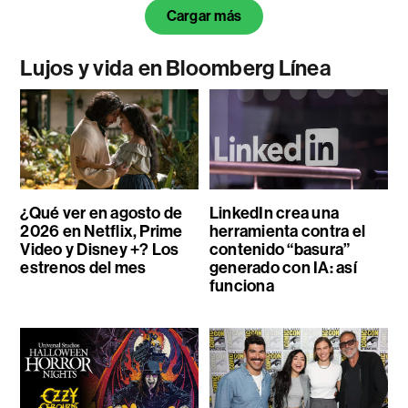
Cargar más
Lujos y vida en Bloomberg Línea
¿Qué ver en agosto de
LinkedIn crea una
2026 en Netflix, Prime
herramienta contra el
Video y Disney +? Los
contenido “basura”
estrenos del mes
generado con IA: así
funciona