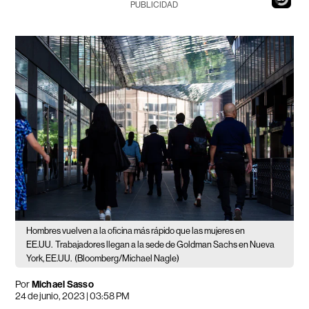
PUBLICIDAD
Hombres vuelven a la oficina más rápido que las mujeres en
EE.UU.
Trabajadores llegan a la sede de Goldman Sachs en Nueva
York, EE.UU.
(Bloomberg/Michael Nagle)
Por
Michael Sasso
24 de junio, 2023 | 03:58 PM