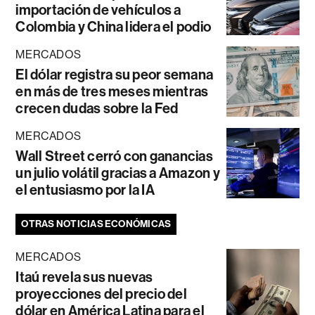
importación de vehículos a
Colombia y China lidera el podio
MERCADOS
El dólar registra su peor semana
en más de tres meses mientras
crecen dudas sobre la Fed
MERCADOS
Wall Street cerró con ganancias
un julio volátil gracias a Amazon y
el entusiasmo por la IA
OTRAS NOTICIAS ECONÓMICAS
MERCADOS
Itaú revela sus nuevas
proyecciones del precio del
dólar en América Latina para el