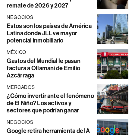
remate de 2026 y 2027
NEGOCIOS
Estos son los países de América
Latina donde JLL ve mayor
potencial inmobiliario
MÉXICO
Gastos del Mundial le pasan
factura a Ollamani de Emilio
Azcárraga
MERCADOS
¿Cómo invertir ante el fenómeno
de El Niño? Los activos y
sectores que podrían ganar
NEGOCIOS
Google retira herramienta de IA