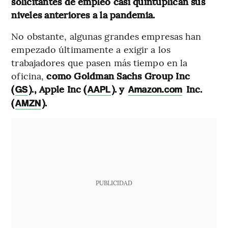
solicitantes de empleo casi quintuplican sus
niveles anteriores a la pandemia.
No obstante, algunas grandes empresas han
empezado últimamente a exigir a los
trabajadores que pasen más tiempo en la
oficina,
como Goldman Sachs Group Inc
(
)., Apple Inc (
). y
Inc.
GS
AAPL
Amazon.com
(
).
AMZN
PUBLICIDAD