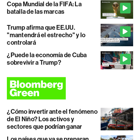
Copa Mundial de la FIFA: La
batalla de las marcas
Trump afirma que EE.UU.
"mantendrá el estrecho" y lo
controlará
¿Puede la economía de Cuba
sobrevivir a Trump?
¿Cómo invertir ante el fenómeno
de El Niño? Los activos y
sectores que podrían ganar
Los países que ya se preparan