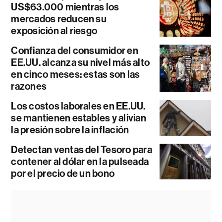
US$63.000 mientras los
mercados reducen su
exposición al riesgo
Confianza del consumidor en
EE.UU. alcanza su nivel más alto
en cinco meses: estas son las
razones
Los costos laborales en EE.UU.
se mantienen estables y alivian
la presión sobre la inflación
Detectan ventas del Tesoro para
contener al dólar en la pulseada
por el precio de un bono