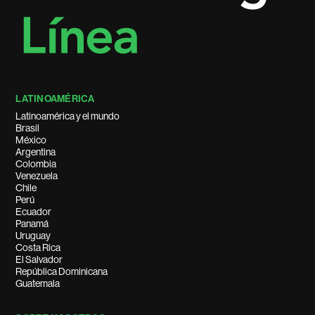
LATINOAMÉRICA
Latinoamérica y el mundo
Brasil
México
Argentina
Colombia
Venezuela
Chile
Perú
Ecuador
Panamá
Uruguay
Costa Rica
El Salvador
República Dominicana
Guatemala