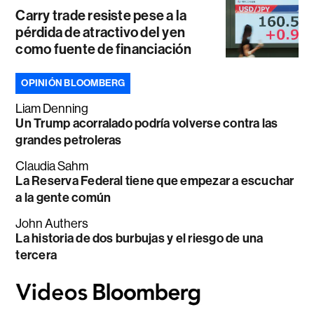
Carry trade resiste pese a la
pérdida de atractivo del yen
como fuente de financiación
OPINIÓN BLOOMBERG
Liam Denning
Un Trump acorralado podría volverse contra las
grandes petroleras
Claudia Sahm
La Reserva Federal tiene que empezar a escuchar
a la gente común
John Authers
La historia de dos burbujas y el riesgo de una
tercera