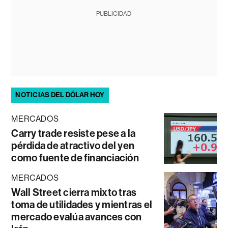
PUBLICIDAD
NOTICIAS DEL DÓLAR HOY
MERCADOS
Carry trade resiste pese a la
pérdida de atractivo del yen
como fuente de financiación
MERCADOS
Wall Street cierra mixto tras
toma de utilidades y mientras el
mercado evalúa avances con