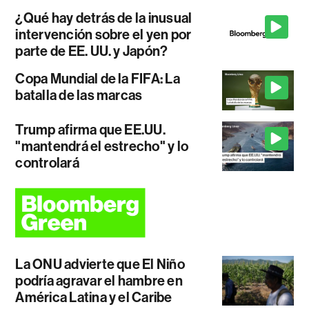
¿Qué hay detrás de la inusual
intervención sobre el yen por
parte de EE. UU. y Japón?
Copa Mundial de la FIFA: La
batalla de las marcas
Trump afirma que EE.UU.
"mantendrá el estrecho" y lo
controlará
La ONU advierte que El Niño
podría agravar el hambre en
América Latina y el Caribe