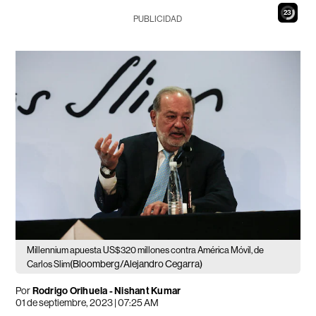
22
PUBLICIDAD
Millennium apuesta US$320 millones contra América Móvil, de
(Bloomberg/Alejandro Cegarra)
Carlos Slim
Por
Rodrigo Orihuela - Nishant Kumar
01 de septiembre, 2023 | 07:25 AM