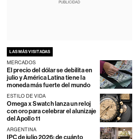
PUBLICIDAD
LAS MÁS VISITADAS
MERCADOS
El precio del dólar se debilita en
julio y América Latina tiene la
moneda más fuerte del mundo
ESTILO DE VIDA
Omega x Swatch lanza un reloj
con oro para celebrar el alunizaje
del Apollo 11
ARGENTINA
IPC de julio 2026: de cuánto