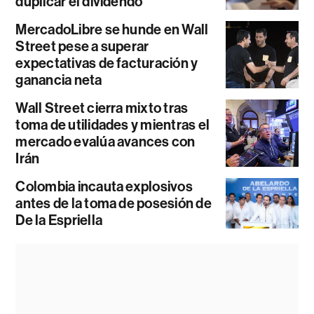
duplicar el dividendo
MercadoLibre se hunde en Wall
Street pese a superar
expectativas de facturación y
ganancia neta
Wall Street cierra mixto tras
toma de utilidades y mientras el
mercado evalúa avances con
Irán
Colombia incauta explosivos
antes de la toma de posesión de
De la Espriella