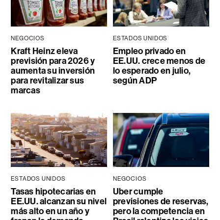
NEGOCIOS
ESTADOS UNIDOS
Kraft Heinz eleva
Empleo privado en
previsión para 2026 y
EE.UU. crece menos de
aumenta su inversión
lo esperado en julio,
para revitalizar sus
según ADP
marcas
ESTADOS UNIDOS
NEGOCIOS
Tasas hipotecarias en
Uber cumple
EE.UU. alcanzan su nivel
previsiones de reservas,
más alto en un año y
pero la competencia en