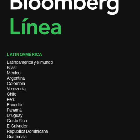
LATINOAMÉRICA
Latinoamérica y el mundo
Brasil
México
Argentina
Colombia
Venezuela
Chile
Perú
Ecuador
Panamá
Uruguay
Costa Rica
El Salvador
República Dominicana
Guatemala