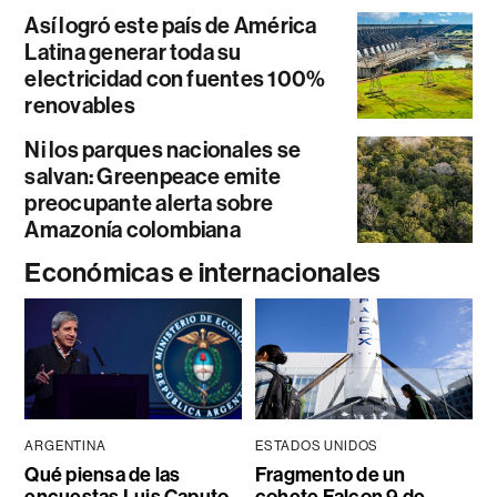
Así logró este país de América
Latina generar toda su
electricidad con fuentes 100%
renovables
Ni los parques nacionales se
salvan: Greenpeace emite
preocupante alerta sobre
Amazonía colombiana
Económicas e internacionales
ARGENTINA
ESTADOS UNIDOS
Qué piensa de las
Fragmento de un