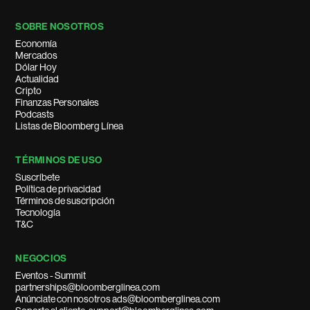
SOBRE NOSOTROS
Economía
Mercados
Dólar Hoy
Actualidad
Cripto
Finanzas Personales
Podcasts
Listas de Bloomberg Línea
TÉRMINOS DE USO
Suscríbete
Política de privacidad
Términos de suscripción
Tecnología
T&C
NEGOCIOS
Eventos - Summit
partnerships@bloomberglinea.com
Anúnciate con nosotros ads@bloomberglinea.com