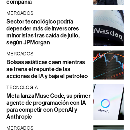
compañía
MERCADOS
Sector tecnológico podría
depender más de inversores
minoristas tras caída de julio,
según JPMorgan
MERCADOS
Bolsas asiáticas caen mientras
se frena el repunte de las
acciones de IA y baja el petróleo
TECNOLOGÍA
Meta lanza Muse Code, su primer
agente de programación con IA
para competir con OpenAI y
Anthropic
MERCADOS