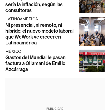
sería la inflación, según las
consultoras
LATINOAMÉRICA
Ni presencial, ni remoto, ni
híbrido: el nuevo modelo laboral
que WeWork ve crecer en
Latinoamérica
MÉXICO
Gastos del Mundial le pasan
factura a Ollamani de Emilio
Azcárraga
PUBLICIDAD