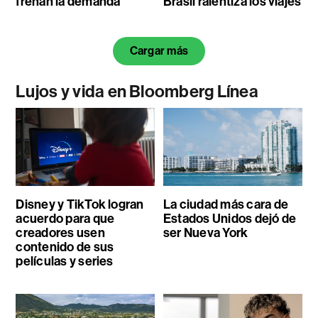
frenan la demanda
Brasil ralentiza los viajes
Cargar más
Lujos y vida en Bloomberg Línea
Disney y TikTok logran
La ciudad más cara de
acuerdo para que
Estados Unidos dejó de
creadores usen
ser Nueva York
contenido de sus
películas y series