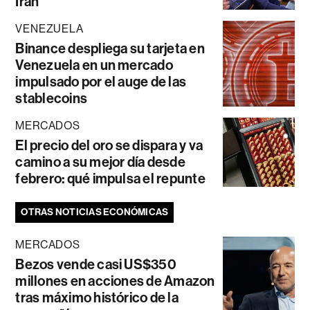
Irán
VENEZUELA
Binance despliega su tarjeta en
Venezuela en un mercado
impulsado por el auge de las
stablecoins
MERCADOS
El precio del oro se dispara y va
camino a su mejor día desde
febrero: qué impulsa el repunte
OTRAS NOTICIAS ECONÓMICAS
MERCADOS
Bezos vende casi US$350
millones en acciones de Amazon
tras máximo histórico de la