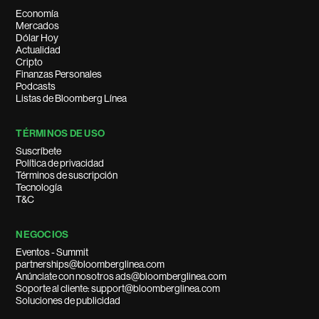
Economía
Mercados
Dólar Hoy
Actualidad
Cripto
Finanzas Personales
Podcasts
Listas de Bloomberg Línea
TÉRMINOS DE USO
Suscríbete
Política de privacidad
Términos de suscripción
Tecnología
T&C
NEGOCIOS
Eventos - Summit
partnerships@bloomberglinea.com
Anúnciate con nosotros ads@bloomberglinea.com
Soporte al cliente: support@bloomberglinea.com
Soluciones de publicidad