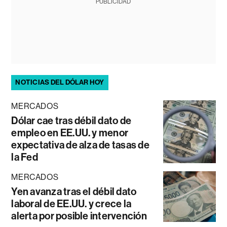
PUBLICIDAD
NOTICIAS DEL DÓLAR HOY
MERCADOS
Dólar cae tras débil dato de
empleo en EE.UU. y menor
expectativa de alza de tasas de
la Fed
MERCADOS
Yen avanza tras el débil dato
laboral de EE.UU. y crece la
alerta por posible intervención