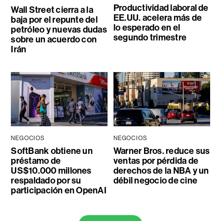
Productividad laboral de
Wall Street cierra a la
EE.UU. acelera más de
baja por el repunte del
lo esperado en el
petróleo y nuevas dudas
segundo trimestre
sobre un acuerdo con
Irán
NEGOCIOS
NEGOCIOS
SoftBank obtiene un
Warner Bros. reduce sus
préstamo de
ventas por pérdida de
US$10.000 millones
derechos de la NBA y un
respaldado por su
débil negocio de cine
participación en OpenAI