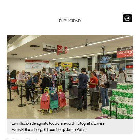
21
PUBLICIDAD
La inflación de agosto tocó un récord.
Fotógrafa: Sarah
Pabst/Bloomberg.
(Bloomberg/Sarah Pabst)