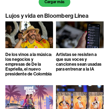
Cargar más
Lujos y vida en Bloomberg Línea
De los vinos a la música:
Artistas se resisten a
los negocios y
que sus voces y
empresas de De la
canciones sean usadas
Espriella, el nuevo
para entrenar a la IA
presidente de Colombia