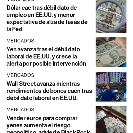
Dólar cae tras débil dato de
empleo en EE.UU. y menor
expectativa de alza de tasas de
la Fed
MERCADOS
Yen avanza tras el débil dato
laboral de EE.UU. y crece la
alerta por posible intervención
MERCADOS
Wall Street avanza mientras
rendimientos de bonos caen tras
débil dato laboral en EE.UU.
MERCADOS
Vender euros para comprar
yenes aumenta el riesgo
geopolítico, advierte BlackRock