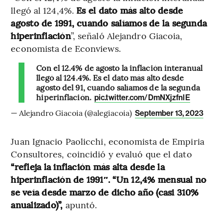
llegó al 124,4%.
Es el dato más alto desde
agosto de 1991, cuando salíamos de la segunda
hiperinflación
”, señaló Alejandro Giacoia,
economista de Econviews.
Con el 12.4% de agosto la inflación interanual
llegó al 124.4%. Es el dato más alto desde
agosto del 91, cuando salíamos de la segunda
hiperinflación.
pic.twitter.com/DmNXjzfnlE
— Alejandro Giacoia (@alegiacoia)
September 13, 2023
Juan Ignacio Paolicchi, economista de Empiria
Consultores, coincidió y evaluó que el dato
“refleja la inflación más alta desde la
hiperinflación de 1991″. “Un 12,4% mensual no
se veía desde marzo de dicho año (casi 310%
anualizado)”,
apuntó.