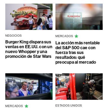
NEGOCIOS
MERCADOS
Burger King dispara sus
La acción más rentable
ventas en EE.UU. con un
del S&P 500 cae con
nuevo Whopper y una
fuerza tras sus
promoción de Star Wars
resultados: qué
preocupa al mercado
ESTADOS UNIDOS
MERCADOS