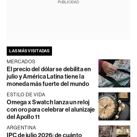
PUBLICIDAD
LAS MÁS VISITADAS
MERCADOS
El precio del dólar se debilita en
julio y América Latina tiene la
moneda más fuerte del mundo
ESTILO DE VIDA
Omega x Swatch lanza un reloj
con oro para celebrar el alunizaje
del Apollo 11
ARGENTINA
IPC de julio 2026: de cuánto