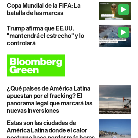
Copa Mundial de la FIFA: La
batalla de las marcas
Trump afirma que EE.UU.
"mantendrá el estrecho" y lo
controlará
¿Qué países de América Latina
apuestan por el fracking? El
panorama legal que marcará las
nuevas inversiones
Estas son las ciudades de
América Latina donde el calor
nocturno hace perder más horas