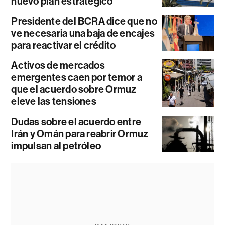
nuevo plan estratégico
Presidente del BCRA dice que no
ve necesaria una baja de encajes
para reactivar el crédito
Activos de mercados
emergentes caen por temor a
que el acuerdo sobre Ormuz
eleve las tensiones
Dudas sobre el acuerdo entre
Irán y Omán para reabrir Ormuz
impulsan al petróleo