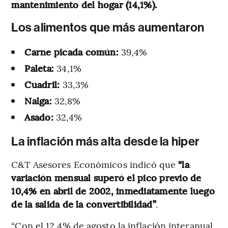
mantenimiento del hogar (14,1%).
Los alimentos que más aumentaron
Carne picada común:
39,4%
Paleta:
34,1%
Cuadril:
33,3%
Nalga:
32,8%
Asado:
32,4%
La inflación más alta desde la hiper
C&T Asesores Económicos indicó que
“la
variación mensual superó el pico previo de
10,4% en abril de 2002, inmediatamente luego
de la salida de la convertibilidad”
.
“Con el 12,4% de agosto la inflación interanual