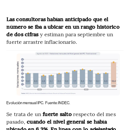
Las consultoras habían anticipado que el
número se iba a ubicar en un rango histórico
de dos cifras
y estiman para septiembre un
fuerte arrastre inflacionario.
Evolución mensual IPC.
Fuente: INDEC.
Se trata de un
fuerte salto
respecto del mes
pasado,
cuando el nivel general se había
ubicado en 6,3%. En línea con lo
adelantado