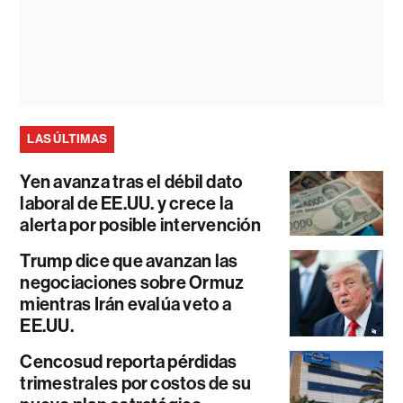
LAS ÚLTIMAS
Yen avanza tras el débil dato
laboral de EE.UU. y crece la
alerta por posible intervención
Trump dice que avanzan las
negociaciones sobre Ormuz
mientras Irán evalúa veto a
EE.UU.
Cencosud reporta pérdidas
trimestrales por costos de su