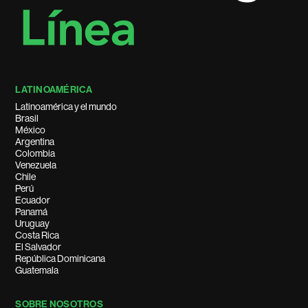
LATINOAMÉRICA
Latinoamérica y el mundo
Brasil
México
Argentina
Colombia
Venezuela
Chile
Perú
Ecuador
Panamá
Uruguay
Costa Rica
El Salvador
República Dominicana
Guatemala
SOBRE NOSOTROS