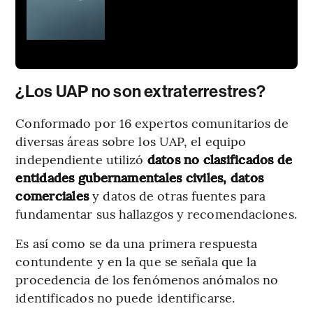
¿Los UAP no son extraterrestres?
Conformado por 16 expertos comunitarios de
diversas áreas sobre los UAP, el equipo
independiente utilizó
datos no clasificados de
entidades gubernamentales civiles, datos
comerciales
y datos de otras fuentes para
fundamentar sus hallazgos y recomendaciones.
Es así como se da una primera respuesta
contundente y en la que se señala que la
procedencia de los fenómenos anómalos no
identificados no puede identificarse.