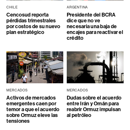
CHILE
ARGENTINA
Cencosud reporta
Presidente del BCRA
pérdidas trimestrales
dice que no ve
por costos de su nuevo
necesaria una baja de
plan estratégico
encajes para reactivar el
crédito
MERCADOS
MERCADOS
Activos de mercados
Dudas sobre el acuerdo
emergentes caen por
entre Irán y Omán para
temor a que el acuerdo
reabrir Ormuz impulsan
sobre Ormuz eleve las
al petróleo
tensiones