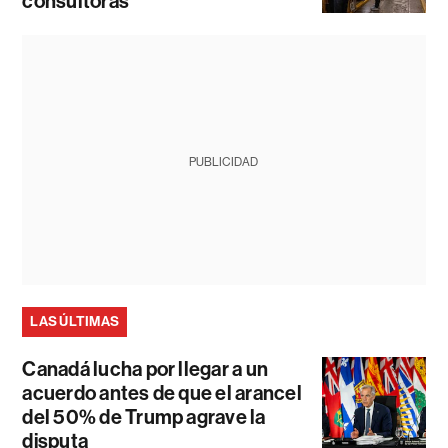
consultoras
PUBLICIDAD
LAS ÚLTIMAS
Canadá lucha por llegar a un
acuerdo antes de que el arancel
del 50% de Trump agrave la
disputa