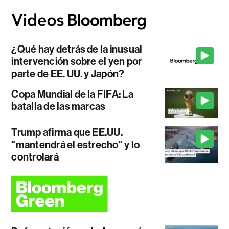
¿Qué hay detrás de la inusual
intervención sobre el yen por
parte de EE. UU. y Japón?
Copa Mundial de la FIFA: La
batalla de las marcas
Trump afirma que EE.UU.
"mantendrá el estrecho" y lo
controlará