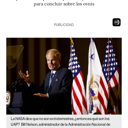
para concluir sobre los ovnis
21
PUBLICIDAD
La NASA dice que no son extraterrestres, ¿entonces qué son los
UAP?
Bill Nelson, administrador de la Administración Nacional de