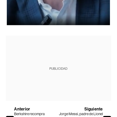
PUBLICIDAD
Anterior
Siguiente
Berkshire recompra
Jorge Messi, padre de Lionel