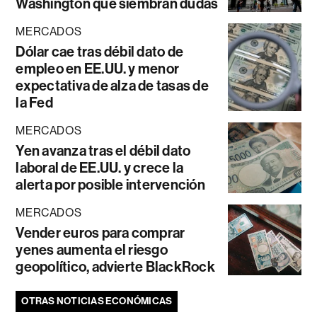
Washington que siembran dudas
MERCADOS
Dólar cae tras débil dato de
empleo en EE.UU. y menor
expectativa de alza de tasas de
la Fed
MERCADOS
Yen avanza tras el débil dato
laboral de EE.UU. y crece la
alerta por posible intervención
MERCADOS
Vender euros para comprar
yenes aumenta el riesgo
geopolítico, advierte BlackRock
OTRAS NOTICIAS ECONÓMICAS