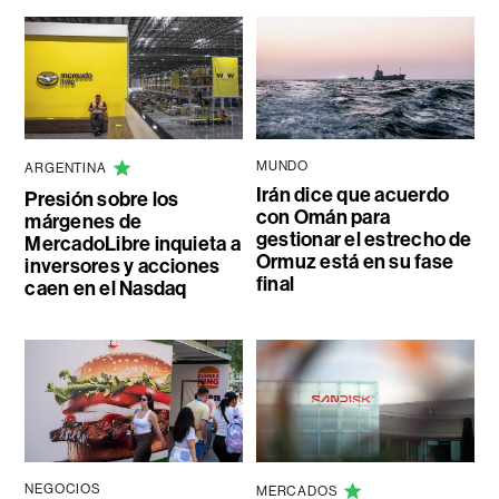
MUNDO
ARGENTINA
Irán dice que acuerdo
Presión sobre los
con Omán para
márgenes de
gestionar el estrecho de
MercadoLibre inquieta a
Ormuz está en su fase
inversores y acciones
final
caen en el Nasdaq
NEGOCIOS
MERCADOS