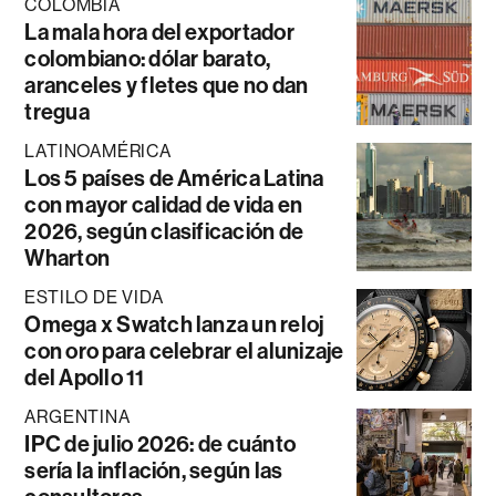
COLOMBIA
La mala hora del exportador
colombiano: dólar barato,
aranceles y fletes que no dan
tregua
LATINOAMÉRICA
Los 5 países de América Latina
con mayor calidad de vida en
2026, según clasificación de
Wharton
ESTILO DE VIDA
Omega x Swatch lanza un reloj
con oro para celebrar el alunizaje
del Apollo 11
ARGENTINA
IPC de julio 2026: de cuánto
sería la inflación, según las