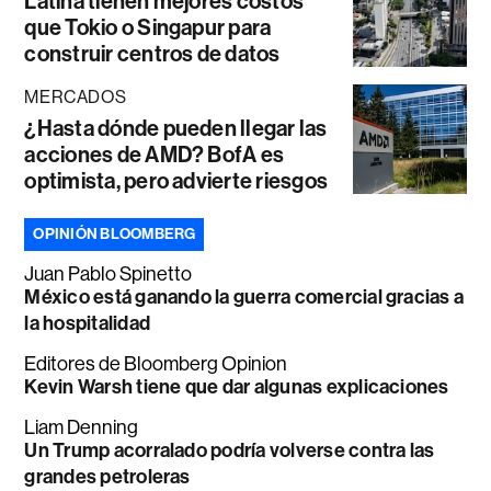
Latina tienen mejores costos
que Tokio o Singapur para
construir centros de datos
MERCADOS
¿Hasta dónde pueden llegar las
acciones de AMD? BofA es
optimista, pero advierte riesgos
OPINIÓN BLOOMBERG
Juan Pablo Spinetto
México está ganando la guerra comercial gracias a
la hospitalidad
Editores de Bloomberg Opinion
Kevin Warsh tiene que dar algunas explicaciones
Liam Denning
Un Trump acorralado podría volverse contra las
grandes petroleras