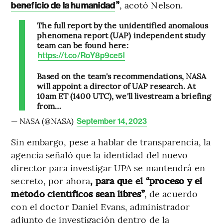
”
, acotó Nelson.
beneficio de la humanidad
The full report by the unidentified anomalous
phenomena report (UAP) independent study
team can be found here:
https://t.co/RoY8p9ce5l
Based on the team's recommendations, NASA
will appoint a director of UAP research. At
10am ET (1400 UTC), we'll livestream a briefing
from…
— NASA (@NASA)
September 14, 2023
Sin embargo, pese a hablar de transparencia, la
agencia señaló que la identidad del nuevo
director para investigar UPA se mantendrá en
secreto, por ahora
, para que el “proceso y el
método científicos sean libres”
, de acuerdo
con el doctor Daniel Evans, administrador
adjunto de investigación dentro de la