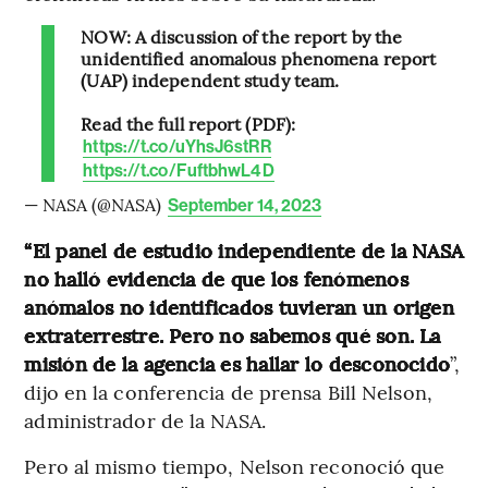
NOW: A discussion of the report by the
unidentified anomalous phenomena report
(UAP) independent study team.
Read the full report (PDF):
https://t.co/uYhsJ6stRR
https://t.co/FuftbhwL4D
— NASA (@NASA)
September 14, 2023
“El panel de estudio independiente de la NASA
no halló evidencia de que los fenómenos
anómalos no identificados tuvieran un origen
extraterrestre. Pero no sabemos qué son. La
misión de la agencia es hallar lo desconocido
”,
dijo en la conferencia de prensa Bill Nelson,
administrador de la NASA.
Pero al mismo tiempo, Nelson reconoció que