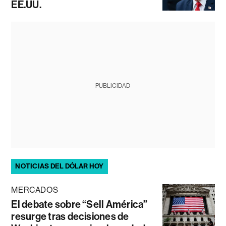
EE.UU.
PUBLICIDAD
NOTICIAS DEL DÓLAR HOY
MERCADOS
El debate sobre “Sell América”
resurge tras decisiones de