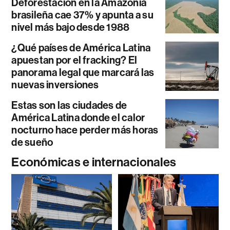
Deforestación en la Amazonía
brasileña cae 37% y apunta a su
nivel más bajo desde 1988
¿Qué países de América Latina
apuestan por el fracking? El
panorama legal que marcará las
nuevas inversiones
Estas son las ciudades de
América Latina donde el calor
nocturno hace perder más horas
de sueño
Económicas e internacionales