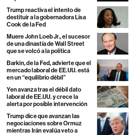
Trump reactiva el intento de
destituir a la gobernadora Lisa
Cook de la Fed
Muere John Loeb Jr., el sucesor
de una dinastía de Wall Street
que se volcó a la política
Barkin, de la Fed, advierte que el
mercado laboral de EE.UU. está
en un “equilibrio débil”
Yen avanza tras el débil dato
laboral de EE.UU. y crece la
alerta por posible intervención
Trump dice que avanzan las
negociaciones sobre Ormuz
mientras Irán evalúa veto a