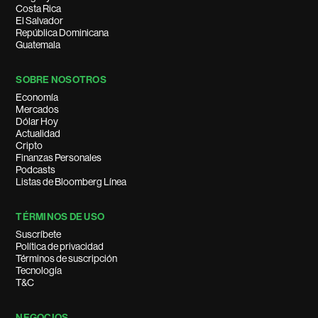
Costa Rica
El Salvador
República Dominicana
Guatemala
SOBRE NOSOTROS
Economía
Mercados
Dólar Hoy
Actualidad
Cripto
Finanzas Personales
Podcasts
Listas de Bloomberg Línea
TÉRMINOS DE USO
Suscríbete
Política de privacidad
Términos de suscripción
Tecnología
T&C
NEGOCIOS