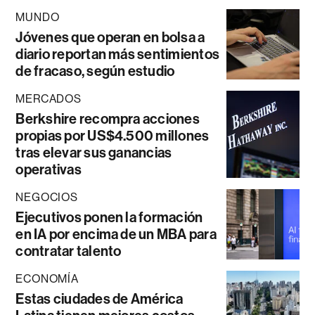
MUNDO
Jóvenes que operan en bolsa a
diario reportan más sentimientos
de fracaso, según estudio
MERCADOS
Berkshire recompra acciones
propias por US$4.500 millones
tras elevar sus ganancias
operativas
NEGOCIOS
Ejecutivos ponen la formación
en IA por encima de un MBA para
contratar talento
ECONOMÍA
Estas ciudades de América