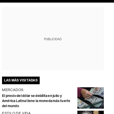
PUBLICIDAD
LAS MÁS VISITADAS
MERCADOS
El precio del dólar se debilita en julio y
América Latina tiene la moneda más fuerte
del mundo
ESTILO DE VIDA