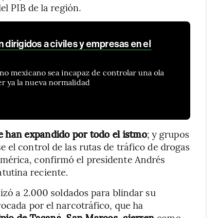
el PIB de la región.
 dirigidos a civiles y empresas en el
rno mexicano sea incapaz de controlar una ola
er ya la nueva normalidad
se han expandido por todo el istmo
; y grupos
 el control de las rutas de tráfico de drogas
mérica, confirmó el presidente Andrés
utina reciente.
lizó a 2.000 soldados para blindar su
vocada por el narcotráfico, que ha
pio de Tacaná, San Marcos, cierren
como