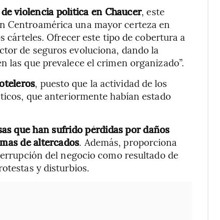
de violencia política en Chaucer
, este
en Centroamérica una mayor certeza en
s cárteles. Ofrecer este tipo de cobertura a
ctor de seguros evoluciona, dando la
n las que prevalece el crimen organizado”.
oteleros
, puesto que la actividad de los
sticos, que anteriormente habían estado
sas que han sufrido pérdidas por daños
rmas de altercados
. Además, proporciona
nterrupción del negocio como resultado de
otestas y disturbios.