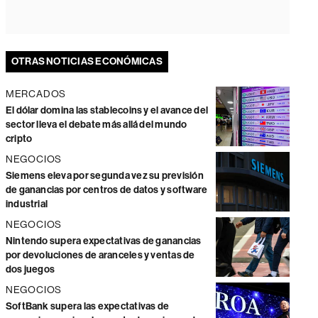
OTRAS NOTICIAS ECONÓMICAS
MERCADOS
El dólar domina las stablecoins y el avance del
sector lleva el debate más allá del mundo
cripto
NEGOCIOS
Siemens eleva por segunda vez su previsión
de ganancias por centros de datos y software
industrial
NEGOCIOS
Nintendo supera expectativas de ganancias
por devoluciones de aranceles y ventas de
dos juegos
NEGOCIOS
SoftBank supera las expectativas de