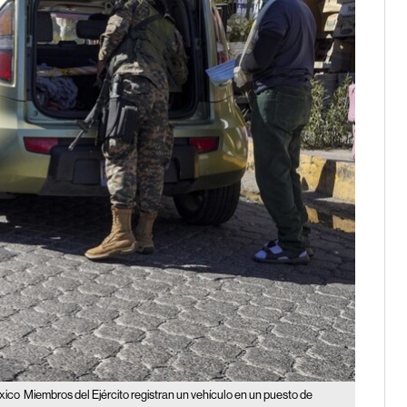
xico
Miembros del Ejército registran un vehículo en un puesto de