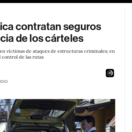
ca contratan seguros
cia de los cárteles
en víctimas de ataques de estructuras criminales; en
 control de las rutas
21
IDAD