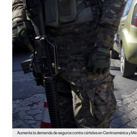
Aumenta la demanda de seguros contra cárteles en Centroamérica y Mé