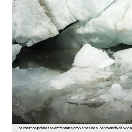
Los oseznos polares se enfrentan a problemas de supervivencia debido a