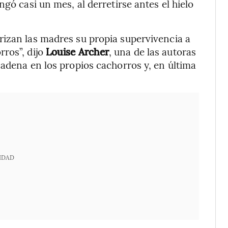
gó casi un mes, al derretirse antes el hielo
rizan las madres su propia supervivencia a
ros”, dijo
Louise Archer
, una de las autoras
cadena en los propios cachorros y, en última
IDAD