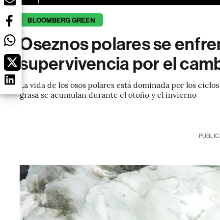
BLOOMBERG GREEN
Oseznos polares se enfre
supervivencia por el camb
La vida de los osos polares está dominada por los ciclos
grasa se acumulan durante el otoño y el invierno
PUBLIC