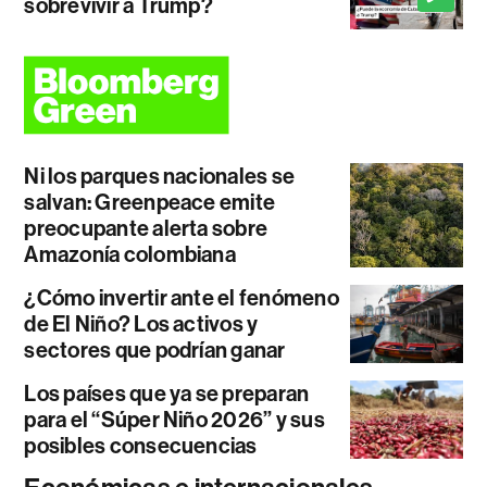
sobrevivir a Trump?
Ni los parques nacionales se
salvan: Greenpeace emite
preocupante alerta sobre
Amazonía colombiana
¿Cómo invertir ante el fenómeno
de El Niño? Los activos y
sectores que podrían ganar
Los países que ya se preparan
para el “Súper Niño 2026” y sus
posibles consecuencias