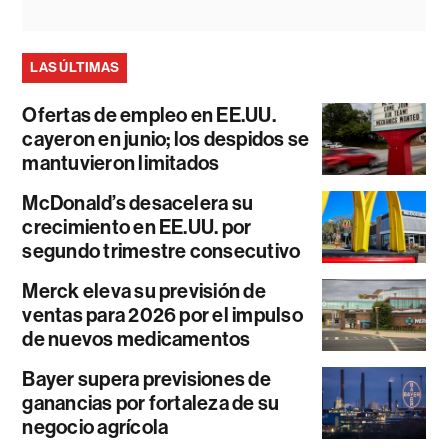
LAS ÚLTIMAS
Ofertas de empleo en EE.UU.
cayeron en junio; los despidos se
mantuvieron limitados
McDonald’s desacelera su
crecimiento en EE.UU. por
segundo trimestre consecutivo
Merck eleva su previsión de
ventas para 2026 por el impulso
de nuevos medicamentos
Bayer supera previsiones de
ganancias por fortaleza de su
negocio agrícola