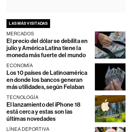
LAS MÁS VISITADAS
MERCADOS
El precio del dólar se debilita en
julio y América Latina tiene la
moneda más fuerte del mundo
ECONOMÍA
Los 10 países de Latinoamérica
en donde los bancos generan
más utilidades, según Felaban
TECNOLOGÍA
El lanzamiento del iPhone 18
está cerca y estas son las
últimas novedades
LÍNEA DEPORTIVA