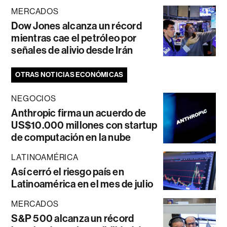
MERCADOS
Dow Jones alcanza un récord
mientras cae el petróleo por
señales de alivio desde Irán
OTRAS NOTICIAS ECONÓMICAS
NEGOCIOS
Anthropic firma un acuerdo de
US$10.000 millones con startup
de computación en la nube
LATINOAMÉRICA
Así cerró el riesgo país en
Latinoamérica en el mes de julio
MERCADOS
S&P 500 alcanza un récord