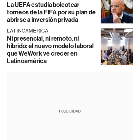
La UEFA estudia boicotear
torneos de la FIFA por su plan de
abrirse a inversión privada
LATINOAMÉRICA
Ni presencial, ni remoto, ni
híbrido: el nuevo modelo laboral
que WeWork ve crecer en
Latinoamérica
PUBLICIDAD