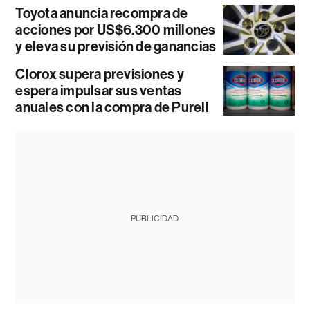
Toyota anuncia recompra de
acciones por US$6.300 millones
y eleva su previsión de ganancias
Clorox supera previsiones y
espera impulsar sus ventas
anuales con la compra de Purell
PUBLICIDAD