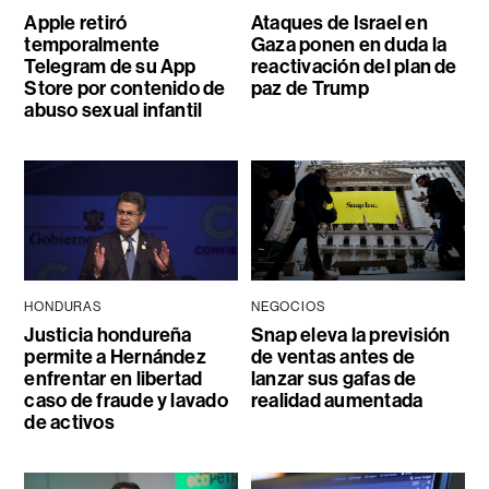
Apple retiró
Ataques de Israel en
temporalmente
Gaza ponen en duda la
Telegram de su App
reactivación del plan de
Store por contenido de
paz de Trump
abuso sexual infantil
HONDURAS
NEGOCIOS
Justicia hondureña
Snap eleva la previsión
permite a Hernández
de ventas antes de
enfrentar en libertad
lanzar sus gafas de
caso de fraude y lavado
realidad aumentada
de activos