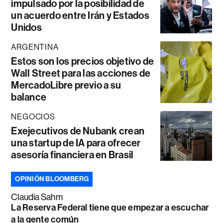
impulsado por la posibilidad de
un acuerdo entre Irán y Estados
Unidos
ARGENTINA
Estos son los precios objetivo de
Wall Street para las acciones de
MercadoLibre previo a su
balance
NEGOCIOS
Exejecutivos de Nubank crean
una startup de IA para ofrecer
asesoría financiera en Brasil
OPINIÓN BLOOMBERG
Claudia Sahm
La Reserva Federal tiene que empezar a escuchar
a la gente común