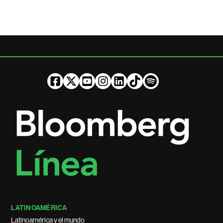
LATINOAMÉRICA
Latinoamérica y el mundo