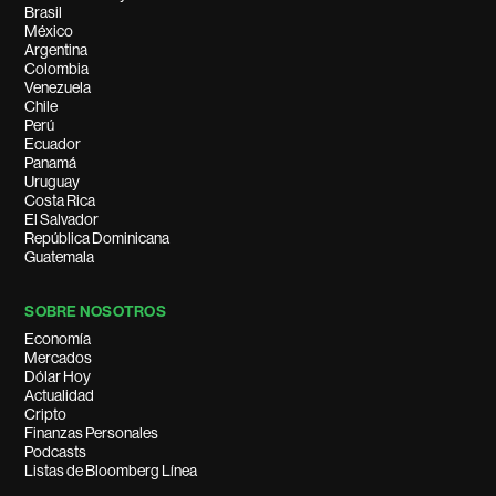
Brasil
México
Argentina
Colombia
Venezuela
Chile
Perú
Ecuador
Panamá
Uruguay
Costa Rica
El Salvador
República Dominicana
Guatemala
SOBRE NOSOTROS
Economía
Mercados
Dólar Hoy
Actualidad
Cripto
Finanzas Personales
Podcasts
Listas de Bloomberg Línea