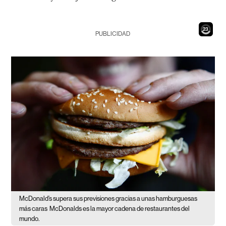
21
PUBLICIDAD
McDonald’s supera sus previsiones gracias a unas hamburguesas
más caras
McDonalds es la mayor cadena de restaurantes del
mundo.