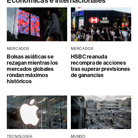
Económicas e internacionales
MERCADOS
MERCADOS
Bolsas asiáticas se
HSBC reanuda
rezagan mientras los
recompra de acciones
mercados globales
tras superar previsiones
rondan máximos
de ganancias
históricos
TECNOLOGÍA
MUNDO