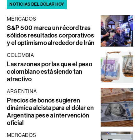
NOTICIAS DEL DÓLAR HOY
MERCADOS
S&P 500 marca un récord tras
sólidos resultados corporativos
y el optimismo alrededor de Irán
COLOMBIA
Las razones por las que el peso
colombiano está siendo tan
atractivo
ARGENTINA
Precios de bonos sugieren
dinámica alcista para el dólar en
Argentina pese a intervención
oficial
MERCADOS