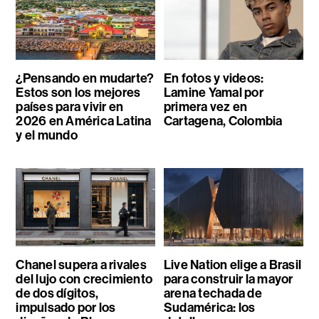
¿Pensando en mudarte?
En fotos y videos:
Estos son los mejores
Lamine Yamal por
países para vivir en
primera vez en
2026 en América Latina
Cartagena, Colombia
y el mundo
Chanel supera a rivales
Live Nation elige a Brasil
del lujo con crecimiento
para construir la mayor
de dos dígitos,
arena techada de
impulsado por los
Sudamérica: los