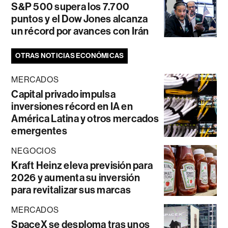
S&P 500 supera los 7.700
puntos y el Dow Jones alcanza
un récord por avances con Irán
OTRAS NOTICIAS ECONÓMICAS
MERCADOS
Capital privado impulsa
inversiones récord en IA en
América Latina y otros mercados
emergentes
NEGOCIOS
Kraft Heinz eleva previsión para
2026 y aumenta su inversión
para revitalizar sus marcas
MERCADOS
SpaceX se desploma tras unos