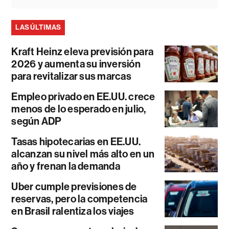
LAS ÚLTIMAS
Kraft Heinz eleva previsión para
2026 y aumenta su inversión
para revitalizar sus marcas
Empleo privado en EE.UU. crece
menos de lo esperado en julio,
según ADP
Tasas hipotecarias en EE.UU.
alcanzan su nivel más alto en un
año y frenan la demanda
Uber cumple previsiones de
reservas, pero la competencia
en Brasil ralentiza los viajes