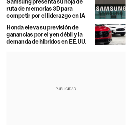
Samsung presenta su hoja de
ruta de memorias 3D para
competir por el liderazgo en IA
Honda eleva su previsión de
ganancias por el yen débil y la
demanda de híbridos en EE.UU.
PUBLICIDAD