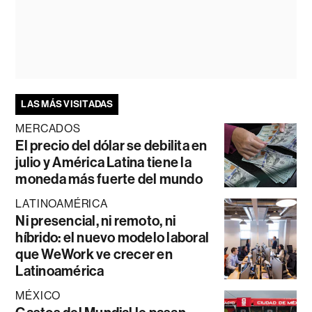
LAS MÁS VISITADAS
MERCADOS
El precio del dólar se debilita en
julio y América Latina tiene la
moneda más fuerte del mundo
LATINOAMÉRICA
Ni presencial, ni remoto, ni
híbrido: el nuevo modelo laboral
que WeWork ve crecer en
Latinoamérica
MÉXICO