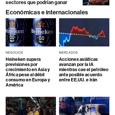
sectores que podrían ganar
Económicas e internacionales
NEGOCIOS
MERCADOS
Heineken supera
Acciones asiáticas
previsiones por
avanzan por la IA
crecimiento en Asia y
mientras cae el petróleo
África pese al débil
ante posible acuerdo
consumo en Europa y
entre EE.UU. e Irán
América