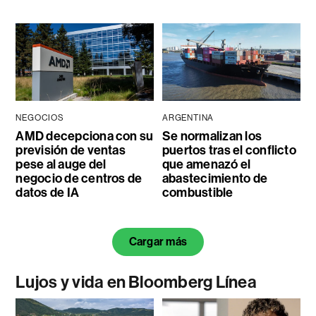
NEGOCIOS
ARGENTINA
AMD decepciona con su
Se normalizan los
previsión de ventas
puertos tras el conflicto
pese al auge del
que amenazó el
negocio de centros de
abastecimiento de
datos de IA
combustible
Cargar más
Lujos y vida en Bloomberg Línea