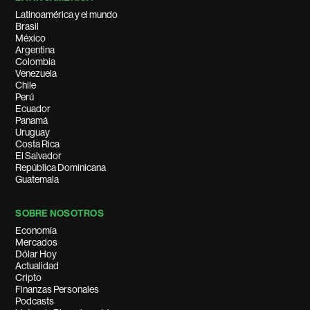
Latinoamérica y el mundo
Brasil
México
Argentina
Colombia
Venezuela
Chile
Perú
Ecuador
Panamá
Uruguay
Costa Rica
El Salvador
República Dominicana
Guatemala
SOBRE NOSOTROS
Economía
Mercados
Dólar Hoy
Actualidad
Cripto
Finanzas Personales
Podcasts