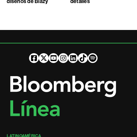
diseños de Blazy
detalles
LATINOAMÉRICA