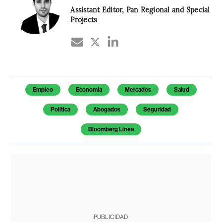
Assistant Editor, Pan Regional and Special
Projects
Temas de este artículo
Empleo
Economía
Mercados
Salud
Política
Abogados
Seguridad
Bloomberg Línea
PUBLICIDAD