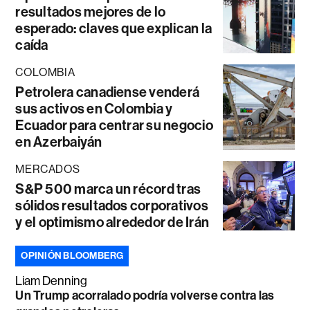
resultados mejores de lo
esperado: claves que explican la
caída
COLOMBIA
Petrolera canadiense venderá
sus activos en Colombia y
Ecuador para centrar su negocio
en Azerbaiyán
MERCADOS
S&P 500 marca un récord tras
sólidos resultados corporativos
y el optimismo alrededor de Irán
OPINIÓN BLOOMBERG
Liam Denning
Un Trump acorralado podría volverse contra las