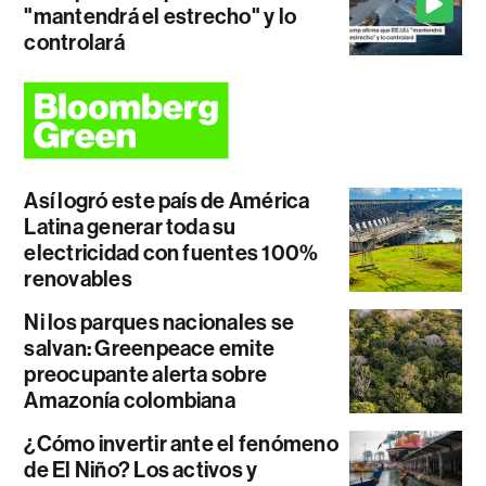
"mantendrá el estrecho" y lo
controlará
Así logró este país de América
Latina generar toda su
electricidad con fuentes 100%
renovables
Ni los parques nacionales se
salvan: Greenpeace emite
preocupante alerta sobre
Amazonía colombiana
¿Cómo invertir ante el fenómeno
de El Niño? Los activos y