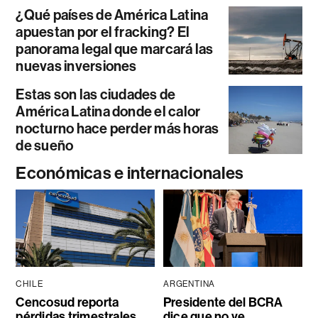
¿Qué países de América Latina
apuestan por el fracking? El
panorama legal que marcará las
nuevas inversiones
Estas son las ciudades de
América Latina donde el calor
nocturno hace perder más horas
de sueño
Económicas e internacionales
CHILE
ARGENTINA
Cencosud reporta
Presidente del BCRA
pérdidas trimestrales
dice que no ve