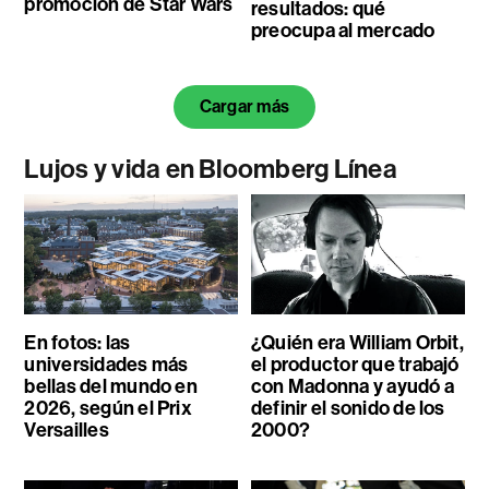
promoción de Star Wars
resultados: qué
preocupa al mercado
Cargar más
Lujos y vida en Bloomberg Línea
En fotos: las
¿Quién era William Orbit,
universidades más
el productor que trabajó
bellas del mundo en
con Madonna y ayudó a
2026, según el Prix
definir el sonido de los
Versailles
2000?