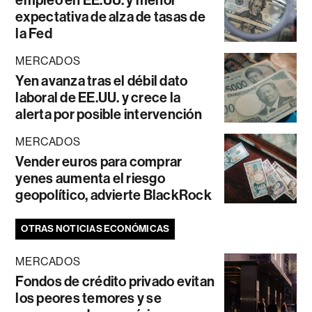
empleo en EE.UU. y menor
expectativa de alza de tasas de
la Fed
MERCADOS
Yen avanza tras el débil dato
laboral de EE.UU. y crece la
alerta por posible intervención
MERCADOS
Vender euros para comprar
yenes aumenta el riesgo
geopolítico, advierte BlackRock
OTRAS NOTICIAS ECONÓMICAS
MERCADOS
Fondos de crédito privado evitan
los peores temores y se