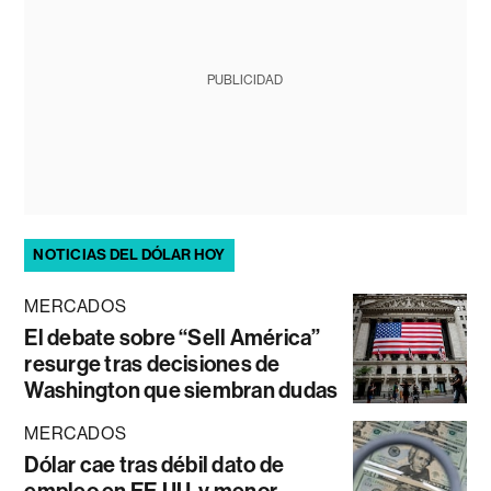
PUBLICIDAD
NOTICIAS DEL DÓLAR HOY
MERCADOS
El debate sobre “Sell América”
resurge tras decisiones de
Washington que siembran dudas
MERCADOS
Dólar cae tras débil dato de