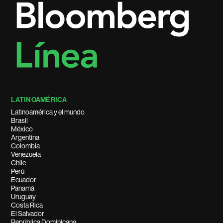
LATINOAMÉRICA
Latinoamérica y el mundo
Brasil
México
Argentina
Colombia
Venezuela
Chile
Perú
Ecuador
Panamá
Uruguay
Costa Rica
El Salvador
República Dominicana