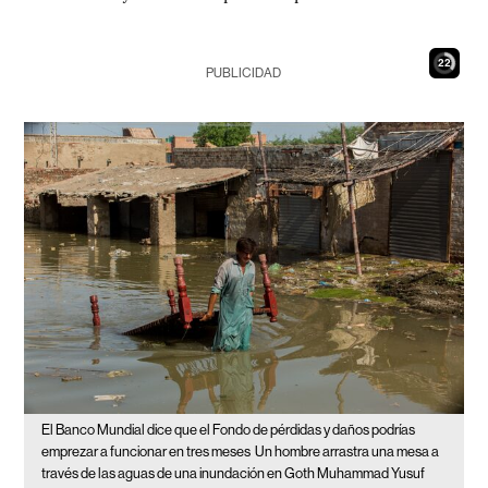
21
PUBLICIDAD
El Banco Mundial dice que el Fondo de pérdidas y daños podrías
emprezar a funcionar en tres meses
Un hombre arrastra una mesa a
través de las aguas de una inundación en Goth Muhammad Yusuf