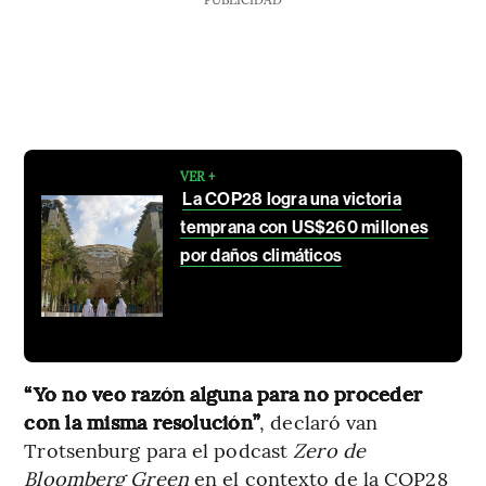
VER +
La COP28 logra una victoria
temprana con US$260 millones
por daños climáticos
“Yo no veo razón alguna para no proceder
con la misma resolución”
, declaró van
Trotsenburg para el podcast
Zero de
Bloomberg Green
en el contexto de la COP28