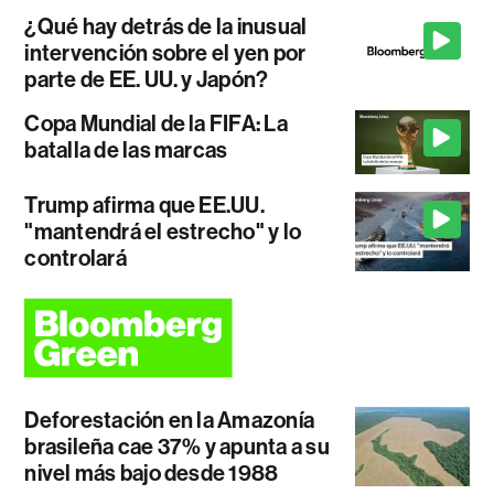
¿Qué hay detrás de la inusual
intervención sobre el yen por
parte de EE. UU. y Japón?
Copa Mundial de la FIFA: La
batalla de las marcas
Trump afirma que EE.UU.
"mantendrá el estrecho" y lo
controlará
Deforestación en la Amazonía
brasileña cae 37% y apunta a su
nivel más bajo desde 1988