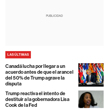
PUBLICIDAD
LAS ÚLTIMAS
Canadá lucha por llegar a un
acuerdo antes de que el arancel
del 50% de Trump agrave la
disputa
Trump reactiva el intento de
destituir a la gobernadora Lisa
Cook de la Fed