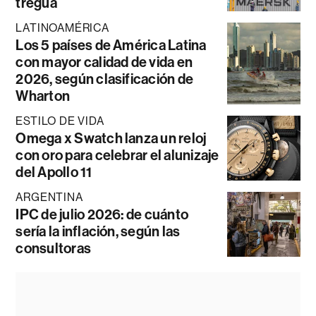
tregua
LATINOAMÉRICA
Los 5 países de América Latina
con mayor calidad de vida en
2026, según clasificación de
Wharton
ESTILO DE VIDA
Omega x Swatch lanza un reloj
con oro para celebrar el alunizaje
del Apollo 11
ARGENTINA
IPC de julio 2026: de cuánto
sería la inflación, según las
consultoras