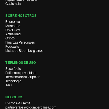
Guatemala
SOBRE NOSOTROS
Economía
Mercados
Dólar Hoy
Actualidad
Cripto
Finanzas Personales
Podcasts
Listas de Bloomberg Línea
TÉRMINOS DE USO
Suscríbete
Política de privacidad
Términos de suscripción
Tecnología
T&C
NEGOCIOS
Eventos - Summit
partnerships@bloomberglinea.com