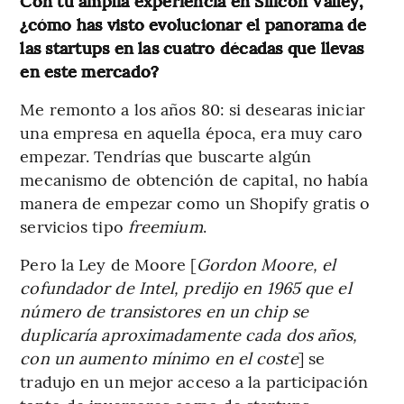
Con tu amplia experiencia en Silicon Valley,
¿cómo has visto evolucionar el panorama de
las startups en las cuatro décadas que llevas
en este mercado?
Me remonto a los años 80: si desearas iniciar
una empresa en aquella época, era muy caro
empezar. Tendrías que buscarte algún
mecanismo de obtención de capital, no había
manera de empezar como un Shopify gratis o
servicios tipo
freemium
.
Pero la Ley de Moore [
Gordon Moore, el
cofundador de Intel, predijo en 1965 que el
número de transistores en un chip se
duplicaría aproximadamente cada dos años,
con un aumento mínimo en el coste
] se
tradujo en un mejor acceso a la participación