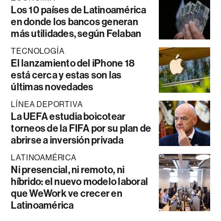
Los 10 países de Latinoamérica
en donde los bancos generan
más utilidades, según Felaban
TECNOLOGÍA
El lanzamiento del iPhone 18
está cerca y estas son las
últimas novedades
LÍNEA DEPORTIVA
La UEFA estudia boicotear
torneos de la FIFA por su plan de
abrirse a inversión privada
LATINOAMÉRICA
Ni presencial, ni remoto, ni
híbrido: el nuevo modelo laboral
que WeWork ve crecer en
Latinoamérica