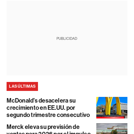
PUBLICIDAD
LAS ÚLTIMAS
McDonald’s desacelera su
crecimiento en EE.UU. por
segundo trimestre consecutivo
Merck eleva su previsión de