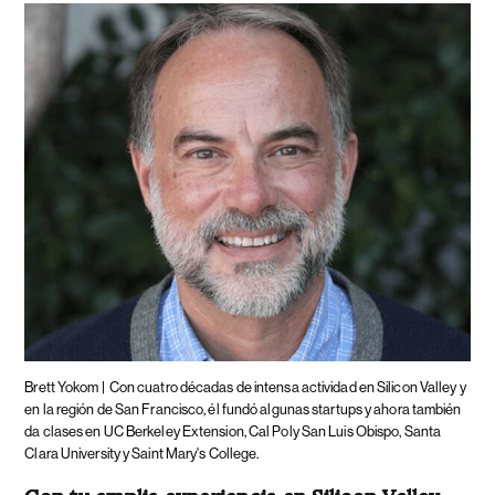
Brett Yokom |
Con cuatro décadas de intensa actividad en Silicon Valley y
en la región de San Francisco, él fundó algunas startups y ahora también
da clases en UC Berkeley Extension, Cal Poly San Luis Obispo, Santa
Clara University y Saint Mary's College.